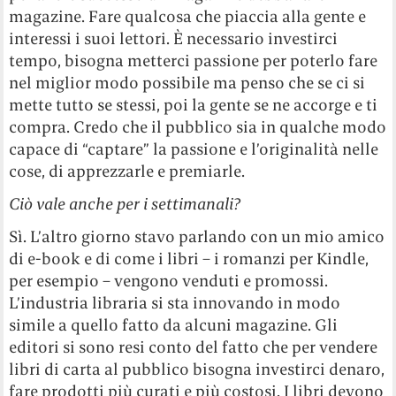
magazine. Fare qualcosa che piaccia alla gente e
interessi i suoi lettori. È necessario investirci
tempo, bisogna metterci passione per poterlo fare
nel miglior modo possibile ma penso che se ci si
mette tutto se stessi, poi la gente se ne accorge e ti
compra. Credo che il pubblico sia in qualche modo
capace di “captare” la passione e l’originalità nelle
cose, di apprezzarle e premiarle.
Ciò vale anche per i settimanali?
Sì. L’altro giorno stavo parlando con un mio amico
di e-book e di come i libri – i romanzi per Kindle,
per esempio – vengono venduti e promossi.
L’industria libraria si sta innovando in modo
simile a quello fatto da alcuni magazine. Gli
editori si sono resi conto del fatto che per vendere
libri di carta al pubblico bisogna investirci denaro,
fare prodotti più curati e più costosi. I libri devono