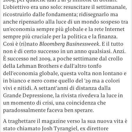
L’obiettivo era uno solo: resuscitare il settimanale,
ricostruirlo dalle fondamenta; ridisegnarlo ma
anche ripensarlo alla luce di un mondo sospeso tra
un’economia sempre più globale e la rete Internet
sempre più cruciale per la politica e la finanza.
Così è (ri)nato
Bloomberg Businessweek
. E il tutto
non è di certo successo in un anno qualsiasi. Anzi.
È successo nel 2009, a poche settimane dal crollo
della Lehman Brothers e dall’altro tonfo
dell’economia globale, questa volta non lontano e
in bianco e nero come quello del ’29 ma a colori
vivi e nitidi. A settant’anni di distanza dalla
Grande Depressione, la rivista rivedeva la luce in
un momento di crisi, una coincidenza che
paradossalmente faceva ben sperare.
A traghettare il magazine verso la sua nuova vita è
stato chiamato Josh Tyrangiel, ex direttore