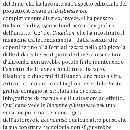
del
Time
, che ha lavorato sull’aspetto editoriale del
progetto. A creare un
Businessweek
completamente diverso, invece, ci ha pensato
Richard Turley, 34enne londinese ed ex grafico
dell’inserto “G2” del
Guardian
, che ha ricostruito il
magazine dalle fondamenta – dalla testata alle
copertine fino alla font utilizzata nella più piccola
delle didascalie. Se il giornale doveva resuscitare,
d’altronde, non avrebbe potuto farlo mantenendo
l’aspetto che lo aveva condotto al baratro.
Risultato, a due anni di distanza: una nuova vita.
Articoli stimolanti e dal taglio irresistibile. Veste
grafica coraggiosa, strillata ma di classe.
Infografiche da manuale e illustrazioni ad effetto.
Qualcuno vede in
BloombergBusinessweek
una
versione più smart e meno rigida
dell’autorevole
Economist
; qualcun’altro pensa che
la sua copertura tecnologia non sfigurerebbe