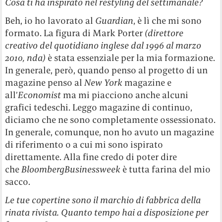
Cosa ti ha inspirato nel restyling del settimanale?
Beh, io ho lavorato al
Guardian
, è lì che mi sono
formato. La figura di Mark Porter
(direttore
creativo del quotidiano inglese dal 1996 al marzo
2010, nda)
è stata essenziale per la mia formazione.
In generale, però, quando penso al progetto di un
magazine penso al
New York
magazine e
all’
Economist
ma mi piacciono anche alcuni
grafici tedeschi. Leggo magazine di continuo,
diciamo che ne sono completamente ossessionato.
In generale, comunque, non ho avuto un magazine
di riferimento o a cui mi sono ispirato
direttamente. Alla fine credo di poter dire
che
BloombergBusinessweek
è tutta farina del mio
sacco.
Le tue copertine sono il marchio di fabbrica della
rinata rivista. Quanto tempo hai a disposizione per