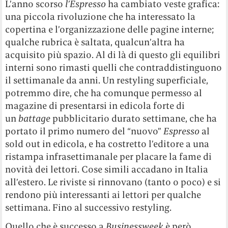
L’anno scorso
l’Espresso
ha cambiato veste grafica:
una piccola rivoluzione che ha interessato la
copertina e l’organizzazione delle pagine interne;
qualche rubrica è saltata, qualcun’altra ha
acquisito più spazio. Al di là di questo gli equilibri
interni sono rimasti quelli che contraddistinguono
il settimanale da anni. Un restyling superficiale,
potremmo dire, che ha comunque permesso al
magazine di presentarsi in edicola forte di
un
battage
pubblicitario durato settimane, che ha
portato il primo numero del “nuovo”
Espresso
al
sold out in edicola, e ha costretto l’editore a una
ristampa infrasettimanale per placare la fame di
novità dei lettori. Cose simili accadano in Italia
all’estero. Le riviste si rinnovano (tanto o poco) e si
rendono più interessanti ai lettori per qualche
settimana. Fino al successivo restyling.
Quello che è successo a
Businessweek
è però