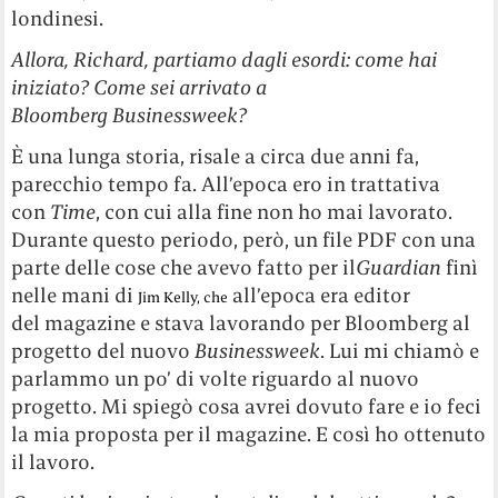
londinesi.
Allora, Richard, partiamo dagli esordi: come hai
iniziato? Come sei arrivato a
Bloomberg Businessweek?
È una lunga storia, risale a circa due anni fa,
parecchio tempo fa. All’epoca ero in trattativa
con
Time
, con cui alla fine non ho mai lavorato.
Durante questo periodo, però, un file PDF con una
parte delle cose che avevo fatto per il
Guardian
finì
nelle mani di
all’epoca era editor
Jim Kelly, che
del magazine e stava lavorando per Bloomberg al
progetto del nuovo
Businessweek
. Lui mi chiamò e
parlammo un po’ di volte riguardo al nuovo
progetto. Mi spiegò cosa avrei dovuto fare e io feci
la mia proposta per il magazine. E così ho ottenuto
il lavoro.