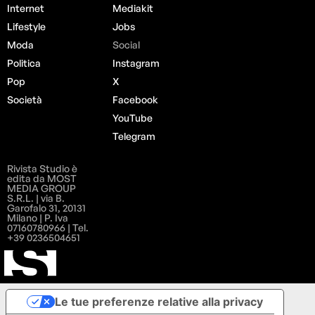
Internet
Mediakit
Lifestyle
Jobs
Moda
Social
Politica
Instagram
Pop
X
Società
Facebook
YouTube
Telegram
Rivista Studio è
edita da MOST
MEDIA GROUP
S.R.L. | via B.
Garofalo 31, 20131
Milano | P. Iva
07160780966 | Tel.
+39 0236504651
Le tue preferenze relative alla privacy