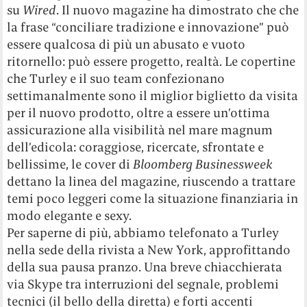
su
Wired
. Il nuovo magazine ha dimostrato che che
la frase “conciliare tradizione e innovazione” può
essere qualcosa di più un abusato e vuoto
ritornello: può essere progetto, realtà. Le copertine
che Turley e il suo team confezionano
settimanalmente sono il miglior biglietto da visita
per il nuovo prodotto, oltre a essere un’ottima
assicurazione alla visibilità nel mare magnum
dell’edicola: coraggiose, ricercate, sfrontate e
bellissime, le cover di
Bloomberg Businessweek
dettano la linea del magazine, riuscendo a trattare
temi poco leggeri come la situazione finanziaria in
modo elegante e sexy.
Per saperne di più, abbiamo telefonato a Turley
nella sede della rivista a New York, approfittando
della sua pausa pranzo. Una breve chiacchierata
via Skype tra interruzioni del segnale, problemi
tecnici (il bello della diretta) e forti accenti