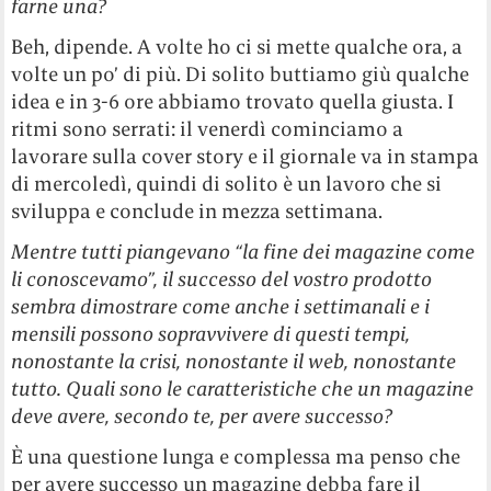
farne una?
Beh, dipende. A volte ho ci si mette qualche ora, a
volte un po’ di più. Di solito buttiamo giù qualche
idea e in 3-6 ore abbiamo trovato quella giusta. I
ritmi sono serrati: il venerdì cominciamo a
lavorare sulla cover story e il giornale va in stampa
di mercoledì, quindi di solito è un lavoro che si
sviluppa e conclude in mezza settimana.
Mentre tutti piangevano “la fine dei magazine come
li conoscevamo”, il successo del vostro prodotto
sembra dimostrare come anche i settimanali e i
mensili possono sopravvivere di questi tempi,
nonostante la crisi, nonostante il web, nonostante
tutto. Quali sono le caratteristiche che un magazine
deve avere, secondo te, per avere successo?
È una questione lunga e complessa ma penso che
per avere successo un magazine debba fare il