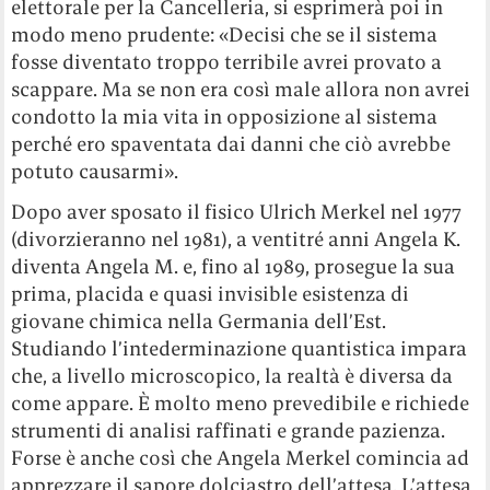
elettorale per la Cancelleria, si esprimerà poi in
modo meno prudente: «Decisi che se il sistema
fosse diventato troppo terribile avrei provato a
scappare. Ma se non era così male allora non avrei
condotto la mia vita in opposizione al sistema
perché ero spaventata dai danni che ciò avrebbe
potuto causarmi».
Dopo aver sposato il fisico Ulrich Merkel nel 1977
(divorzieranno nel 1981), a ventitré anni Angela K.
diventa Angela M. e, fino al 1989, prosegue la sua
prima, placida e quasi invisible esistenza di
giovane chimica nella Germania dell’Est.
Studiando l’intederminazione quantistica impara
che, a livello microscopico, la realtà è diversa da
come appare. È molto meno prevedibile e richiede
strumenti di analisi raffinati e grande pazienza.
Forse è anche così che Angela Merkel comincia ad
apprezzare il sapore dolciastro dell’attesa. L’attesa