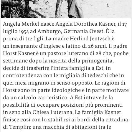
Angela Merkel nasce Angela Dorothea Kasner, il 17
luglio 1954 ad Amburgo, Germania Ovest. È la
prima di tre figli. La madre Herlind Jentzsch è
un’insegnante d’inglese e latino di 26 anni. Il padre
Horst Kasner è un pastore luterano di 28 che, poche
settimane dopo la nascita della primogenita,
decide di trasferire l’intera famiglia a Est, in
controtendenza con le migliaia di tedeschi che in
quei mesi migrano in senso opposto. Le ragioni di
Horst sono in parte ideologiche e in parte motivate
da un calcolo carrieristico. A Est intravede la
possibilità di occupare posizioni più prominenti
in seno alla Chiesa Luterana. La famiglia Kasner
finisce così con lo stabilirsi ai bordi della cittadina
di Templin: una macchia di abitazioni tra le