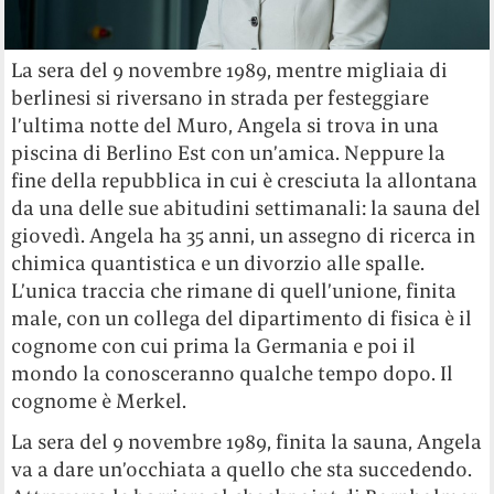
La sera del 9 novembre 1989, mentre migliaia di
berlinesi si riversano in strada per festeggiare
l’ultima notte del Muro, Angela si trova in una
piscina di Berlino Est con un’amica. Neppure la
fine della repubblica in cui è cresciuta la allontana
da una delle sue abitudini settimanali: la sauna del
giovedì. Angela ha 35 anni, un assegno di ricerca in
chimica quantistica e un divorzio alle spalle.
L’unica traccia che rimane di quell’unione, finita
male, con un collega del dipartimento di fisica è il
cognome con cui prima la Germania e poi il
mondo la conosceranno qualche tempo dopo. Il
cognome è Merkel.
La sera del 9 novembre 1989, finita la sauna, Angela
va a dare un’occhiata a quello che sta succedendo.