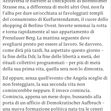
Attraversa le barriere al checkpoint di Bornholmer
Strasse ma, a differenza di molti altri
Ossi
, non fa
l’alba per dare un’occhiata ai favoleggiati templi
del consumismo di Kurfurstendamm, il cuore dello
shopping di Berlino Ovest. Inverte semmai la rotta
e torna rapidamente al suo appartamento di
Prenzlauer Berg. La mattina seguente deve
svegliarsi presto per essere al lavoro. Se davvero,
come dirà più tardi, ha aspettato questo giorno –
la fine della Ddr, la fine delle libertà a metà, dei
rituali collettivi programmati – per più di metà
della sua prima vita, quella sera non lo dimostra.
Ed eppure, senza quell’evento che Angela sceglie di
non festeggiare, la sua seconda vita non
comincerebbe neppure. E invece comincia.
Comincia, appena un mese dopo, bussando alla
porta di un ufficio di Demokratischer Aufbruch –
una nuova formazione politica nata tra le ceneri