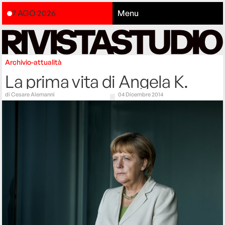
7 AGO 2026
Menu
Archivio-attualità
La prima vita di Angela K.
di
Cesare Alemanni
04 Dicembre 2014