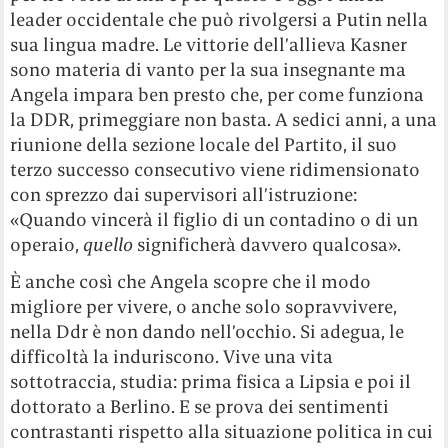
leader occidentale che può rivolgersi a Putin nella
sua lingua madre. Le vittorie dell’allieva Kasner
sono materia di vanto per la sua insegnante ma
Angela impara ben presto che, per come funziona
la DDR, primeggiare non basta. A sedici anni, a una
riunione della sezione locale del Partito, il suo
terzo successo consecutivo viene ridimensionato
con sprezzo dai supervisori all’istruzione:
«Quando vincerà il figlio di un contadino o di un
operaio,
quello
significherà davvero qualcosa».
È anche così che Angela scopre che il modo
migliore per vivere, o anche solo sopravvivere,
nella Ddr è non dando nell’occhio. Si adegua, le
difficoltà la induriscono. Vive una vita
sottotraccia, studia: prima fisica a Lipsia e poi il
dottorato a Berlino. E se prova dei sentimenti
contrastanti rispetto alla situazione politica in cui