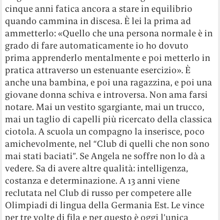
cinque anni fatica ancora a stare in equilibrio
quando cammina in discesa. È lei la prima ad
ammetterlo: «Quello che una persona normale è in
grado di fare automaticamente io ho dovuto
prima apprenderlo mentalmente e poi metterlo in
pratica attraverso un estenuante esercizio». È
anche una bambina, e poi una ragazzina, e poi una
giovane donna schiva e introversa. Non ama farsi
notare. Mai un vestito sgargiante, mai un trucco,
mai un taglio di capelli più ricercato della classica
ciotola. A scuola un compagno la inserisce, poco
amichevolmente, nel “Club di quelli che non sono
mai stati baciati”. Se Angela ne soffre non lo dà a
vedere. Sa di avere altre qualità: intelligenza,
costanza e determinazione. A 13 anni viene
reclutata nel Club di russo per competere alle
Olimpiadi di lingua della Germania Est. Le vince
per tre volte di fila e per questo è oggi l’unica