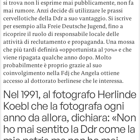
si trova non li esprime mai pubblicamente, non fa
mai rumore. Anzi decide di utilizzare le prassi
cervellotiche della Ddr a suo vantaggio. Si iscrive
per esempio alla Freie Deutsche Jugend, fino a
ricoprire il ruolo di responsabile locale delle
attività di reclutamento e propaganda. Una mossa
che più tardi definirà «opportunista al 70%» e che
viene ripagata qualche anno dopo. Molto
probabilmente è proprio grazie al suo
coinvolgimento nella Fdj che Angela ottiene
accesso al dottorato berlinese che le interessa.
Nel 1991, al fotografo Herlinde
Koebl che la fotografa ogni
anno da allora, dichiara: «Non
ho mai sentito la Ddr come la