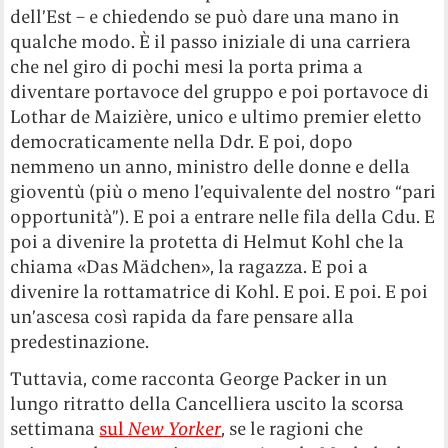
dell’Est – e chiedendo se può dare una mano in
qualche modo. È il passo iniziale di una carriera
che nel giro di pochi mesi la porta prima a
diventare portavoce del gruppo e poi portavoce di
Lothar de Maizière, unico e ultimo premier eletto
democraticamente nella Ddr. E poi, dopo
nemmeno un anno, ministro delle donne e della
gioventù (più o meno l’equivalente del nostro “pari
opportunità”). E poi a entrare nelle fila della Cdu. E
poi a divenire la protetta di Helmut Kohl che la
chiama «Das Mädchen», la ragazza. E poi a
divenire la rottamatrice di Kohl. E poi. E poi. E poi
un’ascesa così rapida da fare pensare alla
predestinazione.
Tuttavia, come racconta George Packer in un
lungo ritratto della Cancelliera uscito la scorsa
settimana
sul
New Yorker
, se le ragioni che