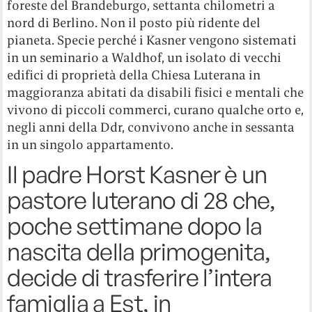
foreste del Brandeburgo, settanta chilometri a
nord di Berlino. Non il posto più ridente del
pianeta. Specie perché i Kasner vengono sistemati
in un seminario a Waldhof, un isolato di vecchi
edifici di proprietà della Chiesa Luterana in
maggioranza abitati da disabili fisici e mentali che
vivono di piccoli commerci, curano qualche orto e,
negli anni della Ddr, convivono anche in sessanta
in un singolo appartamento.
Il padre Horst Kasner è un
pastore luterano di 28 che,
poche settimane dopo la
nascita della primogenita,
decide di trasferire l’intera
famiglia a Est, in