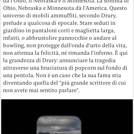
dà l’Ohio, il Nebraska e il Minnesota. La somma di
Ohio, Nebraska e Minnesota dà l’America. Questo
universo di mobili ammuffiti, secondo Drury,
prelude a qualcosa di epocale. Stare seduti in
giardino in pantaloni corti e maglietta larga,
infatti, o abbrustolire pannocchie o andare al
bowling, non protegge dall’onda d’urto della vita,
non attenua la felicità, né rimanda l’inferno. È qui
la grandezza di Drury: annunciare la tragedia
attraverso una bruciatura di popcorn sul fondo di
una pentola. Non è un caso che la sua fama stia
diventando quella del “più grande scrittore di cui
non avete mai sentito parlare”.