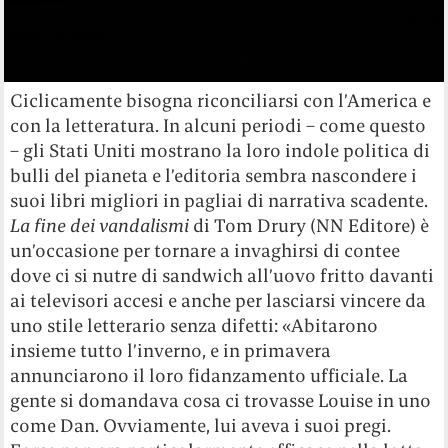
Ciclicamente bisogna riconciliarsi con l’America e
con la letteratura. In alcuni periodi – come questo
– gli Stati Uniti mostrano la loro indole politica di
bulli del pianeta e l’editoria sembra nascondere i
suoi libri migliori in pagliai di narrativa scadente.
La fine dei vandalismi
di Tom Drury (NN Editore) è
un’occasione per tornare a invaghirsi di contee
dove ci si nutre di sandwich all’uovo fritto davanti
ai televisori accesi e anche per lasciarsi vincere da
uno stile letterario senza difetti: «Abitarono
insieme tutto l’inverno, e in primavera
annunciarono il loro fidanzamento ufficiale. La
gente si domandava cosa ci trovasse Louise in uno
come Dan. Ovviamente, lui aveva i suoi pregi.