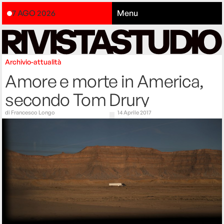
7 AGO 2026
Menu
Archivio-attualità
Amore e morte in America,
secondo Tom Drury
di
Francesco Longo
14 Aprile 2017