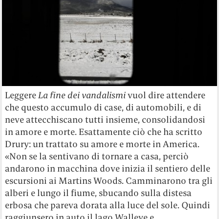
Leggere
La fine dei vandalismi
vuol dire attendere
che questo accumulo di case, di automobili, e di
neve attecchiscano tutti insieme, consolidandosi
in amore e morte. Esattamente ciò che ha scritto
Drury: un trattato su amore e morte in America.
«Non se la sentivano di tornare a casa, perciò
andarono in macchina dove inizia il sentiero delle
escursioni ai Martins Woods. Camminarono tra gli
alberi e lungo il fiume, sbucando sulla distesa
erbosa che pareva dorata alla luce del sole. Quindi
raggiunsero in auto il lago Walleye e