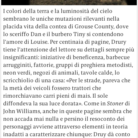
I colori della terra e la luminosità del cielo
sembrano le uniche mutazioni rilevanti nella
placida vita della contea di Grouse County, dove
lo sceriffo Dan e il burbero Tiny si contendono
l’amore di Louise. Per centinaia di pagine, Drury
tiene l’attenzione del lettore su dettagli sempre più
insignificanti: iniziative di beneficenza, barbecue
arrugginiti, fattorie, gruppi di preghiera metodisti,
neon verdi, negozi di animali, tavole calde, lo
scricchiolio di una casa: «Per le strade, pareva che
la metà dei veicoli fossero trattori che
rimorchiavano carri pieni di mais. Il sole
diffondeva la sua luce dorata». Come in
Stoner
di
John Williams, anche in queste pagine sembra che
non accada mai nulla e persino il resoconto dei
personaggi avviene attraverso elementi in teoria
inadatti a caratterizzare chiunque: Druy dà conto