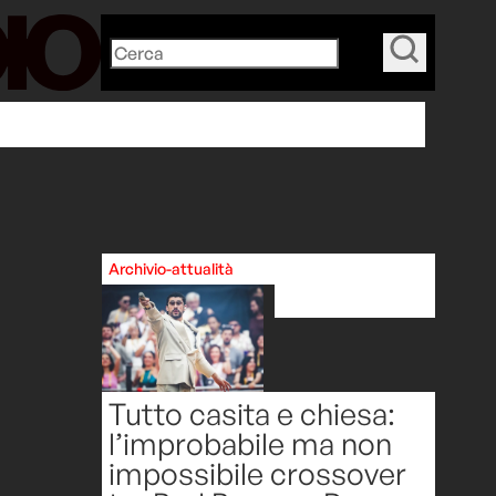
_
Articoli Suggeriti
Archivio-attualità
Tutto casita e chiesa:
l’improbabile ma non
impossibile crossover