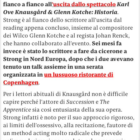
fianco a fianco all
’uscita dallo spettacolo
Karl
Ove Knausgård & Glenn Kotche: Historia
.
Strong è al fianco dello scrittore all’uscita dal
reading appena concluso, insieme al compositore
dei Wilco Glenn Kotche e al regista Johan Renck,
che hanno collaborato all’evento.
Sei mesi fa
invece è stato lo scrittore a fare da cicerone a
Strong in Nord Europa, dopo che i due avevano
tenuto un talk assieme in una serata
organizzata in
un lussuoso ristorante di
Copenhagen
.
Per i lettori abituali di Knausgård non è difficile
capire perché l’attore di
Succession
e
The
Apprentice
sia così entusiasta della sua opera.
Strong infatti è noto per il suo approccio rigoroso,
ai limiti dell’ossessivo, alla recitazione, fautore di
un method acting molto radicale che prevede