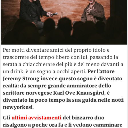
Per molti diventare amici del proprio idolo e
trascorrere del tempo libero con lui, passando la
serata a chiacchierare del più e del meno davanti a
un drink, è un sogno a occhi aperti.
Per l’attore
Jeremy Strong invece questo sogno è diventato
realtà: da sempre grande ammiratore dello
scrittore norvegese Karl Ove Knausgård, è
diventato in poco tempo la sua guida nelle notti
newyorkesi
.
Gli
ultimi avvistamenti
del bizzarro duo
risalgono a poche ora fa e li vedono camminare