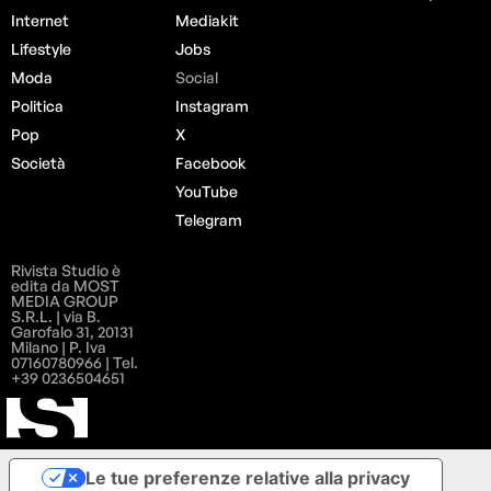
Internet
Mediakit
Lifestyle
Jobs
Moda
Social
Politica
Instagram
Pop
X
Società
Facebook
YouTube
Telegram
Rivista Studio è
edita da MOST
MEDIA GROUP
S.R.L. | via B.
Garofalo 31, 20131
Milano | P. Iva
07160780966 | Tel.
+39 0236504651
Le tue preferenze relative alla privacy