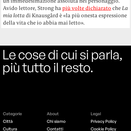
un’immedesimazione assoluta nel personaggio.
Avido lettore, Strong ha
più volte dichiarato
che
La
mia lotta
di Knausgård è «la più onesta espressione
della vita che io abbia mai letto».
Le cose di cui si parla,
più tutto il resto.
Categorie
About
Legal
Città
Chi siamo
Privacy Policy
Cultura
Contatti
Cookie Policy