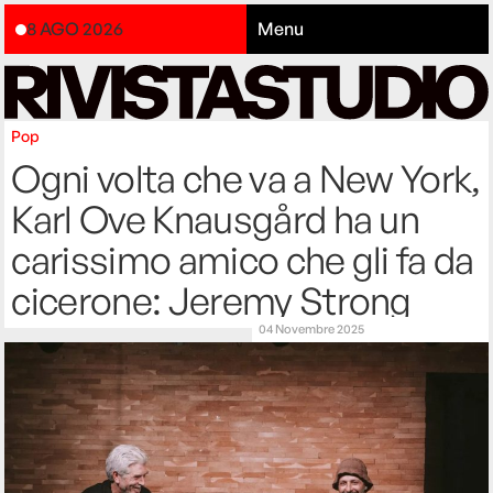
8 AGO 2026
Menu
Pop
Ogni volta che va a New York,
Karl Ove Knausgård ha un
carissimo amico che gli fa da
cicerone: Jeremy Strong
04 Novembre 2025