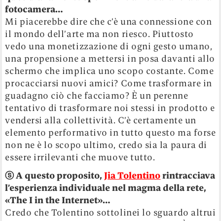
fotocamera…
Mi piacerebbe dire che c’è una connessione con
il mondo dell’arte ma non riesco. Piuttosto
vedo una monetizzazione di ogni gesto umano,
una propensione a mettersi in posa davanti allo
schermo che implica uno scopo costante. Come
procacciarsi nuovi amici? Come trasformare in
guadagno ciò che facciamo? È un perenne
tentativo di trasformare noi stessi in prodotto e
vendersi alla collettività. C’è certamente un
elemento performativo in tutto questo ma forse
non ne è lo scopo ultimo, credo sia la paura di
essere irrilevanti che muove tutto.
ⓢ
A questo proposito,
Jia Tolentino
rintracciava
l’esperienza individuale nel magma della rete,
«The I in the Internet»…
Credo che Tolentino sottolinei lo sguardo altrui