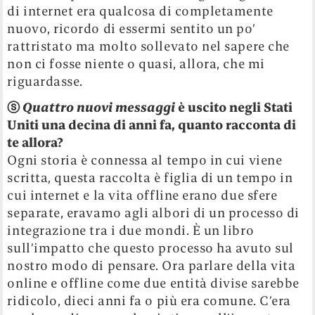
di internet era qualcosa di completamente
nuovo, ricordo di essermi sentito un po’
rattristato ma molto sollevato nel sapere che
non ci fosse niente o quasi, allora, che mi
riguardasse.
ⓢ
Quattro nuovi messaggi
è uscito negli Stati
Uniti una decina di anni fa, quanto racconta di
te allora?
Ogni storia è connessa al tempo in cui viene
scritta, questa raccolta è figlia di un tempo in
cui internet e la vita offline erano due sfere
separate, eravamo agli albori di un processo di
integrazione tra i due mondi. È un libro
sull’impatto che questo processo ha avuto sul
nostro modo di pensare. Ora parlare della vita
online e offline come due entità divise sarebbe
ridicolo, dieci anni fa o più era comune. C’era