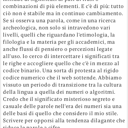
combinazioni di più elementi. E c’è di più: tutto
ciò non è stabile ma in continuo cambiamento.
Se si osserva una parola, come in una ricerca
archeologica, non solo si intravedono vari
livelli, quelli che riguardano l’etimologia, la
filologia e la materia per gli accademici, ma
anche flussi di pensiero o percezioni legate
all’uso. Io cerco di intercettare i significati tra
le righe e accogliere quello che c’è in mezzo al
codice binario. Una sorta di protesta al rigido
codice numerico che il web sottende. Abbiamo
vissuto un periodo di transizione tra la cultura
della lingua a quella dei numeri o algoritmi.
Credo che il significato misterioso segreto e
casuale delle parole nell’era dei numeri sia una
delle basi di quello che considero il mio stile.
Scrivere per opporsi alla tendenza dilagante che
riduce le parole a cifre.