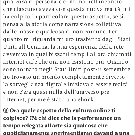
qualcosa di personale e intimo nell’incontro
che ciascuno aveva con questa nuova realtà, mi
ha colpito in particolare questo aspetto, se si
pensa alla storia come narrazione collettiva
dalle masse è qualcosa di non comune. Per
quanto mi riguarda mi ero trasferito dagli Stati
Uniti all’Ucraina, la mia esperienza della rete
avveniva in quei bizzarri templi allora chiamati
internet café che ora non esistono più. Quando
sono tornato negli Stati Uniti post-11 settembre
ho trovato un mondo completamente diverso,
la sorveglianza digitale iniziava a essere realtà
e non c’era quasi nulla dell’universo pre-
internet, per me è stato uno shock.
ⓢ
Ora quale aspetto della cultura online ti
colpisce? C’è chi dice che la performance un
tempo relegata all’arte sia qualcosa che
quotidianamente sperimentiamo davanti a una