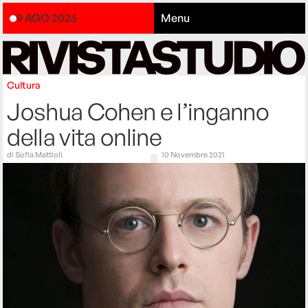
9 AGO 2026
Menu
Cultura
Joshua Cohen e l’inganno
della vita online
di
Sofia Mattioli
10 Novembre 2021