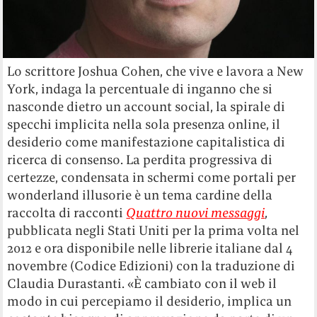
Lo scrittore Joshua Cohen, che vive e lavora a New
York, indaga la percentuale di inganno che si
nasconde dietro un account social, la spirale di
specchi implicita nella sola presenza online, il
desiderio come manifestazione capitalistica di
ricerca di consenso. La perdita progressiva di
certezze, condensata in schermi come portali per
wonderland illusorie è un tema cardine della
raccolta di racconti
Quattro nuovi messaggi
,
pubblicata negli Stati Uniti per la prima volta nel
2012 e ora disponibile nelle librerie italiane dal 4
novembre (Codice Edizioni) con la traduzione di
Claudia Durastanti. «È cambiato con il web il
modo in cui percepiamo il desiderio, implica un