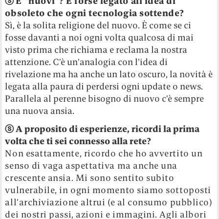
ⓢ
E “nuovi”? È forse legato all’idea di
obsoleto che ogni tecnologia sottende?
Sì, è la solita religione del nuovo. È come se ci
fosse davanti a noi ogni volta qualcosa di mai
visto prima che richiama e reclama la nostra
attenzione. C’è un’analogia con l’idea di
rivelazione ma ha anche un lato oscuro, la novità è
legata alla paura di perdersi ogni update o news.
Parallela al perenne bisogno di nuovo c’è sempre
una nuova ansia.
ⓢ
A proposito di esperienze, ricordi la prima
volta che ti sei connesso alla rete?
Non esattamente, ricordo che ho avvertito un
senso di vaga aspettativa ma anche una
crescente ansia. Mi sono sentito subito
vulnerabile, in ogni momento siamo sottoposti
all’archiviazione altrui (e al consumo pubblico)
dei nostri passi, azioni e immagini. Agli albori