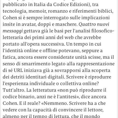
pubblicato in Italia da Codice Edizioni), tra
tecnologia, memoir, romanzo e riferimenti biblici,
Cohen si è sempre interrogato sulle implicazioni
insite in avatar, doppi e maschere.
Quattro nuovi
messaggi
gettava già le basi per l’analisi filosofico-
letteraria dei primi anni del web che avrebbe
portato all’opera successiva. Un tempo in cui
l’identità online e offline potevano, seppure a
fatica, ancora essere considerate unità scisse, ma il
senso di smarrimento legato alla rappresentazione
di sé URL iniziava già a sovrapporsi alla scoperta
dei detriti identitari digitali. Scrivere è riprodurre
l’esperienza individuale o collettiva online?
Tutt’altro. La letteratura «non può riprodurre il
codice binario, anzi ne è l’antitesi», dice ancora
Cohen. E il reale? «Nemmeno. Scrivere ha a che
vedere con la capacità di convincere il lettore,
almeno per il tempo di lettura, che il mondo