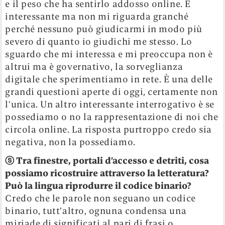
e il peso che ha sentirlo addosso online. È
interessante ma non mi riguarda granché
perché nessuno può giudicarmi in modo più
severo di quanto io giudichi me stesso. Lo
sguardo che mi interessa e mi preoccupa non è
altrui ma è governativo, la sorveglianza
digitale che sperimentiamo in rete. È una delle
grandi questioni aperte di oggi, certamente non
l’unica. Un altro interessante interrogativo è se
possediamo o no la rappresentazione di noi che
circola online. La risposta purtroppo credo sia
negativa, non la possediamo.
ⓢ
Tra finestre, portali d’accesso e detriti, cosa
possiamo ricostruire attraverso la letteratura?
Può la lingua riprodurre il codice binario?
Credo che le parole non seguano un codice
binario, tutt’altro, ognuna condensa una
miriade di significati al pari di frasi o