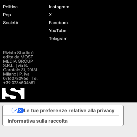
Politica
Instagram
Pop
X
Società
Facebook
YouTube
Telegram
Rivista Studio è
edita da MOST
MEDIA GROUP
S.R.L. | via B.
Garofalo 31, 20131
Milano | P. Iva
07160780966 | Tel.
+39 0236504651
Le tue preferenze relative alla privacy
Informativa sulla raccolta