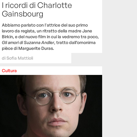
I ricordi di Charlotte
Gainsbourg
Abbiamo parlato con l'attrice del suo primo
lavoro da regista, un ritratto della madre Jane
Birkin, e del nuovo film in cui la vedremo tra poco,
Gli amori di Suzanna Andler
, tratto dall’omonima
pièce di Marguerite Duras.
di
Sofia Mattioli
Cultura