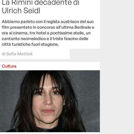
La Rimini decadente di
Ulrich Seidl
Abbiamo parlato con il regista austriaco del suo
film presentato in concorso all’ultima Berlinale e
ora al cinema, tra hotel a pochissime stelle, un
cantante neomelodico e il triste fascino delle
città turistiche fuori stagione.
di
Sofia Mattioli
Cultura