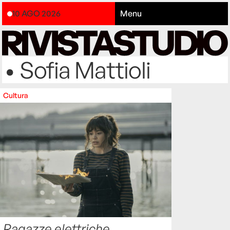
10 AGO 2026
Menu
• Sofia Mattioli
Cultura
Ragazze elettriche
,