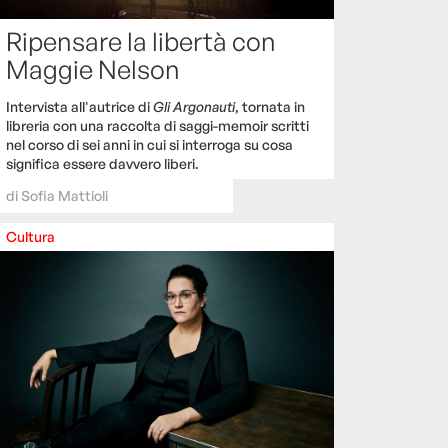
Ripensare la libertà con
Maggie Nelson
Intervista all'autrice di
Gli Argonauti
, tornata in
libreria con una raccolta di saggi-memoir scritti
nel corso di sei anni in cui si interroga su cosa
significa essere davvero liberi.
di
Sofia Mattioli
Cultura