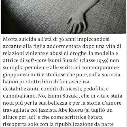
Morta suicida all’età di 36 anni impiccandosi
accanto alla figlia addormentata dopo una vita di
relazioni violente e abusi di droghe, la modella e
attrice di
soft-core
Izumi Suzuki (classe 1949) non
somiglia per niente alle scrittrici contemporanee
giapponesi miti e studiose che pure, sulla sua scia,
hanno prodotto libri di fantascienza
destabilizzanti, conditi di incesti, pedofilia e
cannibalismo. No, Izumi Suzuki, che in vita è stata
nota più per la sua bellezza e per la storia d’amore
travagliata col jazzista Abe Kaoru (si tagliò un
alluce per lui), e che come scrittrice è stata
riscoperta solo con la ripubblicazione da parte