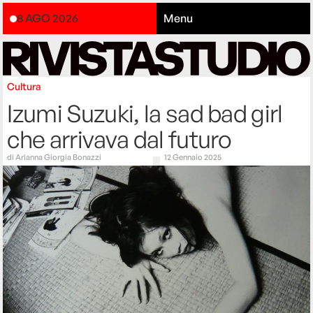
8 AGO 2026
Menu
Cultura
Izumi Suzuki, la sad bad girl
che arrivava dal futuro
di
Arianna Giorgia Bonazzi
12 Gennaio 2025