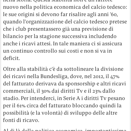
nuovo nella politica economica del calcio tedesco:
le sue origini si devono far risalire agli anni ’60,
quando l’organizzazione del calcio tedesco pretese
che i club presentassero già una previsione di
bilancio per la stagione successiva includendo
anche i ricavi attesi. In tale maniera ci si assicura
un continuo controllo sui costi e non si va in
deficit.
Oltre alla stabilità c’è da sottolineare la divisione
dei ricavi nella Bundesliga, dove, nel 2012, il 47%
del fatturato derivava da sponsorship e altri ricavi
commerciali, il 30% dai diritti Tv e il 23% dallo
stadio. Per intenderci, in Serie A i diritti Tv pesano
per il 61% circa del fatturato bloccando quindi la
possibilità (e la volontà) di sviluppo delle altre
fonti di ricavo.
Al di là della politica economica, importantissima,