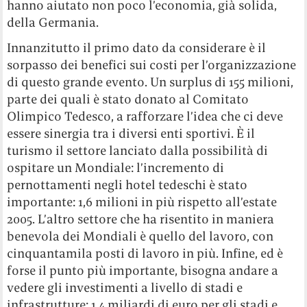
hanno aiutato non poco l’economia, già solida,
della Germania.
Innanzitutto il primo dato da considerare è il
sorpasso dei benefici sui costi per l’organizzazione
di questo grande evento. Un surplus di 155 milioni,
parte dei quali è stato donato al Comitato
Olimpico Tedesco, a rafforzare l’idea che ci deve
essere sinergia tra i diversi enti sportivi. È il
turismo il settore lanciato dalla possibilità di
ospitare un Mondiale: l’incremento di
pernottamenti negli hotel tedeschi è stato
importante: 1,6 milioni in più rispetto all’estate
2005. L’altro settore che ha risentito in maniera
benevola dei Mondiali è quello del lavoro, con
cinquantamila posti di lavoro in più. Infine, ed è
forse il punto più importante, bisogna andare a
vedere gli investimenti a livello di stadi e
infrastrutture: 1,4 miliardi di euro per gli stadi e