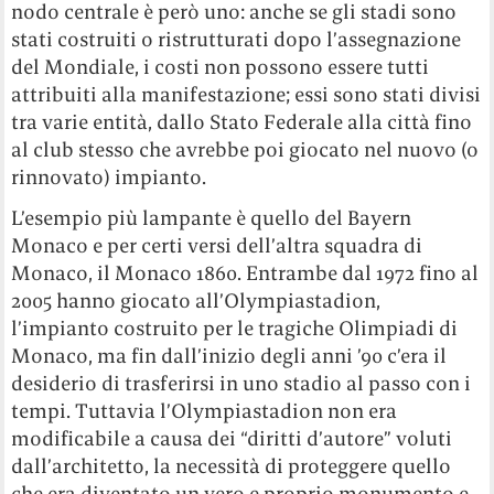
nodo centrale è però uno: anche se gli stadi sono
stati costruiti o ristrutturati dopo l’assegnazione
del Mondiale, i costi non possono essere tutti
attribuiti alla manifestazione; essi sono stati divisi
tra varie entità, dallo Stato Federale alla città fino
al club stesso che avrebbe poi giocato nel nuovo (o
rinnovato) impianto.
L’esempio più lampante è quello del Bayern
Monaco e per certi versi dell’altra squadra di
Monaco, il Monaco 1860. Entrambe dal 1972 fino al
2005 hanno giocato all’Olympiastadion,
l’impianto costruito per le tragiche Olimpiadi di
Monaco, ma fin dall’inizio degli anni ’90 c’era il
desiderio di trasferirsi in uno stadio al passo con i
tempi. Tuttavia l’Olympiastadion non era
modificabile a causa dei “diritti d’autore” voluti
dall’architetto, la necessità di proteggere quello
che era diventato un vero e proprio monumento e