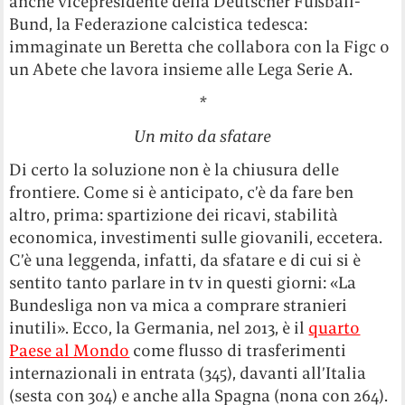
anche vicepresidente della Deutscher Fußball-
Bund, la Federazione calcistica tedesca:
immaginate un Beretta che collabora con la Figc o
un Abete che lavora insieme alle Lega Serie A.
*
Un mito da sfatare
Di certo la soluzione non è la chiusura delle
frontiere. Come si è anticipato, c’è da fare ben
altro, prima: spartizione dei ricavi, stabilità
economica, investimenti sulle giovanili, eccetera.
C’è una leggenda, infatti, da sfatare e di cui si è
sentito tanto parlare in tv in questi giorni: «La
Bundesliga non va mica a comprare stranieri
inutili». Ecco, la Germania, nel 2013, è il
quarto
Paese al Mondo
come flusso di trasferimenti
internazionali in entrata (345), davanti all’Italia
(sesta con 304) e anche alla Spagna (nona con 264).