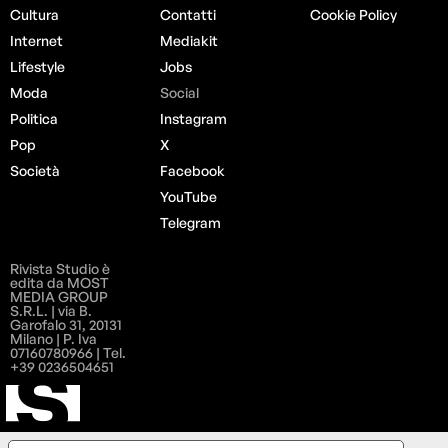
Cultura
Contatti
Cookie Policy
Internet
Mediakit
Lifestyle
Jobs
Moda
Social
Politica
Instagram
Pop
X
Società
Facebook
YouTube
Telegram
Rivista Studio è
edita da MOST
MEDIA GROUP
S.R.L. | via B.
Garofalo 31, 20131
Milano | P. Iva
07160780966 | Tel.
+39 0236504651