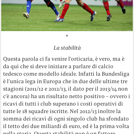
*
La stabilità
Questa parola ci fa venire l’orticaria, è vero, ma è
da qui che si deve iniziare a parlare di calcio
tedesco come modello ideale. Infatti la Bundesliga
è l’unica lega in Europa che in due delle ultime tre
stagioni (2011/12 e 2012/13, il dato per il 2013/14 non
c’è ancora) ha un risultato netto positivo – ovvero i
ricavi di tutti i club superano i costi operativi di
tutte le 18 squadre iscritte. Nel 2012/13 inoltre la
somma dei ricavi di ogni singolo club ha sfondato
il tetto dei due miliardi di euro, ed è la prima volta
nella storia. Questa stabilità non è un fattore