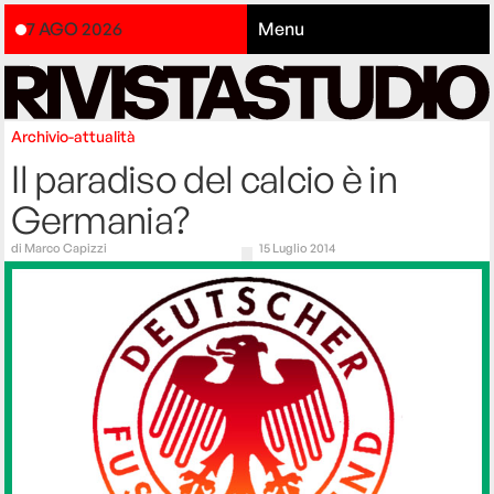
7 AGO 2026
Menu
Archivio-attualità
Il paradiso del calcio è in
Germania?
di
Marco Capizzi
15 Luglio 2014