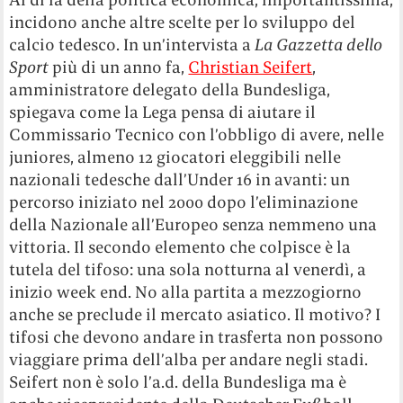
incidono anche altre scelte per lo sviluppo del
calcio tedesco. In un’intervista a
La Gazzetta dello
Sport
più di un anno fa,
Christian Seifert
,
amministratore delegato della Bundesliga,
spiegava come la Lega pensa di aiutare il
Commissario Tecnico con l’obbligo di avere, nelle
juniores, almeno 12 giocatori eleggibili nelle
nazionali tedesche dall’Under 16 in avanti: un
percorso iniziato nel 2000 dopo l’eliminazione
della Nazionale all’Europeo senza nemmeno una
vittoria. Il secondo elemento che colpisce è la
tutela del tifoso: una sola notturna al venerdì, a
inizio week end. No alla partita a mezzogiorno
anche se preclude il mercato asiatico. Il motivo? I
tifosi che devono andare in trasferta non possono
viaggiare prima dell’alba per andare negli stadi.
Seifert non è solo l’a.d. della Bundesliga ma è