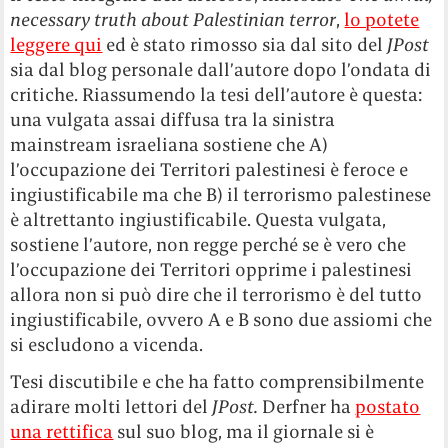
necessary truth about Palestinian terror
,
lo potete
leggere qui
ed è stato rimosso sia dal sito del
JPost
sia dal blog personale dall’autore dopo l’ondata di
critiche. Riassumendo la tesi dell’autore è questa:
una vulgata assai diffusa tra la sinistra
mainstream israeliana sostiene che A)
l’occupazione dei Territori palestinesi è feroce e
ingiustificabile ma che B) il terrorismo palestinese
è altrettanto ingiustificabile. Questa vulgata,
sostiene l’autore, non regge perché se è vero che
l’occupazione dei Territori opprime i palestinesi
allora non si può dire che il terrorismo è del tutto
ingiustificabile, ovvero A e B sono due assiomi che
si escludono a vicenda.
Tesi discutibile e che ha fatto comprensibilmente
adirare molti lettori del
JPost.
Derfner ha
postato
una rettifica
sul suo blog, ma il giornale si è