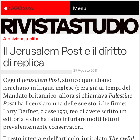
7 AGO 2026
Menu
Archivio-attualità
Il Jerusalem Post e il diritto
di replica
29 Agosto 2011
Oggi il
Jerusalem Post
, storico quotidiano
israeliano in lingua inglese (c’era già ai tempi del
Mandato britannico, allora si chiamava
Palestine
Post
) ha licenziato una delle sue storiche firme:
Larry Derfner, classe 1951, reo di avere scritto un
editoriale che ha fatto infuriare molti lettori,
prevalentemente conservatori.
Il testo integrale dell’articolo, intitolato
The awful,