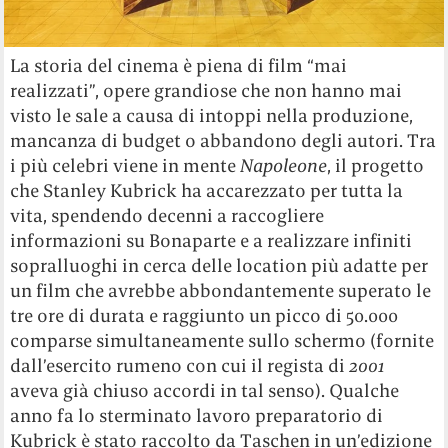
La storia del cinema è piena di film “mai
realizzati”, opere grandiose che non hanno mai
visto le sale a causa di intoppi nella produzione,
mancanza di budget o abbandono degli autori. Tra
i più celebri viene in mente
Napoleone
, il progetto
che Stanley Kubrick ha accarezzato per tutta la
vita, spendendo decenni a raccogliere
informazioni su Bonaparte e a realizzare infiniti
sopralluoghi in cerca delle location più adatte per
un film che avrebbe abbondantemente superato le
tre ore di durata e raggiunto un picco di 50.000
comparse simultaneamente sullo schermo (fornite
dall’esercito rumeno con cui il regista di
2001
aveva già chiuso accordi in tal senso). Qualche
anno fa lo sterminato lavoro preparatorio di
Kubrick è stato raccolto da Taschen in un’edizione