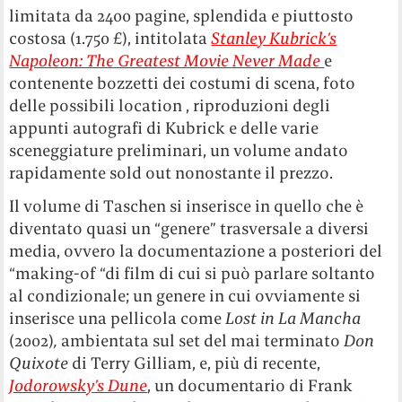
limitata da 2400 pagine, splendida e piuttosto
costosa (1.750 £), intitolata
Stanley Kubrick’s
Napoleon: The Greatest Movie Never Made
e
contenente bozzetti dei costumi di scena, foto
delle possibili location , riproduzioni degli
appunti autografi di Kubrick e delle varie
sceneggiature preliminari, un volume andato
rapidamente sold out nonostante il prezzo.
Il volume di Taschen si inserisce in quello che è
diventato quasi un “genere” trasversale a diversi
media, ovvero la documentazione a posteriori del
“making-of “di film di cui si può parlare soltanto
al condizionale; un genere in cui ovviamente si
inserisce una pellicola come
Lost in La Mancha
(2002)
,
ambientata sul set del mai terminato
Don
Quixote
di Terry Gilliam, e, più di recente,
Jodorowsky’s Dune
, un documentario di Frank