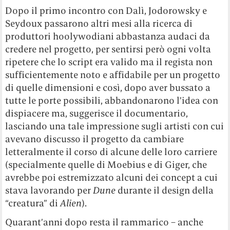
Dopo il primo incontro con Dalì, Jodorowsky e
Seydoux passarono altri mesi alla ricerca di
produttori hoolywodiani abbastanza audaci da
credere nel progetto, per sentirsi però ogni volta
ripetere che lo script era valido ma il regista non
sufficientemente noto e affidabile per un progetto
di quelle dimensioni e così, dopo aver bussato a
tutte le porte possibili, abbandonarono l’idea con
dispiacere ma, suggerisce il documentario,
lasciando una tale impressione sugli artisti con cui
avevano discusso il progetto da cambiare
letteralmente il corso di alcune delle loro carriere
(specialmente quelle di Moebius e di Giger, che
avrebbe poi estremizzato alcuni dei concept a cui
stava lavorando per
Dune
durante il design della
“creatura” di
Alien
).
Quarant’anni dopo resta il rammarico – anche