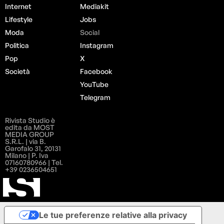
Internet
Mediakit
Lifestyle
Jobs
Moda
Social
Politica
Instagram
Pop
X
Società
Facebook
YouTube
Telegram
Rivista Studio è
edita da MOST
MEDIA GROUP
S.R.L. | via B.
Garofalo 31, 20131
Milano | P. Iva
07160780966 | Tel.
+39 0236504651
Le tue preferenze relative alla privacy