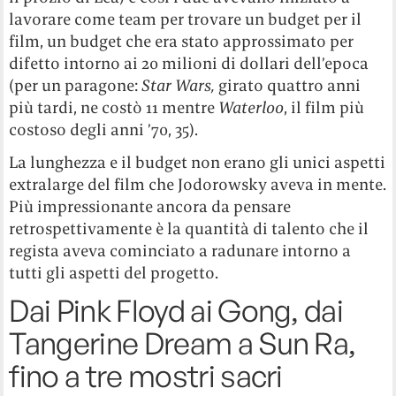
lavorare come team per trovare un budget per il
film, un budget che era stato approssimato per
difetto intorno ai 20 milioni di dollari dell’epoca
(per un paragone:
Star Wars,
girato quattro anni
più tardi, ne costò 11 mentre
Waterloo
, il film più
costoso degli anni ’70, 35).
La lunghezza e il budget non erano gli unici aspetti
extralarge del film che Jodorowsky aveva in mente.
Più impressionante ancora da pensare
retrospettivamente è la quantità di talento che il
regista aveva cominciato a radunare intorno a
tutti gli aspetti del progetto.
Dai Pink Floyd ai Gong, dai
Tangerine Dream a Sun Ra,
fino a tre mostri sacri