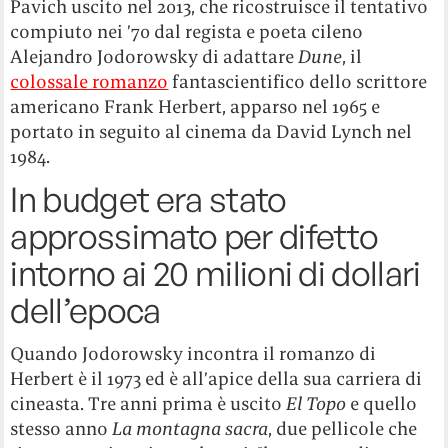
Pavich uscito nel 2013, che ricostruisce il tentativo
compiuto nei ’70 dal regista e poeta cileno
Alejandro Jodorowsky di adattare
Dune
, il
colossale romanzo
fantascientifico dello scrittore
americano Frank Herbert, apparso nel 1965 e
portato in seguito al cinema da David Lynch nel
1984.
In budget era stato
approssimato per difetto
intorno ai 20 milioni di dollari
dell’epoca
Quando Jodorowsky incontra il romanzo di
Herbert è il 1973 ed è all’apice della sua carriera di
cineasta. Tre anni prima è uscito
El Topo
e quello
stesso anno
La montagna sacra
, due pellicole che