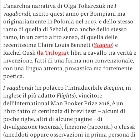
L’anarchia narrativa di Olga Tokarczuk ne
I
vagabondi
, uscito quest’anno per Bompiani ma
originariamente in Polonia nel 2007, è dello stesso
ramo di quella di Sebald, ma anche dello stesso
ramo, in un certo altro senso, di quella delle
recentissime Claire Louis Bennett (
Stagno
) e
Rachel Cusk (
la Trilogia
): libri a cavallo tra verità e
invenzione, fatti di una forma non convenzionale,
con una lingua attenta, prosastica ma fortemente
poetica.
I vagabondi
(in polacco l’intraducibile
Bieguni
, in
inglese il più adatto
Flights
), vincitore
dell’International Man Booker Prize 2018, è un
libro fatto di centinaia di brevi testi – alcuni di
poche righe, altri di alcune pagine – di
divulgazione (scienza), finzione (racconti) o chissà
(aneddoti oppure osservazioni in prima persona di