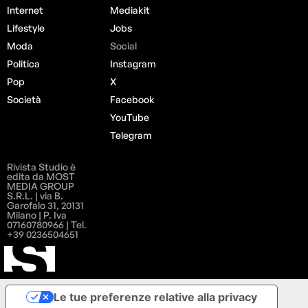
Internet
Mediakit
Lifestyle
Jobs
Moda
Social
Politica
Instagram
Pop
X
Società
Facebook
YouTube
Telegram
Rivista Studio è
edita da MOST
MEDIA GROUP
S.R.L. | via B.
Garofalo 31, 20131
Milano | P. Iva
07160780966 | Tel.
+39 0236504651
Le tue preferenze relative alla privacy