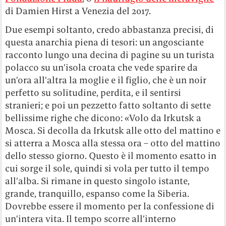
di Damien Hirst a Venezia del 2017.
Due esempi soltanto, credo abbastanza precisi, di
questa anarchia piena di tesori: un angosciante
racconto lungo una decina di pagine su un turista
polacco su un’isola croata che vede sparire da
un’ora all’altra la moglie e il figlio, che è un noir
perfetto su solitudine, perdita, e il sentirsi
stranieri; e poi un pezzetto fatto soltanto di sette
bellissime righe che dicono: «Volo da Irkutsk a
Mosca. Si decolla da Irkutsk alle otto del mattino e
si atterra a Mosca alla stessa ora – otto del mattino
dello stesso giorno. Questo è il momento esatto in
cui sorge il sole, quindi si vola per tutto il tempo
all’alba. Si rimane in questo singolo istante,
grande, tranquillo, espanso come la Siberia.
Dovrebbe essere il momento per la confessione di
un’intera vita. Il tempo scorre all’interno