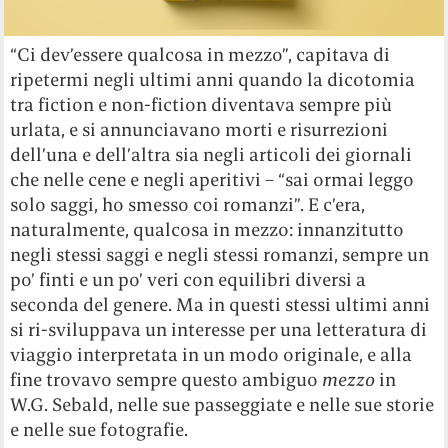
“Ci dev’essere qualcosa in mezzo”, capitava di
ripetermi negli ultimi anni quando la dicotomia
tra fiction e non-fiction diventava sempre più
urlata, e si annunciavano morti e risurrezioni
dell’una e dell’altra sia negli articoli dei giornali
che nelle cene e negli aperitivi – “sai ormai leggo
solo saggi, ho smesso coi romanzi”. E c’era,
naturalmente, qualcosa in mezzo: innanzitutto
negli stessi saggi e negli stessi romanzi, sempre un
po’ finti e un po’ veri con equilibri diversi a
seconda del genere. Ma in questi stessi ultimi anni
si ri-sviluppava un interesse per una letteratura di
viaggio interpretata in un modo originale, e alla
fine trovavo sempre questo ambiguo
mezzo
in
W.G. Sebald, nelle sue passeggiate e nelle sue storie
e nelle sue fotografie.