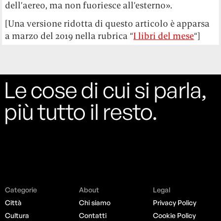
dell’aereo, ma non fuoriesce all’esterno».
[Una versione ridotta di questo articolo è apparsa
a marzo del 2019 nella rubrica “
I libri del mese
“]
Le cose di cui si parla,
più tutto il resto.
Categorie
About
Legal
Città
Chi siamo
Privacy Policy
Cultura
Contatti
Cookie Policy