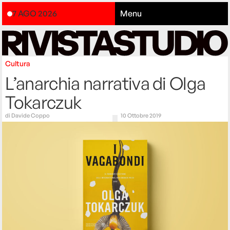
7 AGO 2026
Menu
Cultura
L’anarchia narrativa di Olga
Tokarczuk
di
Davide Coppo
10 Ottobre 2019