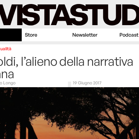
Store
Newsletter
Podcast
ualità
ldi, l’alieno della narrativa
ana
o Longo
19 Giugno 2017