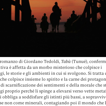
 romanzo di Giordano Tedoldi,
Tabù
(Tunué), conferm
tiva è affetta da un morbo misterioso che colpisce i
i, le storie e gli ambienti in cui si svolgono. Si tratta 
che colpisce insieme lo spirito e la carne dei protagon
di scarnificazione dei sentimenti e della morale che st
i proprio perché li spinge a elevarsi verso vette metaf
i obbliga a soddisfare gli istinti più bassi, a sopravv
 se non come minerali, contagiando poi il mondo che l