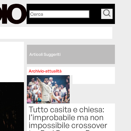
_
Articoli Suggeriti
Archivio-attualità
Tutto casita e chiesa:
l’improbabile ma non
impossibile crossover