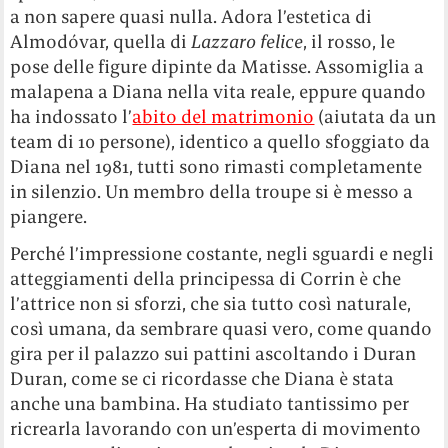
a non sapere quasi nulla. Adora l’estetica di
Almodóvar, quella di
Lazzaro felice
, il rosso, le
pose delle figure dipinte da Matisse. Assomiglia a
malapena a Diana nella vita reale, eppure quando
ha indossato l’
abito del matrimonio
(aiutata da un
team di 10 persone), identico a quello sfoggiato da
Diana nel 1981, tutti sono rimasti completamente
in silenzio. Un membro della troupe si è messo a
piangere.
Perché l’impressione costante, negli sguardi e negli
atteggiamenti della principessa di Corrin è che
l’attrice non si sforzi, che sia tutto così naturale,
così umana, da sembrare quasi vero, come quando
gira per il palazzo sui pattini ascoltando i Duran
Duran, come se ci ricordasse che Diana è stata
anche una bambina. Ha studiato tantissimo per
ricrearla lavorando con un’esperta di movimento