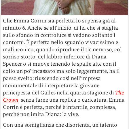
Che Emma Corrin sia perfetta lo si pensa già al
minuto 6. Anche se all’inizio, di lei che si staglia
sullo sfondo in controluce si vedono soltanto i
contorni. È perfetta nello sguardo vivacissimo e
malinconico, quando riproduce il tic nervoso, col
sorriso storto, del labbro inferiore di Diana
Spencer o si muove tenendo le spalle alte con il
collo un po’ incassato ma solo leggermente, ha il
passo svelto: riuscendo così nell’impresa
monumentale di interpretare la giovane
principessa del Galles nella quarta stagione di
The
Crown
, senza farne una replica o caricatura. Emma
Corrin è perfetta, perché è infantile, complessa,
perché non imita Diana: la vive.
Con una somiglianza che disorienta, un talento