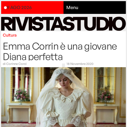
9 AGO 2026
Menu
Cultura
Emma Corrin è una giovane
Diana perfetta
di
Corinne Corci
18 Novembre 2020