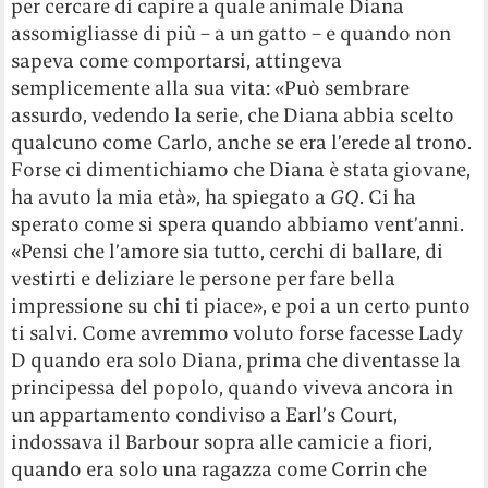
per cercare di capire a quale animale Diana
assomigliasse di più – a un gatto – e quando non
sapeva come comportarsi, attingeva
semplicemente alla sua vita: «Può sembrare
assurdo, vedendo la serie, che Diana abbia scelto
qualcuno come Carlo, anche se era l’erede al trono.
Forse ci dimentichiamo che Diana è stata giovane,
ha avuto la mia età», ha spiegato a
GQ
. Ci ha
sperato come si spera quando abbiamo vent’anni.
«Pensi che l’amore sia tutto, cerchi di ballare, di
vestirti e deliziare le persone per fare bella
impressione su chi ti piace», e poi a un certo punto
ti salvi. Come avremmo voluto forse facesse Lady
D quando era solo Diana, prima che diventasse la
principessa del popolo, quando viveva ancora in
un appartamento condiviso a Earl’s Court,
indossava il Barbour sopra alle camicie a fiori,
quando era solo una ragazza come Corrin che