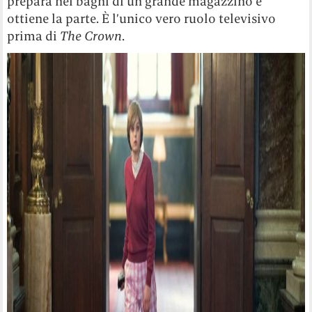
prepara nei bagni di un grande magazzino e
ottiene la parte. È l’unico vero ruolo televisivo
prima di
The Crown
.