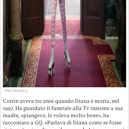
The Crown 4
Corrin aveva tre anni quando Diana è morta, nel
1997. Ha guardato il funerale alla Tv insieme a sua
madre, «piangeva, le voleva molto bene», ha
raccontato a
GQ
. «Parlava di Diana come se fosse