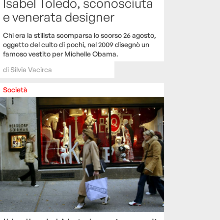
Isabel Toledo, sconosciuta
e venerata designer
Chi era la stilista scomparsa lo scorso 26 agosto,
oggetto del culto di pochi, nel 2009 disegnò un
famoso vestito per Michelle Obama.
di
Silvia Vacirca
Società