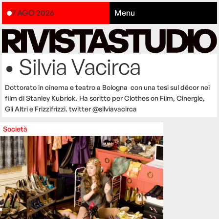
7 AGO 2026
Menu
• Silvia Vacirca
Dottorato in cinema e teatro a Bologna con una tesi sul décor nei
film di Stanley Kubrick. Ha scritto per Clothes on Film, Cinergie,
Gli Altri e Frizzifrizzi. twitter @silviavacirca
Società