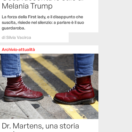
Melania Trump
La forza della First lady, e il disappunto che
suscita, risiede nel silenzio: a parlare è il suo
guardaroba.
di
Silvia Vacirca
Archivio-attualità
Dr. Martens, una storia