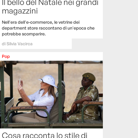
Il bello del Natale nei grandi
magazzini
Nell'era dell'e-commerce, le vetrine dei
department store raccontano di un'epoca che
potrebbe scomparire.
di
Silvia Vacirca
Pop
Cosa racconta lo stile di