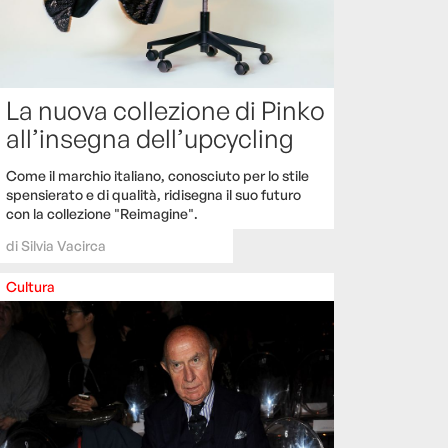
La nuova collezione di Pinko
all’insegna dell’upcycling
Come il marchio italiano, conosciuto per lo stile
spensierato e di qualità, ridisegna il suo futuro
con la collezione "Reimagine".
di
Silvia Vacirca
Cultura