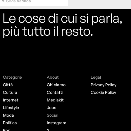
di
Silvia Vacirca
Le cose di cui si parla,
più tutto il resto.
Categorie
About
Legal
Città
Chi siamo
Privacy Policy
Cultura
Contatti
Cookie Policy
Internet
Mediakit
Lifestyle
Jobs
Moda
Social
Politica
Instagram
Pop
X