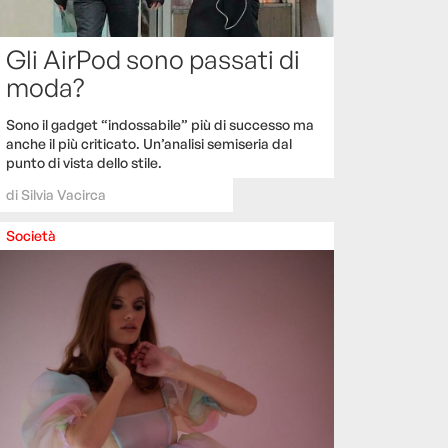
Gli AirPod sono passati di
moda?
Sono il gadget “indossabile” più di successo ma
anche il più criticato. Un’analisi semiseria dal
punto di vista dello stile.
di
Silvia Vacirca
Società