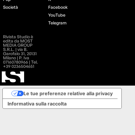
Società
Facebook
YouTube
Telegram
Rivista Studio è
edita da MOST
MEDIA GROUP
S.R.L. | via B.
Garofalo 31, 20131
Milano | P. Iva
07160780966 | Tel.
+39 0236504651
Le tue preferenze relative alla privacy
Informativa sulla raccolta