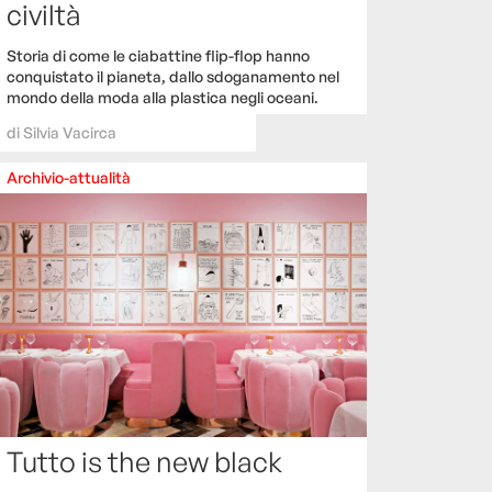
civiltà
Storia di come le ciabattine flip-flop hanno
conquistato il pianeta, dallo sdoganamento nel
mondo della moda alla plastica negli oceani.
di
Silvia Vacirca
Archivio-attualità
Tutto is the new black