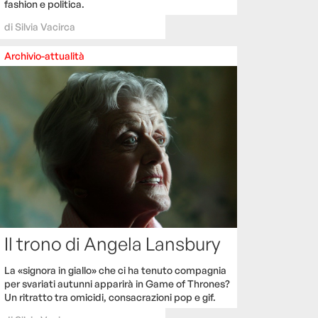
fashion e politica.
di
Silvia Vacirca
Archivio-attualità
Il trono di Angela Lansbury
La «signora in giallo» che ci ha tenuto compagnia
per svariati autunni apparirà in Game of Thrones?
Un ritratto tra omicidi, consacrazioni pop e gif.