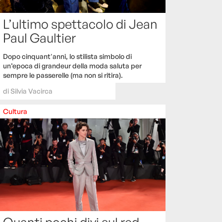
L’ultimo spettacolo di Jean
Paul Gaultier
Dopo cinquant'anni, lo stilista simbolo di
un’epoca di grandeur della moda saluta per
sempre le passerelle (ma non si ritira).
di
Silvia Vacirca
Cultura
Quanti pochi divi sul red