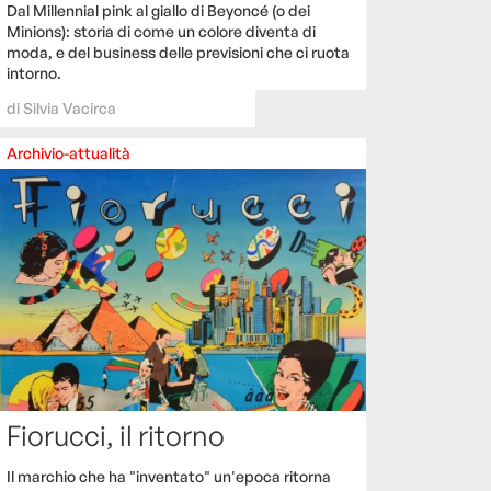
Dal Millennial pink al giallo di Beyoncé (o dei
Minions): storia di come un colore diventa di
moda, e del business delle previsioni che ci ruota
intorno.
di
Silvia Vacirca
Archivio-attualità
Fiorucci, il ritorno
Il marchio che ha "inventato" un'epoca ritorna