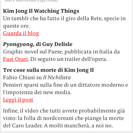
blu) e sudcoreani (riga rossa).
Kim Jong Il Watching Things
Un tumblr che ha fatto il giro della Rete, specie in
queste ore.
Guarda il blog
Pyongyang
, di Guy Delisle
Graphic novel sul Paese, pubblicata in Italia da
Fusi Orari
. Di seguito un trailer dell’opera.
Tre cose sulla morte di Kim Jong Il
Fabio Chiusi su
Il Nichilista
Pensieri sparsi sulla fine di un dittatore moderno e
l’impotenza dei new media.
Leggi il post
Infine, il video che tutti avrete probabilmente già
visto: la folla di nordcoreani che piange la morte
del Caro Leader. A molti mancherà, a noi no.