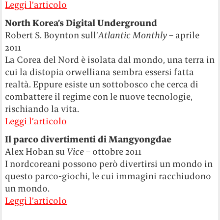
Leggi l’articolo
North Korea’s Digital Underground
Robert S. Boynton sull’
Atlantic Monthly
– aprile
2011
La Corea del Nord è isolata dal mondo, una terra in
cui la distopia orwelliana sembra essersi fatta
realtà. Eppure esiste un sottobosco che cerca di
combattere il regime con le nuove tecnologie,
rischiando la vita.
Leggi l’articolo
Il parco divertimenti di Mangyongdae
Alex Hoban su
Vice
– ottobre 2011
I nordcoreani possono però divertirsi un mondo in
questo parco-giochi, le cui immagini racchiudono
un mondo.
Leggi l’articolo