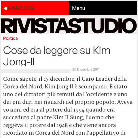
8 AGO 2026
Menu
Politica
Cose da leggere su Kim
Jong-Il
20 Dicembre 2011
Come sapete, il 17 dicembre, il Caro Leader della
Corea del Nord, Kim Jong Il è scomparso. È stato
uno dei dittatori più temuti dall’occidente e uno
dei più duri nei riguardi del proprio popolo. Aveva
70 anni ed era al potere dal 1994 quando era
succeduto al padre Kim Il Sung, l’uomo che
reggeva il potere dal 1948 e che viene ancora
ricordato in Corea del Nord con l’appellativo di