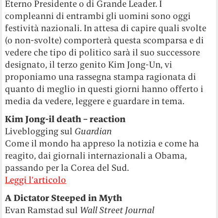
Eterno Presidente o di Grande Leader. I
compleanni di entrambi gli uomini sono oggi
festività nazionali. In attesa di capire quali svolte
(o non-svolte) comporterà questa scomparsa e di
vedere che tipo di politico sarà il suo successore
designato, il terzo genito Kim Jong-Un, vi
proponiamo una rassegna stampa ragionata di
quanto di meglio in questi giorni hanno offerto i
media da vedere, leggere e guardare in tema.
Kim Jong-il death – reaction
Liveblogging sul
Guardian
Come il mondo ha appreso la notizia e come ha
reagito, dai giornali internazionali a Obama,
passando per la Corea del Sud.
Leggi l’articolo
A Dictator Steeped in Myth
Evan Ramstad sul
Wall Street Journal