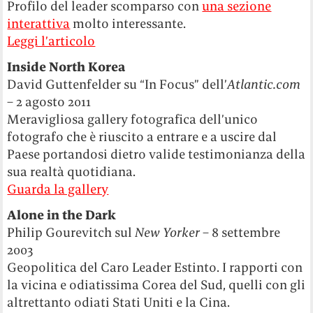
Profilo del leader scomparso con
una sezione
interattiva
molto interessante.
Leggi l’articolo
Inside North Korea
David Guttenfelder su “In Focus” dell’
Atlantic.com
– 2 agosto 2011
Meravigliosa gallery fotografica dell’unico
fotografo che è riuscito a entrare e a uscire dal
Paese portandosi dietro valide testimonianza della
sua realtà quotidiana.
Guarda la gallery
Alone in the Dark
Philip Gourevitch sul
New Yorker
– 8 settembre
2003
Geopolitica del Caro Leader Estinto. I rapporti con
la vicina e odiatissima Corea del Sud, quelli con gli
altrettanto odiati Stati Uniti e la Cina.