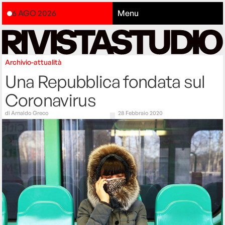
6 AGO 2026
Menu
Archivio-attualità
Una Repubblica fondata sul
Coronavirus
di
Arnaldo Greco
28 Febbraio 2020