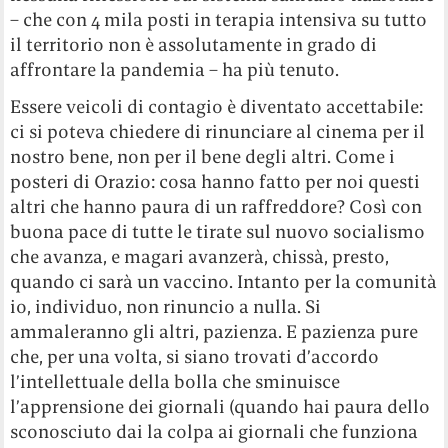
– che con 4 mila posti in terapia intensiva su tutto
il territorio non è assolutamente in grado di
affrontare la pandemia – ha più tenuto.
Essere veicoli di contagio è diventato accettabile:
ci si poteva chiedere di rinunciare al cinema per il
nostro bene, non per il bene degli altri. Come i
posteri di Orazio: cosa hanno fatto per noi questi
altri che hanno paura di un raffreddore? Così con
buona pace di tutte le tirate sul nuovo socialismo
che avanza, e magari avanzerà, chissà, presto,
quando ci sarà un vaccino. Intanto per la comunità
io, individuo, non rinuncio a nulla. Si
ammaleranno gli altri, pazienza. E pazienza pure
che, per una volta, si siano trovati d’accordo
l’intellettuale della bolla che sminuisce
l’apprensione dei giornali (quando hai paura dello
sconosciuto dai la colpa ai giornali che funziona