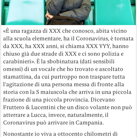
«È una ragazza di XXX che conosco, abita vicino
alla scuola elementare, ha il Coronavirus, è tornata
da XXX, ha XXX anni, si chiama XXX YYY, hanno
chiuso già due strade di XXX e ci sono polizia e
carabinieri». È la sbobinatura (dati sensibili
omessi) di un vocale che ho trovato e ascoltato
stamattina, da cui purtroppo non traspare tutta
l’agitazione di una persona messa di fronte alla
storia con la S maiuscola che arriva in una piccola
frazione di una piccola provincia. Dicevano
Fruttero & Lucentini che un disco volante non può
atterrare a Lucca, invece, naturalmente, il
Coronavirus può arrivare in Campania.
Nonostante io viva a ottocento chilometri di