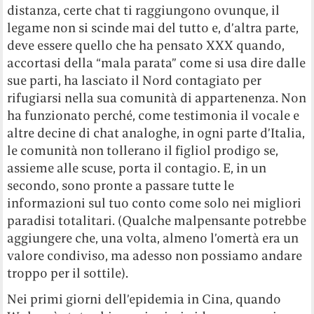
distanza, certe chat ti raggiungono ovunque, il
legame non si scinde mai del tutto e, d’altra parte,
deve essere quello che ha pensato XXX quando,
accortasi della “mala parata” come si usa dire dalle
sue parti, ha lasciato il Nord contagiato per
rifugiarsi nella sua comunità di appartenenza. Non
ha funzionato perché, come testimonia il vocale e
altre decine di chat analoghe, in ogni parte d’Italia,
le comunità non tollerano il figliol prodigo se,
assieme alle scuse, porta il contagio. E, in un
secondo, sono pronte a passare tutte le
informazioni sul tuo conto come solo nei migliori
paradisi totalitari. (Qualche malpensante potrebbe
aggiungere che, una volta, almeno l’omertà era un
valore condiviso, ma adesso non possiamo andare
troppo per il sottile).
Nei primi giorni dell’epidemia in Cina, quando