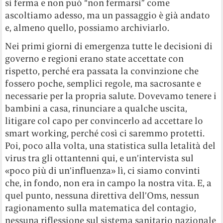
si ferma e non può “non fermarsi” come
ascoltiamo adesso, ma un passaggio è già andato
e, almeno quello, possiamo archiviarlo.
Nei primi giorni di emergenza tutte le decisioni di
governo e regioni erano state accettate con
rispetto, perché era passata la convinzione che
fossero poche, semplici regole, ma sacrosante e
necessarie per la propria salute. Dovevamo tenere i
bambini a casa, rinunciare a qualche uscita,
litigare col capo per convincerlo ad accettare lo
smart working, perché così ci saremmo protetti.
Poi, poco alla volta, una statistica sulla letalità del
virus tra gli ottantenni qui, e un’intervista sul
«poco più di un’influenza» lì, ci siamo convinti
che, in fondo, non era in campo la nostra vita. E, a
quel punto, nessuna direttiva dell’Oms, nessun
ragionamento sulla matematica del contagio,
nessuna riflessione sul sistema sanitario nazionale