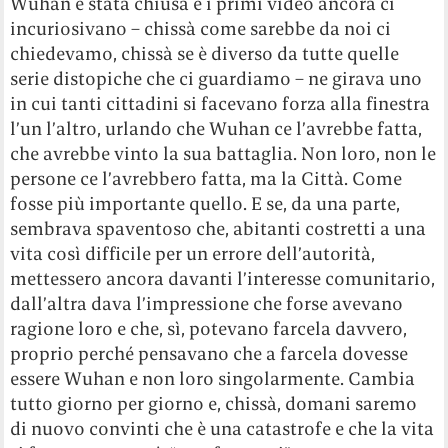
Wuhan è stata chiusa e i primi video ancora ci
incuriosivano – chissà come sarebbe da noi ci
chiedevamo, chissà se è diverso da tutte quelle
serie distopiche che ci guardiamo – ne girava uno
in cui tanti cittadini si facevano forza alla finestra
l’un l’altro, urlando che Wuhan ce l’avrebbe fatta,
che avrebbe vinto la sua battaglia. Non loro, non le
persone ce l’avrebbero fatta, ma la Città. Come
fosse più importante quello. E se, da una parte,
sembrava spaventoso che, abitanti costretti a una
vita così difficile per un errore dell’autorità,
mettessero ancora davanti l’interesse comunitario,
dall’altra dava l’impressione che forse avevano
ragione loro e che, sì, potevano farcela davvero,
proprio perché pensavano che a farcela dovesse
essere Wuhan e non loro singolarmente. Cambia
tutto giorno per giorno e, chissà, domani saremo
di nuovo convinti che è una catastrofe e che la vita