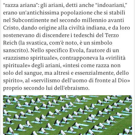
“razza ariana”: gli ariani, detti anche “indoariani,”
erano un’antichissima popolazione che si stabilì
nel Subcontinente nel secondo millennio avanti
Cristo, dando origine alla civiltà indiana, e da loro
sostenevano di discendere i tedeschi del Terzo
Reich (la svastica, com’è noto, è un simbolo
sanscrito). Nello specifico Evola, fautore di un
«razzismo spirituale», contrapponeva la «virilità
spirituale» degli ariani, «intesi come razza non
solo del sangue, ma altresì e essenzialmente, dello
spirito», al «servilismo dell’uomo di fronte al Dio»
proprio secondo lui dell’ebraismo.