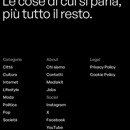
Le cose di cui si parla,
più tutto il resto.
Categorie
About
Legal
Città
Chi siamo
Privacy Policy
Cultura
Contatti
Cookie Policy
Internet
Mediakit
Lifestyle
Jobs
Moda
Social
Politica
Instagram
Pop
X
Società
Facebook
YouTube