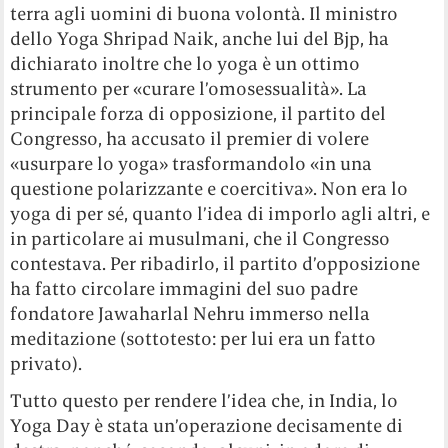
terra agli uomini di buona volontà. Il ministro
dello Yoga Shripad Naik, anche lui del Bjp, ha
dichiarato inoltre che lo yoga è un ottimo
strumento per «curare l’omosessualità». La
principale forza di opposizione, il partito del
Congresso, ha accusato il premier di volere
«usurpare lo yoga» trasformandolo «in una
questione polarizzante e coercitiva». Non era lo
yoga di per sé, quanto l’idea di imporlo agli altri, e
in particolare ai musulmani, che il Congresso
contestava. Per ribadirlo, il partito d’opposizione
ha fatto circolare immagini del suo padre
fondatore Jawaharlal Nehru immerso nella
meditazione (sottotesto: per lui era un fatto
privato).
Tutto questo per rendere l’idea che, in India, lo
Yoga Day è stata un’operazione decisamente di