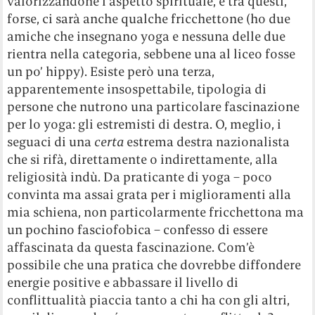
valorizzandone l’aspetto spirituale, e tra questi,
forse, ci sarà anche qualche fricchettone (ho due
amiche che insegnano yoga e nessuna delle due
rientra nella categoria, sebbene una al liceo fosse
un po’ hippy). Esiste però una terza,
apparentemente insospettabile, tipologia di
persone che nutrono una particolare fascinazione
per lo yoga: gli estremisti di destra. O, meglio, i
seguaci di una
certa
estrema destra nazionalista
che si rifà, direttamente o indirettamente, alla
religiosità indù. Da praticante di yoga – poco
convinta ma assai grata per i miglioramenti alla
mia schiena, non particolarmente fricchettona ma
un pochino fasciofobica – confesso di essere
affascinata da questa fascinazione. Com’è
possibile che una pratica che dovrebbe diffondere
energie positive e abbassare il livello di
conflittualità piaccia tanto a chi ha con gli altri,