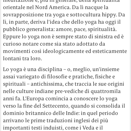
orientale nel Nord America. Da lì nacque la
sovrapposizione tra yoga e sottocultura hippy. Da
lì, in parte, deriva l’idea che dello yoga ha oggi il
pubblico generalista: amore, pace, spiritualità.
Eppure lo yoga non è sempre stato di sinistra ed è
curioso notare come sia stato adottato da
movimenti così ideologicamente ed esteticamente
lontani tra loro.
Lo yoga è una disciplina – o, meglio, un’insieme
assai variegato di filosofie e pratiche, fisiche e
spirituali – antichissima, che traccia le sue origini
nelle culture indiane pre-vediche di quattromila
anni fa. L’Europa comincia a conoscere lo yoga
verso la fine del Settecento, quando si consolida il
dominio britannico delle Indie: in quel periodo
arrivano le prime traduzioni inglesi dei più
importanti testi induisti, come i Veda e il