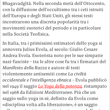
Bhagavadgītā. Nella seconda metà dell’Ottocento,
con la diffusione dell’occultismo tra i ceti istruiti
dell’Europa e degli Stati Uniti, gli stessi testi
incontrarono una discreta popolarità tra i
movimenti esoterici del periodo e in particolare
nella Società Teofisica.
In Italia, tra i primissimi estimatori dello yoga si
annovera Julius Evola, al secolo: Giulio Cesare
Andrea Evola. Esoterista noto per le sue simpatie
nazi-fasciste – tra le altre cose fu tra i firmatari del
Manifesto della Razza
e autore di testi
violentemente antisemiti come
La civiltà
occidentale e l’intelligenza ebraica
– Evola pubblicò
nel 1949 il saggio
Lo Yoga della potenza
,
ristampato
nel 1968 da Edizioni Mediterranee. Più che un
saggio sullo yoga in sé, definito da Evola come
«disciplina volta alla liberazione», è un saggio