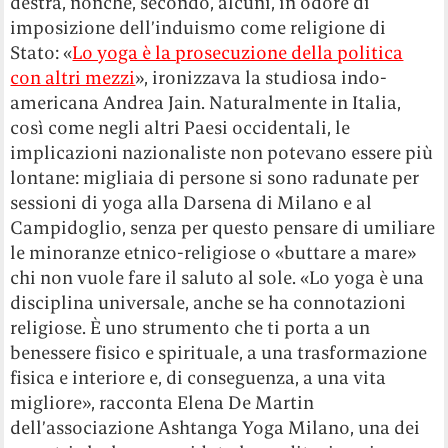
destra, nonché, secondo, alcuni, in odore di
imposizione dell’induismo come religione di
Stato: «
Lo yoga è la prosecuzione della politica
con altri mezzi
», ironizzava la studiosa indo-
americana Andrea Jain. Naturalmente in Italia,
così come negli altri Paesi occidentali, le
implicazioni nazionaliste non potevano essere più
lontane: migliaia di persone si sono radunate per
sessioni di yoga alla Darsena di Milano e al
Campidoglio, senza per questo pensare di umiliare
le minoranze etnico-religiose o «buttare a mare»
chi non vuole fare il saluto al sole. «Lo yoga è una
disciplina universale, anche se ha connotazioni
religiose. È uno strumento che ti porta a un
benessere fisico e spirituale, a una trasformazione
fisica e interiore e, di conseguenza, a una vita
migliore», racconta Elena De Martin
dell’associazione Ashtanga Yoga Milano, una dei