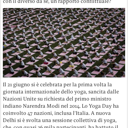
con il diverso da sé, un rapporto conflittuale?
Il 21 giugno si è celebrata per la prima volta la
giornata internazionale dello yoga, sancita dalle
Nazioni Unite su richiesta del primo ministro
indiano Narendra Modi nel 2014. Lo Yoga Day ha
coinvolto 47 nazioni, inclusa l’Italia. A nuova
Delhi si è svolta una sessione collettiva di yoga,
che, con quasi 36 mila partecipanti, ha battuto il