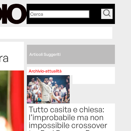
_
ra
Articoli Suggeriti
Archivio-attualità
Tutto casita e chiesa:
l’improbabile ma non
impossibile crossover