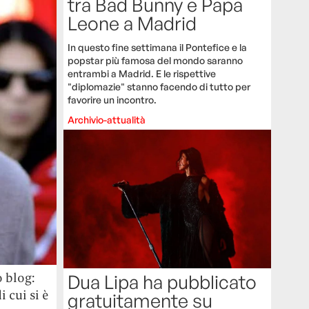
tra Bad Bunny e Papa
Leone a Madrid
In questo fine settimana il Pontefice e la
popstar più famosa del mondo saranno
entrambi a Madrid. E le rispettive
"diplomazie" stanno facendo di tutto per
favorire un incontro.
Archivio-attualità
o blog:
Dua Lipa ha pubblicato
 cui si è
gratuitamente su