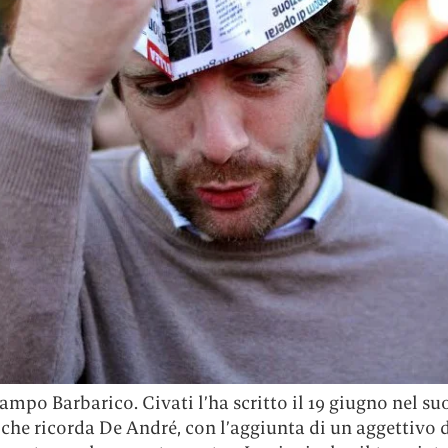
ampo Barbarico. Civati l’ha scritto il 19 giugno nel su
che ricorda De André, con l’aggiunta di un aggettivo di