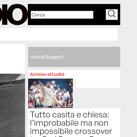
_
Articoli Suggeriti
Archivio-attualità
Tutto casita e chiesa:
l’improbabile ma non
impossibile crossover