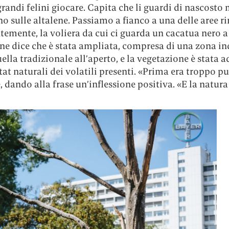
grandi felini giocare. Capita che li guardi di nascosto 
 sulle altalene. Passiamo a fianco a una delle aree r
temente, la voliera da cui ci guarda un cacatua nero a 
ine dice che è stata ampliata, compresa di una zona i
uella tradizionale all’aperto, e la vegetazione è stata 
tat naturali dei volatili presenti. «Prima era troppo pu
 dando alla frase un’inflessione positiva. «E la natura