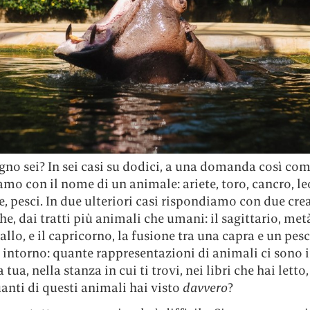
gno sei? In sei casi su dodici, a una domanda così co
mo con il nome di un animale: ariete, toro, cancro, le
, pesci. In due ulteriori casi rispondiamo con due cre
he, dai tratti più animali che umani: il sagittario, me
llo, e il capricorno, la fusione tra una capra e un pesc
 intorno: quante rappresentazioni di animali ci sono 
a tua, nella stanza in cui ti trovi, nei libri che hai letto
anti di questi animali hai visto
davvero
?