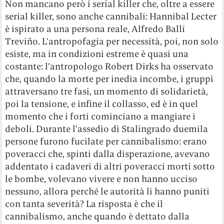
Non mancano però i serial killer che, oltre a essere
serial killer, sono anche cannibali: Hannibal Lecter
è ispirato a una persona reale, Alfredo Ballí
Treviño. L’antropofagia per necessità, poi, non solo
esiste, ma in condizioni estreme è quasi una
costante: l’antropologo Robert Dirks ha osservato
che, quando la morte per inedia incombe, i gruppi
attraversano tre fasi, un momento di solidarietà,
poi la tensione, e infine il collasso, ed è in quel
momento che i forti cominciano a mangiare i
deboli. Durante l’assedio di Stalingrado duemila
persone furono fucilate per cannibalismo: erano
poveracci che, spinti dalla disperazione, avevano
addentato i cadaveri di altri poveracci morti sotto
le bombe, volevano vivere e non hanno ucciso
nessuno, allora perché le autorità li hanno puniti
con tanta severità? La risposta è che il
cannibalismo, anche quando è dettato dalla