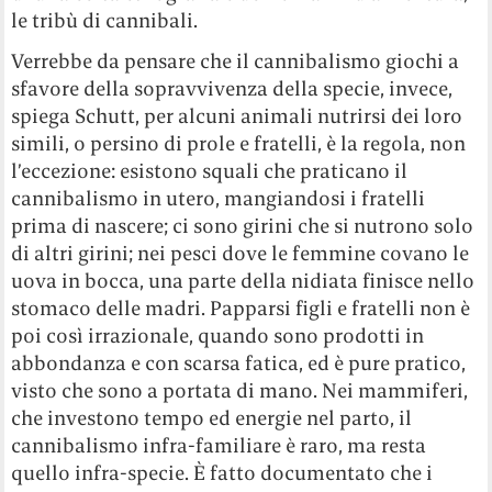
le tribù di cannibali.
Verrebbe da pensare che il cannibalismo giochi a
sfavore della sopravvivenza della specie, invece,
spiega Schutt, per alcuni animali nutrirsi dei loro
simili, o persino di prole e fratelli, è la regola, non
l’eccezione: esistono squali che praticano il
cannibalismo in utero, mangiandosi i fratelli
prima di nascere; ci sono girini che si nutrono solo
di altri girini; nei pesci dove le femmine covano le
uova in bocca, una parte della nidiata finisce nello
stomaco delle madri. Papparsi figli e fratelli non è
poi così irrazionale, quando sono prodotti in
abbondanza e con scarsa fatica, ed è pure pratico,
visto che sono a portata di mano. Nei mammiferi,
che investono tempo ed energie nel parto, il
cannibalismo infra-familiare è raro, ma resta
quello infra-specie. È fatto documentato che i