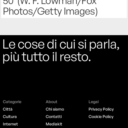
50 (W. F. Lowman/Fox
Photos/Getty Images)
Le cose di cui si parla,
più tutto il resto.
Categorie
About
Legal
Città
Chi siamo
Privacy Policy
Cultura
Contatti
Cookie Policy
Internet
Mediakit