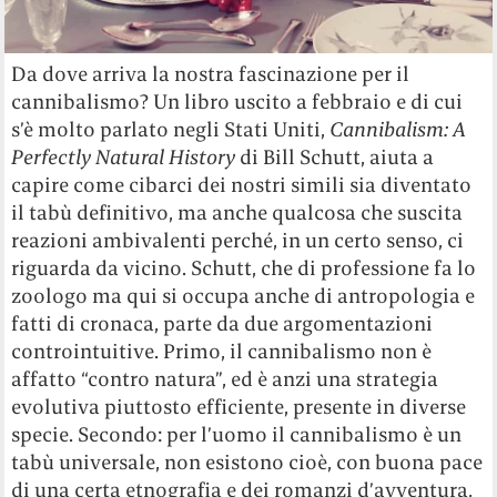
Da dove arriva la nostra fascinazione per il
cannibalismo? Un libro uscito a febbraio e di cui
s’è molto parlato negli Stati Uniti,
Cannibalism: A
Perfectly Natural History
di Bill Schutt, aiuta a
capire come cibarci dei nostri simili sia diventato
il tabù definitivo, ma anche qualcosa che suscita
reazioni ambivalenti perché, in un certo senso, ci
riguarda da vicino. Schutt, che di professione fa lo
zoologo ma qui si occupa anche di antropologia e
fatti di cronaca, parte da due argomentazioni
controintuitive. Primo, il cannibalismo non è
affatto “contro natura”, ed è anzi una strategia
evolutiva piuttosto efficiente, presente in diverse
specie. Secondo: per l’uomo il cannibalismo è un
tabù universale, non esistono cioè, con buona pace
di una certa etnografia e dei romanzi d’avventura,