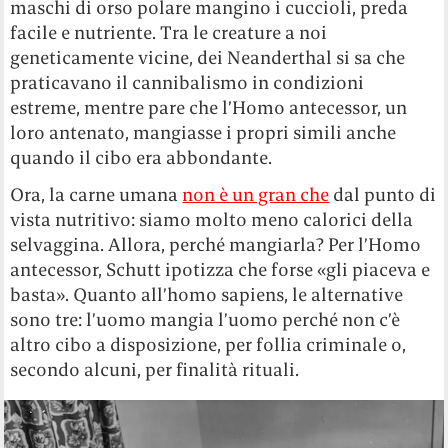
maschi di orso polare mangino i cuccioli, preda
facile e nutriente. Tra le creature a noi
geneticamente vicine, dei Neanderthal si sa che
praticavano il cannibalismo in condizioni
estreme, mentre pare che l’Homo antecessor, un
loro antenato, mangiasse i propri simili anche
quando il cibo era abbondante.
Ora, la carne umana
non è un gran che
dal punto di
vista nutritivo: siamo molto meno calorici della
selvaggina. Allora, perché mangiarla? Per l’Homo
antecessor, Schutt ipotizza che forse «gli piaceva e
basta». Quanto all’homo sapiens, le alternative
sono tre: l’uomo mangia l’uomo perché non c’è
altro cibo a disposizione, per follia criminale o,
secondo alcuni, per finalità rituali.