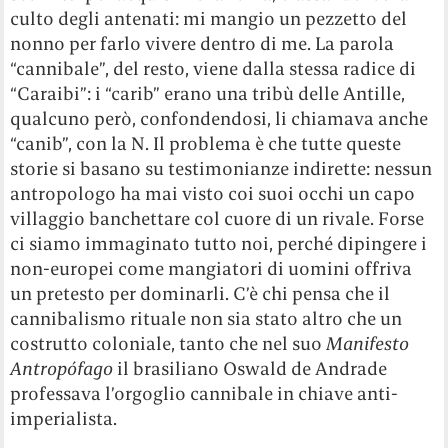
culto degli antenati: mi mangio un pezzetto del
nonno per farlo vivere dentro di me. La parola
“cannibale”, del resto, viene dalla stessa radice di
“Caraibi”: i “carib” erano una tribù delle Antille,
qualcuno però, confondendosi, li chiamava anche
“canib”, con la N. Il problema è che tutte queste
storie si basano su testimonianze indirette: nessun
antropologo ha mai visto coi suoi occhi un capo
villaggio banchettare col cuore di un rivale. Forse
ci siamo immaginato tutto noi, perché dipingere i
non-europei come mangiatori di uomini offriva
un pretesto per dominarli. C’è chi pensa che il
cannibalismo rituale non sia stato altro che un
costrutto coloniale, tanto che nel suo
Manifesto
Antropófago
il brasiliano Oswald de Andrade
professava l’orgoglio cannibale in chiave anti-
imperialista.