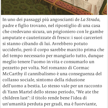
In uno dei passaggi più angoscianti de
La
Strada
,
padre e figlio trovano, nel ripostiglio di una casa
che credevano sicura, un prigioniero con le gambe
amputate e cauterizzate di fresco: i suoi carcerieri
si stanno cibando di lui. Avrebbero potuto
ucciderlo, però il corpo sarebbe marcito prima che
del tempo necessario per mangiarlo tutto, dunque
meglio tenere l’uomo in vita e consumarlo un
pezzetto per volta. Nel romanzo di Cormac
McCarthy il cannibalismo è una conseguenza del
collasso sociale, sintomo della riduzione
dell’uomo a bestia. Lo stesso vale per un racconto
di Yann Martel dello stesso periodo, “We ate the
children last”: il titolo rende bene l’idea di
un’umanità perduta per gradi, ma è fuorviante,