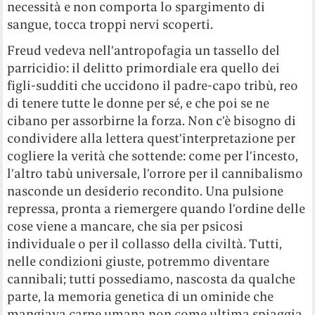
necessità e non comporta lo spargimento di
sangue, tocca troppi nervi scoperti.
Freud vedeva nell’antropofagia un tassello del
parricidio: il delitto primordiale era quello dei
figli-sudditi che uccidono il padre-capo tribù, reo
di tenere tutte le donne per sé, e che poi se ne
cibano per assorbirne la forza. Non c’è bisogno di
condividere alla lettera quest’interpretazione per
cogliere la verità che sottende: come per l’incesto,
l’altro tabù universale, l’orrore per il cannibalismo
nasconde un desiderio recondito. Una pulsione
repressa, pronta a riemergere quando l’ordine delle
cose viene a mancare, che sia per psicosi
individuale o per il collasso della civiltà. Tutti,
nelle condizioni giuste, potremmo diventare
cannibali; tutti possediamo, nascosta da qualche
parte, la memoria genetica di un ominide che
mangiava carne umana non come ultima spiaggia,