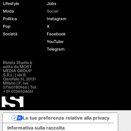
Lifestyle
Jobs
Moda
Social
Politica
Instagram
Pop
X
Società
Facebook
YouTube
Telegram
Rivista Studio è
edita da MOST
MEDIA GROUP
S.R.L. | via B.
Garofalo 31, 20131
Milano | P. Iva
07160780966 | Tel.
+39 0236504651
Le tue preferenze relative alla privacy
Informativa sulla raccolta