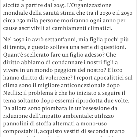
siccità a partire dal 2045. L’Organizzazione
mondiale della sanità stima che tra il 2030 e il 2050
circa 250 mila persone moriranno ogni anno per
cause ascrivibili ai cambiamenti climatici.
Nel 2050 io avrò settant’anni, mia figlia pochi più
di trenta, e questo solleva una serie di questioni.
Quant’è scellerato fare un figlio adesso? Che
diritto abbiamo di condannare i nostri figli a
vivere in un mondo peggiore del nostro? E loro
hanno diritto di volercene? I report apocalittici sul
clima sono il migliore anticoncezionale dopo
Netflix: il problema è che ho iniziato a seguire il
tema soltanto dopo essermi riprodotta due volte.
Da allora sono piombata in un’ossessione da
riduzione dell’impatto ambientale: utilizzo
pannolini di stoffa alternati a mono-uso
compostabili, acquisto vestiti di seconda mano