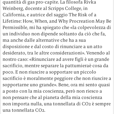
quantità di gas pro-capite. La filosofa Rivka
Weinberg, docente al Scripps College, in
California, e autrice del saggio The Risk of a
Lifetime: How, When, and Why Procreation May Be
Permissible, mi ha spiegato che «la colpevolezza di
un individuo non dipende soltanto da ciò che fa,
ma anche dalle alternative che ha a sua
disposizione e dal costo di rinunciare a un atto
desiderato, tra le altre considerazioni». Venendo al
nostro caso: «Rinunciare ad avere figli è un grande
sacrificio, mentre separare la pattumieraè cosa da
poco. E non riuscire a sopportare un piccolo
sacrificio è moralmente peggiore che non riuscire a
sopportarne uno grande». Bene, ora mi sento quasi
a posto con la mia coscienza, però non riesco a
non pensare che al pianeta della mia coscienza
non importa nulla, una tonnellata di CO2 è sempre
una tonnellata CO2.