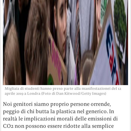
Migliaia di studenti hanno preso parte alla manifestazionei del 12
aprile 2019 a Londra (Foto di Dan Kitwood/Getty Images)
Noi genitori siamo proprio persone orrende,
peggio di chi butta la plastica nel generico. In
realtà le implicazioni morali delle emissioni di
CO2 non possono essere ridotte alla semplice