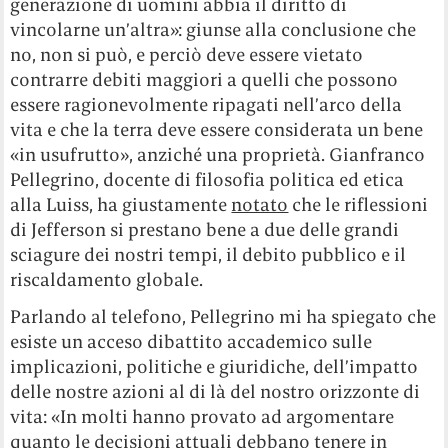
generazione di uomini abbia il diritto di
vincolarne un’altra»: giunse alla conclusione che
no, non si può, e perciò deve essere vietato
contrarre debiti maggiori a quelli che possono
essere ragionevolmente ripagati nell’arco della
vita e che la terra deve essere considerata un bene
«in usufrutto», anziché una proprietà. Gianfranco
Pellegrino, docente di filosofia politica ed etica
alla Luiss, ha giustamente
notato
che le riflessioni
di Jefferson si prestano bene a due delle grandi
sciagure dei nostri tempi, il debito pubblico e il
riscaldamento globale.
Parlando al telefono, Pellegrino mi ha spiegato che
esiste un acceso dibattito accademico sulle
implicazioni, politiche e giuridiche, dell’impatto
delle nostre azioni al di là del nostro orizzonte di
vita: «In molti hanno provato ad argomentare
quanto le decisioni attuali debbano tenere in