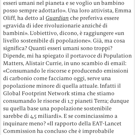
esseri umani nel pianeta e se voglio un bambino
posso sempre adottarlo». Una loro attivista, Emma
Oliff, ha detto al
Guardian
che preferiva essere
«gravida di idee rivoluzionarie anziché di
bambini». L’obiettivo, dicono, è raggiungere «un
livello sostenibile di popolazione». Già, ma cosa
significa? Quanti esseri umani sono troppi?
Dipende, mi ha spiegato il portavoce di Population
Matters, Alistair Currie, in uno scambio di email:
«Consumando le riscorse e producendo emissioni
di carbonio come facciamo oggi, serve una
popolazione minore di quella attuale. Infatti il
Global Footprint Network stima che stiamo
consumando le risorse di 1,7 pianeti Terra; dunque
su quella base una popolazione sostenibile
sarebbe di 4,5 miliardi». E se cominciassimo a
inquinare meno? «Il rapporto della EAT-Lancet
Commission ha concluso che è improbabile