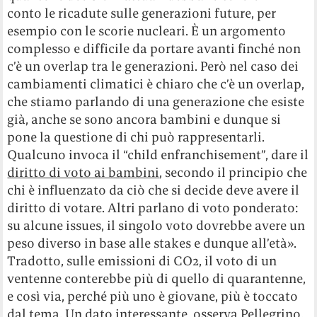
conto le ricadute sulle generazioni future, per
esempio con le scorie nucleari. È un argomento
complesso e difficile da portare avanti finché non
c’è un overlap tra le generazioni. Però nel caso dei
cambiamenti climatici è chiaro che c’è un overlap,
che stiamo parlando di una generazione che esiste
già, anche se sono ancora bambini e dunque si
pone la questione di chi può rappresentarli.
Qualcuno invoca il “child enfranchisement”, dare il
diritto di voto ai bambini
, secondo il principio che
chi è influenzato da ciò che si decide deve avere il
diritto di votare. Altri parlano di voto ponderato:
su alcune issues, il singolo voto dovrebbe avere un
peso diverso in base alle stakes e dunque all’età».
Tradotto, sulle emissioni di CO2, il voto di un
ventenne conterebbe più di quello di quarantenne,
e così via, perché più uno è giovane, più è toccato
dal tema. Un dato interessante, osserva Pellegrino,