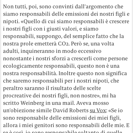
Non tutti, poi, sono convinti dall’argomento che
siamo responsabili delle emissioni dei nostri figli e
nipoti. «Quello di cui siamo responsabili è crescere
i nostri figli con i giusti valori, e siamo
responsabili, suppongo, del semplice fatto che la
nostra prole emetterà CO2. Però se, una volta
adulti, inquineranno in modo eccessivo
nonostante i nostri sforzi a crescerli come persone
ecologicamente responsabili, questo non è una
nostra responsabilità. Inoltre questo non significa
che saremo responsabili per i nostri nipoti, che
peraltro saranno il risultato delle scelte
procreative dei nostri figli, non nostre», mi ha
scritto Weinberg in una mail. Aveva mosso
un’obiezione simile David Roberts
su Vox
: «Se io
sono responsabile delle emissioni dei miei figli,
allora i miei genitori sono responsabili delle mie. E
se è così, io sono responsabile soltanto di quelle