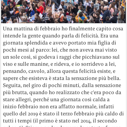
Una mattina di febbraio ho finalmente capito cosa
intende la gente quando parla di felicità. Era una
giornata splendida e avevo portato mia figlia di
pochi mesi al parco: lei, che non aveva mai visto
un sole così, si godeva i raggi che picchiavano sul
viso e sulle manine, e rideva, e io sorridevo a lei,
pensando, cavolo, allora questa felicità esiste, e
sapere che esisteva è stata la sensazione più bella.
Seguita, nel giro di pochi minuti, dalla sensazione
più brutta, quando ho realizzato che c’era poco da
stare allegri, perché una giornata così calda a
inizio febbraio non era affatto normale, infatti
quello del 2019 è stato il terzo febbraio più caldo di
tutti i tempi (il primo è stato nel 2014, il secondo