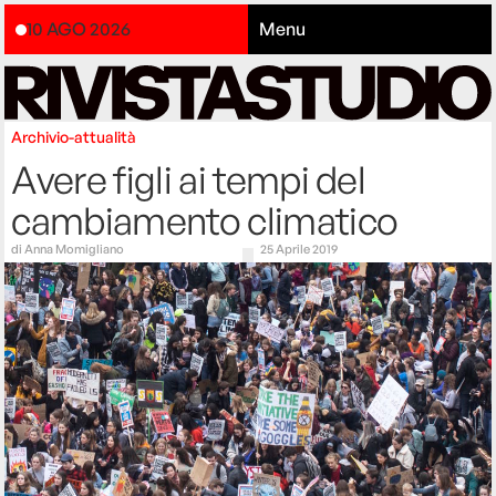
10 AGO 2026
Menu
Archivio-attualità
Avere figli ai tempi del
cambiamento climatico
di
Anna Momigliano
25 Aprile 2019