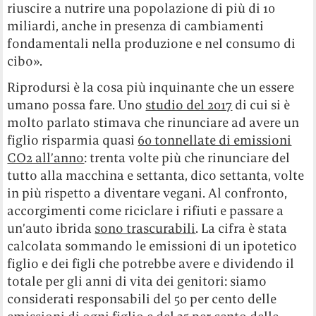
riuscire a nutrire una popolazione di più di 10
miliardi, anche in presenza di cambiamenti
fondamentali nella produzione e nel consumo di
cibo».
Riprodursi è la cosa più inquinante che un essere
umano possa fare. Uno
studio del 2017
di cui si è
molto parlato stimava che rinunciare ad avere un
figlio risparmia quasi
60 tonnellate di emissioni
CO2 all’anno
: trenta volte più che rinunciare del
tutto alla macchina e settanta, dico settanta, volte
in più rispetto a diventare vegani. Al confronto,
accorgimenti come riciclare i rifiuti e passare a
un’auto ibrida
sono trascurabili
. La cifra è stata
calcolata sommando le emissioni di un ipotetico
figlio e dei figli che potrebbe avere e dividendo il
totale per gli anni di vita dei genitori: siamo
considerati responsabili del 50 per cento delle