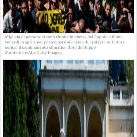
Migliaia di persone si sono riunite in piazza del Popolo a Roma
venerdì 19 aprile per partecipare al corteo di Fridays For Future
contro il cambiamento climatico (foto di FIlippo
Monteforte/Afp/Getty Images)