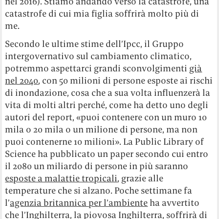
nel 2016). Stiamo andando verso la catastrofe, una
catastrofe di cui mia figlia soffrirà molto più di
me.
Secondo le ultime stime dell’Ipcc, il Gruppo
intergovernativo sul cambiamento climatico,
potremmo aspettarci grandi sconvolgimenti
già
nel 2040
, con 50 milioni di persone esposte ai rischi
di inondazione, cosa che a sua volta influenzerà la
vita di molti altri perché, come ha detto uno degli
autori del report, «puoi contenere con un muro 10
mila o 20 mila o un milione di persone, ma non
puoi contenerne 10 milioni». La Public Library of
Science ha pubblicato un paper secondo cui entro
il 2080 un miliardo di persone in più saranno
esposte a malattie tropicali
, grazie alle
temperature che si alzano. Poche settimane fa
l’
agenzia britannica per l’ambiente
ha avvertito
che l’Inghilterra, la piovosa Inghilterra, soffrirà di