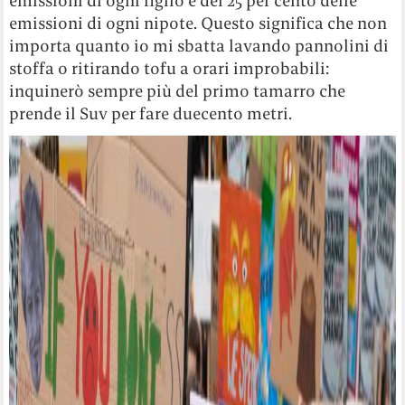
emissioni di ogni figlio e del 25 per cento delle
emissioni di ogni nipote. Questo significa che non
importa quanto io mi sbatta lavando pannolini di
stoffa o ritirando tofu a orari improbabili:
inquinerò sempre più del primo tamarro che
prende il Suv per fare duecento metri.