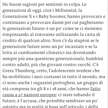
Ho buoni ragioni per sentirmi in colpa. Le
generazioni di oggi, cioè i Millennial, la
Generazione X e i Baby boomer, hanno provocato e
continuano a provocare danni per cui pagheranno
le generazioni future: è un po’ come se ci stessimo
rimpinzando al ristorante utilizzando la carta di
credito di qualcun altro. Non c’è da stupirsi se le
generazioni future sono un po’ incazzate e se la
lotta ai cambiamenti climatici sta diventando
sempre più una questione generazionale, bambini
contro adulti, più che giovani contro vecchi. C’è
Greta Thunberg, certo, l’adolescente svedese che
ha mobilitato i suoi coetanei in tutto il mondo, ma
ci sono anche i ragazzini portoghesi, un gruppo di
età compresa tra gli 8 e i 18 anni, che hanno
fatto
causa a 47 nazioni europee
: ci state rubando il
futuro, è l’accusa, che potrebbe sembrare un po’
astratta ma in realtà si basa sull’articolo 2 della