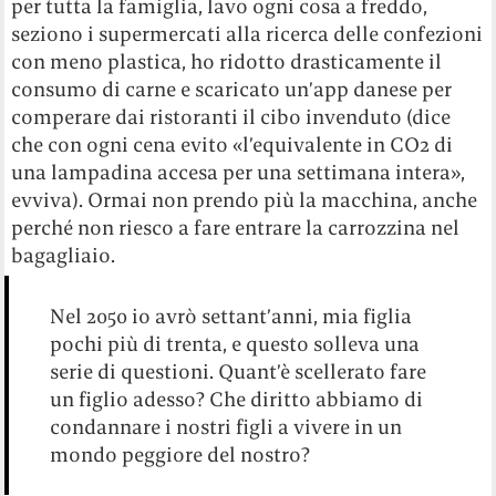
per tutta la famiglia, lavo ogni cosa a freddo,
seziono i supermercati alla ricerca delle confezioni
con meno plastica, ho ridotto drasticamente il
consumo di carne e scaricato un’app danese per
comperare dai ristoranti il cibo invenduto (dice
che con ogni cena evito «l’equivalente in CO2 di
una lampadina accesa per una settimana intera»,
evviva). Ormai non prendo più la macchina, anche
perché non riesco a fare entrare la carrozzina nel
bagagliaio.
Nel 2050 io avrò settant’anni, mia figlia
pochi più di trenta, e questo solleva una
serie di questioni. Quant’è scellerato fare
un figlio adesso? Che diritto abbiamo di
condannare i nostri figli a vivere in un
mondo peggiore del nostro?