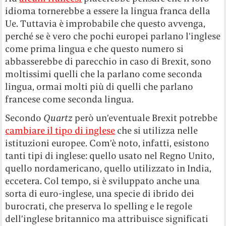
idioma tornerebbe a essere la lingua franca della
Ue. Tuttavia è improbabile che questo avvenga,
perché se è vero che pochi europei parlano l’inglese
come prima lingua e che questo numero si
abbasserebbe di parecchio in caso di Brexit, sono
moltissimi quelli che la parlano come seconda
lingua, ormai molti più di quelli che parlano
francese come seconda lingua.
Secondo
Quartz
però un’eventuale Brexit potrebbe
cambiare il tipo di inglese
che si utilizza nelle
istituzioni europee. Com’è noto, infatti, esistono
tanti tipi di inglese: quello usato nel Regno Unito,
quello nordamericano, quello utilizzato in India,
eccetera. Col tempo, si è sviluppato anche una
sorta di euro-inglese, una specie di ibrido dei
burocrati, che preserva lo spelling e le regole
dell’inglese britannico ma attribuisce significati