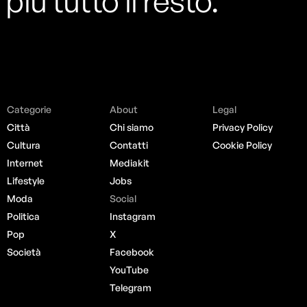
più tutto il resto.
Categorie
About
Legal
Città
Chi siamo
Privacy Policy
Cultura
Contatti
Cookie Policy
Internet
Mediakit
Lifestyle
Jobs
Moda
Social
Politica
Instagram
Pop
X
Società
Facebook
YouTube
Telegram