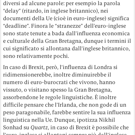
diversi ad alcune parole: per esempio la parola
“delay” (ritardo, in inglese britannico), nei
documenti della Ue (cioè in euro-inglese) significa
“deadline”. Finora le “stranezze” dell’euro-inglese
sono state tenute a bada dall’influenza economica
e culturale della Gran Bretagna, dunque i termini il
cui significato si allontana dall’inglese britannico,
sono relativamente pochi.
In caso di Brexit, però, l’influenza di Londra si
ridimensionerebbe, inoltre diminuirebbe il
numero di euro-burocrati che vivono, hanno
vissuto, o visitano spesso la Gran Bretagna,
assorbendone le regole linguistiche. È inoltre
difficile pensare che l’Irlanda, che non gode di un
peso paragonabile, farebbe sentire la sua influenza
linguistica nella Ue. Dunque, ipotizza Nikhil
Sonhad su
Quartz
, in caso di Brexit è possibile che
l’euro-inglese si allontani sempre più dall’inglese