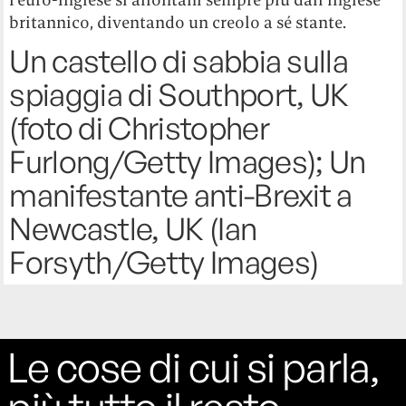
britannico, diventando un creolo a sé stante.
Un castello di sabbia sulla
spiaggia di Southport, UK
(foto di Christopher
Furlong/Getty Images); Un
manifestante anti-Brexit a
Newcastle, UK (Ian
Forsyth/Getty Images)
Le cose di cui si parla,