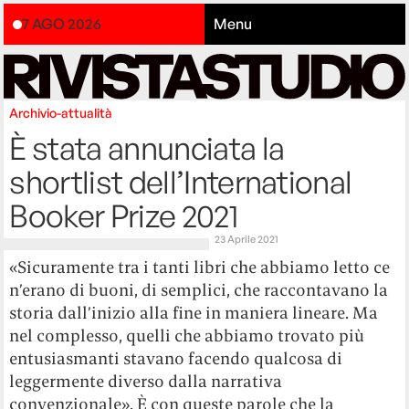
7 AGO 2026
Menu
Archivio-attualità
È stata annunciata la
shortlist dell’International
Booker Prize 2021
23 Aprile 2021
«Sicuramente tra i tanti libri che abbiamo letto ce
n’erano di buoni, di semplici, che raccontavano la
storia dall’inizio alla fine in maniera lineare. Ma
nel complesso, quelli che abbiamo trovato più
entusiasmanti stavano facendo qualcosa di
leggermente diverso dalla narrativa
convenzionale». È con queste parole che la