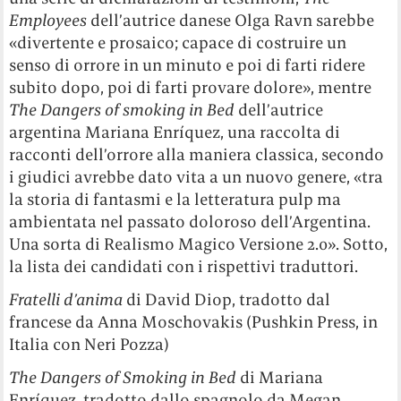
Employees
dell’autrice danese Olga Ravn sarebbe
«divertente e prosaico; capace di costruire un
senso di orrore in un minuto e poi di farti ridere
subito dopo, poi di farti provare dolore», mentre
The Dangers of smoking in Bed
dell’autrice
argentina Mariana Enríquez, una raccolta di
racconti dell’orrore alla maniera classica, secondo
i giudici avrebbe dato vita a un nuovo genere, «tra
la storia di fantasmi e la letteratura pulp ma
ambientata nel passato doloroso dell’Argentina.
Una sorta di Realismo Magico Versione 2.0». Sotto,
la lista dei candidati con i rispettivi traduttori.
Fratelli d’anima
di David Diop, tradotto dal
francese da Anna Moschovakis (Pushkin Press, in
Italia con Neri Pozza)
The Dangers of Smoking in Bed
di Mariana
Enríquez, tradotto dallo spagnolo da Megan