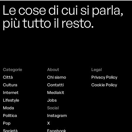
Le cose di cui si parla,
più tutto il resto.
Categorie
About
Legal
Città
Chi siamo
Privacy Policy
Cultura
Contatti
Cookie Policy
Internet
Mediakit
Lifestyle
Jobs
Moda
Social
Politica
Instagram
Pop
X
Società
Facebook