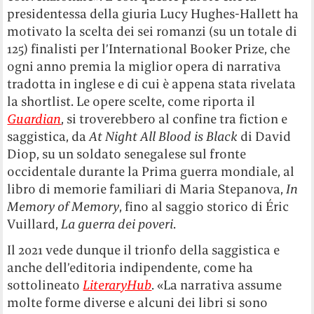
presidentessa della giuria Lucy Hughes-Hallett ha
motivato la scelta dei sei romanzi (su un totale di
125) finalisti per l’International Booker Prize, che
ogni anno premia la miglior opera di narrativa
tradotta in inglese e di cui è appena stata rivelata
la shortlist. Le opere scelte, come riporta il
Guardian
, si troverebbero al confine tra fiction e
saggistica, da
At Night All Blood is Black
di David
Diop, su un soldato senegalese sul fronte
occidentale durante la Prima guerra mondiale, al
libro di memorie familiari di Maria Stepanova,
In
Memory of Memory
, fino al saggio storico di Éric
Vuillard,
La guerra dei poveri
.
Il 2021 vede dunque il trionfo della saggistica e
anche dell’editoria indipendente, come ha
sottolineato
LiteraryHub
. «La narrativa assume
molte forme diverse e alcuni dei libri si sono