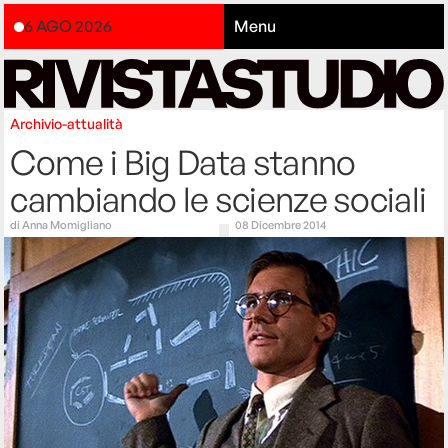
6 AGO 2026
Menu
Archivio-attualità
Come i Big Data stanno
cambiando le scienze sociali
di
Anna Momigliano
08 Dicembre 2014