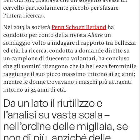
cervello particolarmente piccolo per sfasare
l’intera ricerca».
Nel 2013 la società
Penn Schoen Berland
ha
condotto per conto della rivista
Allure
un
sondaggio volto a indagare il rapporto tra bellezza
ed età. La ricerca, condotta a domande dirette su
un campione di duecento volontari, ha concluso
che gli uomini ritengono che la bellezza femminile
raggiunge il suo picco massimo intorno ai 29 anni;
mentre le donne trovavano i maschi più attraenti
intorno ai 34 anni di età.
Da un lato il riutilizzo e
l’analisi su vasta scala –
nell’ordine delle migliaia, se
non di più, anziché delle