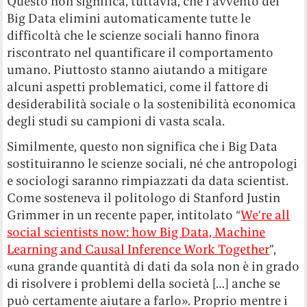
Questo non significa, tuttavia, che l’avvento dei
Big Data elimini automaticamente tutte le
difficoltà che le scienze sociali hanno finora
riscontrato nel quantificare il comportamento
umano. Piuttosto stanno aiutando a mitigare
alcuni aspetti problematici, come il fattore di
desiderabilità sociale o la sostenibilità economica
degli studi su campioni di vasta scala.
Similmente, questo non significa che i Big Data
sostituiranno le scienze sociali, né che antropologi
e sociologi saranno rimpiazzati da data scientist.
Come sosteneva il politologo di Stanford Justin
Grimmer in un recente paper, intitolato “
We’re all
social scientists now: how Big Data, Machine
Learning and Causal Inference Work Together
”,
«una grande quantità di dati da sola non è in grado
di risolvere i problemi della società […] anche se
può certamente aiutare a farlo». Proprio mentre i