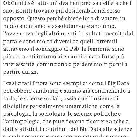
OkCupid s’è fatto un’idea ben precisa dell’età che i
suoi iscritti trovano più desiderabile nel sesso
opposto. Questo perché chiede loro di votare, in
modo spontaneo e assolutamente anonimo,
l’avvenenza degli altri utenti. I risultati raccolti dal
portale sono molto diversi da quelli ottenuti
attraverso il sondaggio di Psb: le femmine sono
più attraenti intorno ai 20 anni e, dato forse più
interessante, cominciano a perdere molti punti a
partire dai 22.
I casi citati finora sono esempi di come i Big Data
potrebbero cambiare, e stanno già cominciando a
farlo, le scienze sociali, ossia quell’insieme di
discipline parzialmente umanistiche, come la
psicologia, la sociologia, le scienze politiche e
l’antropologia, che pure devono ricorrere anche a
dati statistici. I contributi dei Big Data alle scienze
sociali possono essere raggruppati in due macro-