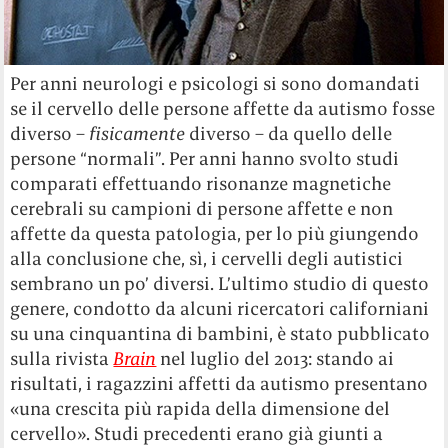
Per anni neurologi e psicologi si sono domandati
se il cervello delle persone affette da autismo fosse
diverso –
fisicamente
diverso – da quello delle
persone “normali”. Per anni hanno svolto studi
comparati effettuando risonanze magnetiche
cerebrali su campioni di persone affette e non
affette da questa patologia, per lo più giungendo
alla conclusione che, sì, i cervelli degli autistici
sembrano un po’ diversi. L’ultimo studio di questo
genere, condotto da alcuni ricercatori californiani
su una cinquantina di bambini, è stato pubblicato
sulla rivista
Brain
nel luglio del 2013: stando ai
risultati, i ragazzini affetti da autismo presentano
«una crescita più rapida della dimensione del
cervello». Studi precedenti erano già giunti a