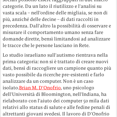
categorie. Da un lato il riutilizzo e l’analisi su
vasta scala – nell’ordine delle migliaia, se non di
più, anziché delle decine – di dati raccolti in
precedenza. Dall’altro la possibilità di osservare e
misurare il comportamento umano senza fare
domande dirette, bensì limitandosi ad analizzare
le tracce che le persone lasciano in Rete.
Lo studio israeliano sull’autismo rientrava nella
prima categoria: non si è trattato di creare nuovi
dati, bensì di raccogliere un campione quanto più
vasto possibile da ricerche pre-esistenti e farlo
analizzare da un computer. Non è un caso
isolato.
Brian M. D’Onofrio
, uno psicologo
dell’Università di Bloomington, nell’Indiana, ha
rielaborato con l’aiuto dei computer 50 mila dati
relativi allo status di salute e alle fedine penali di
altrettanti giovani svedesi. Il lavoro di D’Onofrio