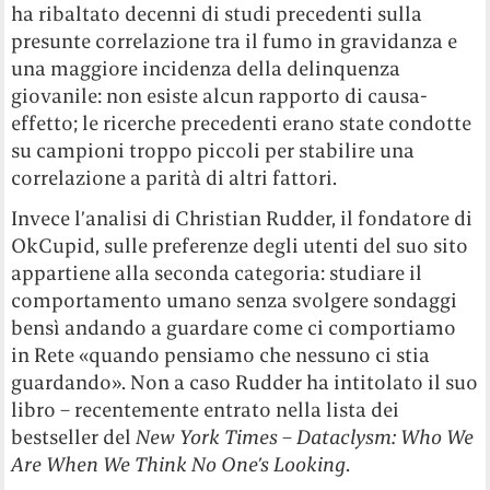
ha ribaltato decenni di studi precedenti sulla
presunte correlazione tra il fumo in gravidanza e
una maggiore incidenza della delinquenza
giovanile: non esiste alcun rapporto di causa-
effetto; le ricerche precedenti erano state condotte
su campioni troppo piccoli per stabilire una
correlazione a parità di altri fattori.
Invece l’analisi di Christian Rudder, il fondatore di
OkCupid, sulle preferenze degli utenti del suo sito
appartiene alla seconda categoria: studiare il
comportamento umano senza svolgere sondaggi
bensì andando a guardare come ci comportiamo
in Rete «quando pensiamo che nessuno ci stia
guardando». Non a caso Rudder ha intitolato il suo
libro – recentemente entrato nella lista dei
bestseller del
New York Times
–
Dataclysm: Who We
Are When We Think No One’s Looking
.