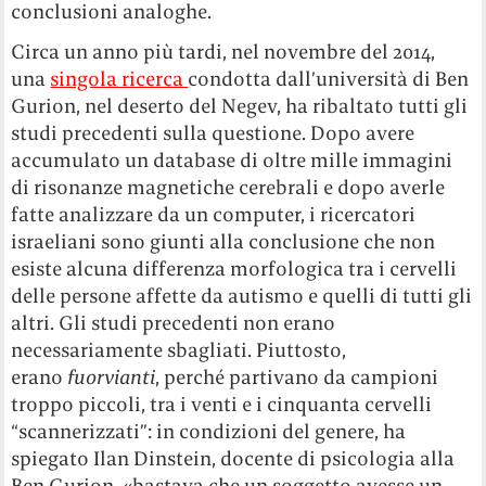
conclusioni analoghe.
Circa un anno più tardi, nel novembre del 2014,
una
singola ricerca
condotta dall’università di Ben
Gurion, nel deserto del Negev, ha ribaltato tutti gli
studi precedenti sulla questione. Dopo avere
accumulato un database di oltre mille immagini
di risonanze magnetiche cerebrali e dopo averle
fatte analizzare da un computer, i ricercatori
israeliani sono giunti alla conclusione che non
esiste alcuna differenza morfologica tra i cervelli
delle persone affette da autismo e quelli di tutti gli
altri. Gli studi precedenti non erano
necessariamente sbagliati. Piuttosto,
erano
fuorvianti
, perché partivano da campioni
troppo piccoli, tra i venti e i cinquanta cervelli
“scannerizzati”: in condizioni del genere, ha
spiegato Ilan Dinstein, docente di psicologia alla
Ben Gurion, «bastava che un soggetto avesse un