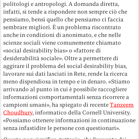
politologi e antropologi. A domanda diretta,
infatti, si tende a rispondere non sempre ciò che
pensiamo, bensì quello che pensiamo ci faccia
sembrare migliori. È un problema riscontrato
anche in condizioni di anonimato, e che nelle
scienze sociali viene comunemente chiamato
«social desirability bias» o «fattore di
desiderabilità sociale». Oltre a permettere di
aggirare il problema del social desirability bias,
lavorare sui dati lasciati in Rete, rende la ricerca
meno dispendiosa in tempo e in denaro. «Stiamo
arrivando al punto in cui è possibile raccogliere
informazioni comportamentali senza ricorrere a
campioni umani», ha spiegato di recente
Tanzeem
Choudhury
, informatico della Cornell University.
«Possiamo ottenere informazioni in continuazione
senza infastidire le persone con questionari».