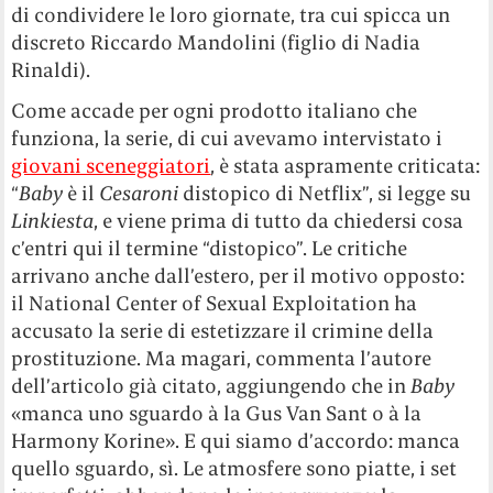
di condividere le loro giornate, tra cui spicca un
discreto Riccardo Mandolini (figlio di Nadia
Rinaldi).
Come accade per ogni prodotto italiano che
funziona, la serie, di cui avevamo intervistato i
giovani sceneggiatori
, è stata aspramente criticata:
“
Baby
è il
Cesaroni
distopico di Netflix”, si legge su
Linkiesta
, e viene prima di tutto da chiedersi cosa
c’entri qui il termine “distopico”. Le critiche
arrivano anche dall’estero, per il motivo opposto:
il National Center of Sexual Exploitation ha
accusato la serie di estetizzare il crimine della
prostituzione. Ma magari, commenta l’autore
dell’articolo già citato, aggiungendo che in
Baby
«manca uno sguardo à la Gus Van Sant o à la
Harmony Korine». E qui siamo d’accordo: manca
quello sguardo, sì. Le atmosfere sono piatte, i set