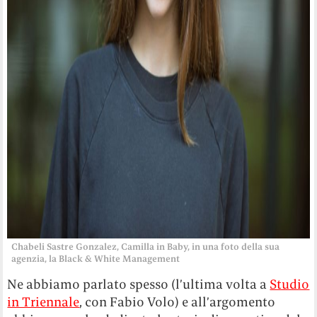
Chabeli Sastre Gonzalez, Camilla in Baby, in una foto della sua
agenzia, la Black & White Management
Ne abbiamo parlato spesso (l’ultima volta a
Studio
in Triennale
, con Fabio Volo) e all’argomento