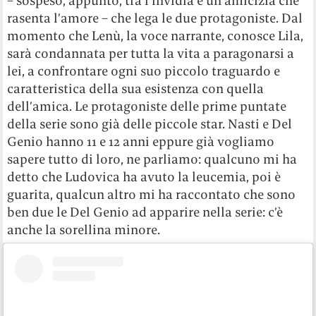
– sospeso, appunto, tra l’invidia e un’amicizia che
rasenta l’amore – che lega le due protagoniste. Dal
momento che Lenù, la voce narrante, conosce Lila,
sarà condannata per tutta la vita a paragonarsi a
lei, a confrontare ogni suo piccolo traguardo e
caratteristica della sua esistenza con quella
dell’amica. Le protagoniste delle prime puntate
della serie sono già delle piccole star. Nasti e Del
Genio hanno 11 e 12 anni eppure già vogliamo
sapere tutto di loro, ne parliamo: qualcuno mi ha
detto che Ludovica ha avuto la leucemia, poi è
guarita, qualcun altro mi ha raccontato che sono
ben due le Del Genio ad apparire nella serie: c’è
anche la sorellina minore.