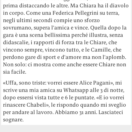
prima distaccando le altre. Ma Chiara ha il diavolo
in corpo. Come una Federica Pellegrini su terra,
negli ultimi secondi compie uno sforzo
sovrumano, supera l’amica e vince. Quella dopo la
gara è una scena bellissima perché illustra, senza
didascalie, i rapporti di forza tra le Chiare, che
vincono sempre, vincono tutto, e le Camille, che
perdono gare di sport e d’amore ma non l’aplomb.
Non solo: ci mostra come anche essere Chiare non
sia facile.
«Uffa, sono triste: vorrei essere Alice Pagani», mi
scrive una mia amica su Whatsapp alle 3 di notte,
dopo essersi vista tutte e 6 le puntate. «E io vorrei
rinascere Chabeli», le rispondo quando mi sveglio
per andare al lavoro. Abbiamo 31 anni. Lasciateci
sognare.