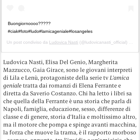
Buongiornoooo?????
#ciak#foto#ludo#lamicageniale#losangeles
Un post condiviso da
Ludovica Nasti
(@ludovicanasti_official) in data:
Ludovica Nasti, Elisa Del Genio, Margherita
Mazzucco, Gaia Girace, sono le giovani interpreti
di Lila e Lenù, protagoniste della serie tv
L’amica
geniale
tratta dai romanzi di Elena Ferrante e
diretta da Saverio Costanzo. Chi ha letto i libri sa
che quella della Ferrante è una storia che parla di
Napoli, famiglia, educazione, sesso, differenze di
classe e di genere, storia d’Italia e moltissimo altro,
ma il motore che pompa e spinge avanti macchina,
la forza che muove la trama, è il rapporto morboso