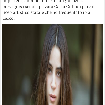
imperfetti, abbondano le incongruenze: la
prestigiosa scuola privata Carlo Collodi pare il
liceo artistico statale che ho frequentato io a
Lecco.