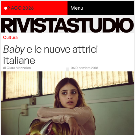
9 AGO 2026
Menu
Cultura
Baby
e le nuove attrici
italiane
di
Clara Mazzoleni
06 Dicembre 2018