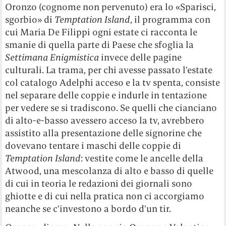
Oronzo (cognome non pervenuto) era lo «Sparisci,
sgorbio» di
Temptation Island
, il programma con
cui Maria De Filippi ogni estate ci racconta le
smanie di quella parte di Paese che sfoglia la
Settimana Enigmistica
invece delle pagine
culturali. La trama, per chi avesse passato l’estate
col catalogo Adelphi acceso e la tv spenta, consiste
nel separare delle coppie e indurle in tentazione
per vedere se si tradiscono. Se quelli che cianciano
di alto-e-basso avessero acceso la tv, avrebbero
assistito alla presentazione delle signorine che
dovevano tentare i maschi delle coppie di
Temptation Island
: vestite come le ancelle della
Atwood, una mescolanza di alto e basso di quelle
di cui in teoria le redazioni dei giornali sono
ghiotte e di cui nella pratica non ci accorgiamo
neanche se c’investono a bordo d’un tir.