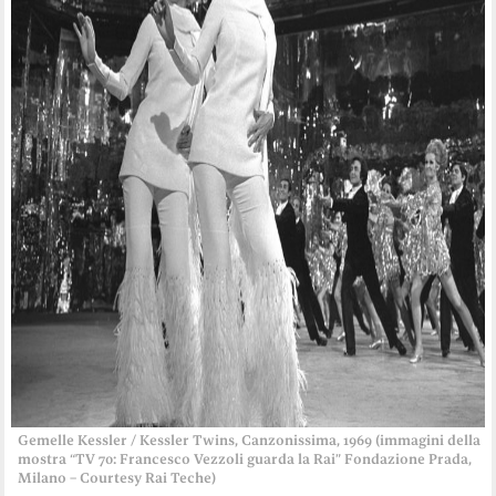
Gemelle Kessler / Kessler Twins, Canzonissima, 1969 (immagini della
mostra “TV 70: Francesco Vezzoli guarda la Rai” Fondazione Prada,
Milano – Courtesy Rai Teche)