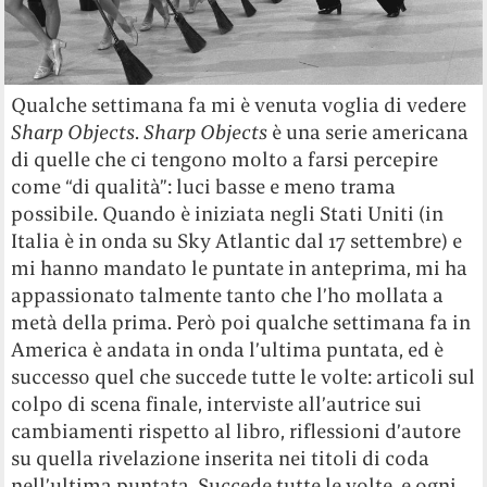
Qualche settimana fa mi è venuta voglia di vedere
Sharp Objects
.
Sharp Objects
è una serie americana
di quelle che ci tengono molto a farsi percepire
come “di qualità”: luci basse e meno trama
possibile. Quando è iniziata negli Stati Uniti (in
Italia è in onda su Sky Atlantic dal 17 settembre) e
mi hanno mandato le puntate in anteprima, mi ha
appassionato talmente tanto che l’ho mollata a
metà della prima. Però poi qualche settimana fa in
America è andata in onda l’ultima puntata, ed è
successo quel che succede tutte le volte: articoli sul
colpo di scena finale, interviste all’autrice sui
cambiamenti rispetto al libro, riflessioni d’autore
su quella rivelazione inserita nei titoli di coda
nell’ultima puntata. Succede tutte le volte, e ogni