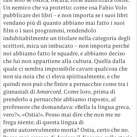
Un nemico che va protetto: come osa Fabio Volo
pubblicare dei libri – e non importa se i suoi libri
vendano più di quanto abbiano mai fatto i suoi
film o i suoi programmi, rendendolo
indubitabilmente un titolare nella categoria degli
scrittori, mica un imbucato – non importa perché
noi abbiamo fatto le squadre, e abbiamo deciso
che lui non appartiene alla cultura. Quella dalla
quale ci sembra impossibile cavare qualcosa che
non sia noia che ci eleva spiritualmente, e che
quindi non può che finire a pernacchie come tra i
ginnasiali di
Amarcord
. Come loro, prima di
prenderlo a pernacchie abbiamo risposto, al
professore che domandava: «Bella la lingua greca,
vero?», «Ostia!». Posso mai dire che non me ne
frega niente, di questa lingua di
gente autorevolmente morta? Ostia, certo che no.