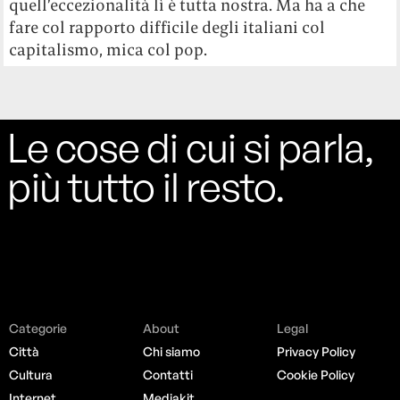
quell’eccezionalità lì è tutta nostra. Ma ha a che
fare col rapporto difficile degli italiani col
capitalismo, mica col pop.
Le cose di cui si parla,
più tutto il resto.
Categorie
About
Legal
Città
Chi siamo
Privacy Policy
Cultura
Contatti
Cookie Policy
Internet
Mediakit