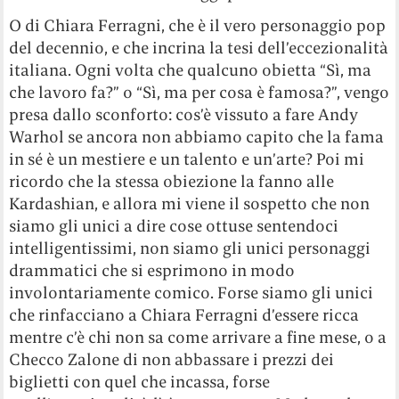
O di Chiara Ferragni, che è il vero personaggio pop
del decennio, e che incrina la tesi dell’eccezionalità
italiana. Ogni volta che qualcuno obietta “Sì, ma
che lavoro fa?” o “Sì, ma per cosa è famosa?”, vengo
presa dallo sconforto: cos’è vissuto a fare Andy
Warhol se ancora non abbiamo capito che la fama
in sé è un mestiere e un talento e un’arte? Poi mi
ricordo che la stessa obiezione la fanno alle
Kardashian, e allora mi viene il sospetto che non
siamo gli unici a dire cose ottuse sentendoci
intelligentissimi, non siamo gli unici personaggi
drammatici che si esprimono in modo
involontariamente comico. Forse siamo gli unici
che rinfacciano a Chiara Ferragni d’essere ricca
mentre c’è chi non sa come arrivare a fine mese, o a
Checco Zalone di non abbassare i prezzi dei
biglietti con quel che incassa, forse