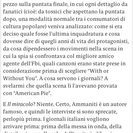
pezzo sulla puntata finale, in cui ogni dettaglio da
fanatici (cioè: da tossici che aspettano la puntata
dopo, una modalità normale tra i consumatori di
cultura popolare) veniva analizzato: come si era
deciso quale fosse l’ultima inquadratura e cosa
dovesse dire di quegli anni di vita dei protagonisti,
da cosa dipendessero i movimenti nella scena in
cui la spia si confrontava col migliore amico
agente dell’Fbi, quali canzoni erano state prese in
considerazione prima di scegliere “With or
Without You”. A cosa servono i giornali? A
svelarmi che quella scena lì l’avevano provata
con “American Pie”.
E
Il miracolo
? Niente. Certo, Ammaniti è un autore
famoso, e quindi le interviste si sono sprecate,
perlopiù prima. I giornali italiani vogliono
arrivare prima: prima della messa in onda, della