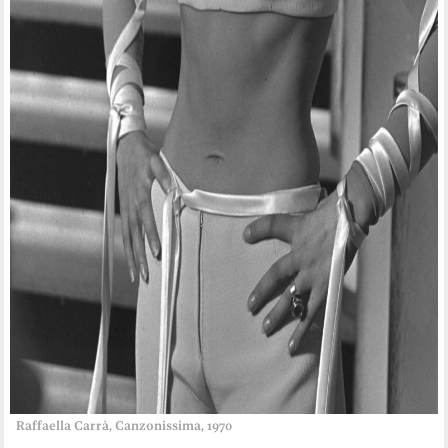
Raffaella Carrà, Canzonissima, 1970