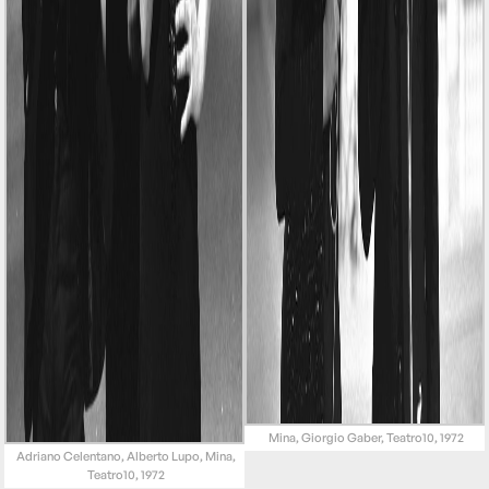
Mina, Giorgio Gaber, Teatro10, 1972
Adriano Celentano, Alberto Lupo, Mina,
Teatro10, 1972