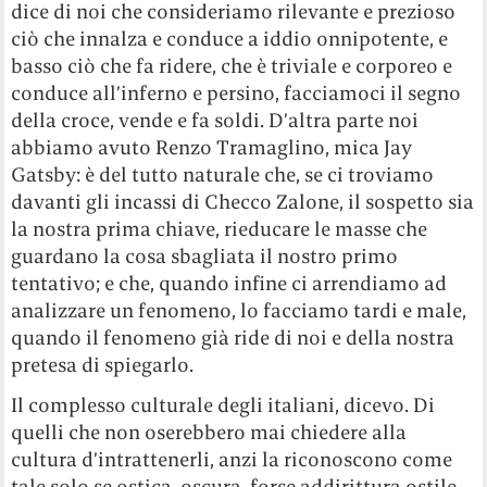
dice di noi che consideriamo rilevante e prezioso
ciò che innalza e conduce a iddio onnipotente, e
basso ciò che fa ridere, che è triviale e corporeo e
conduce all’inferno e persino, facciamoci il segno
della croce, vende e fa soldi. D’altra parte noi
abbiamo avuto Renzo Tramaglino, mica Jay
Gatsby: è del tutto naturale che, se ci troviamo
davanti gli incassi di Checco Zalone, il sospetto sia
la nostra prima chiave, rieducare le masse che
guardano la cosa sbagliata il nostro primo
tentativo; e che, quando infine ci arrendiamo ad
analizzare un fenomeno, lo facciamo tardi e male,
quando il fenomeno già ride di noi e della nostra
pretesa di spiegarlo.
Il complesso culturale degli italiani, dicevo. Di
quelli che non oserebbero mai chiedere alla
cultura d’intrattenerli, anzi la riconoscono come
tale solo se ostica, oscura, forse addirittura ostile.