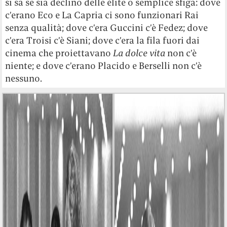
si sa se sia declino delle élite o semplice sfiga: dove
c’erano Eco e La Capria ci sono funzionari Rai
senza qualità; dove c’era Guccini c’è Fedez; dove
c’era Troisi c’è Siani; dove c’era la fila fuori dai
cinema che proiettavano
La dolce vita
non c’è
niente; e dove c’erano Placido e Berselli non c’è
nessuno.