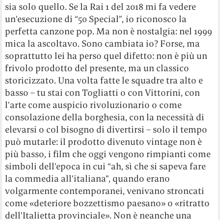
sia solo quello. Se la Rai 1 del 2018 mi fa vedere
un’esecuzione di “50 Special”, io riconosco la
perfetta canzone pop. Ma non è nostalgia: nel 1999
mica la ascoltavo. Sono cambiata io? Forse, ma
soprattutto lei ha perso quel difetto: non è più un
frivolo prodotto del presente, ma un classico
storicizzato. Una volta fatte le squadre tra alto e
basso – tu stai con Togliatti o con Vittorini, con
l’arte come auspicio rivoluzionario o come
consolazione della borghesia, con la necessità di
elevarsi o col bisogno di divertirsi – solo il tempo
può mutarle: il prodotto divenuto vintage non è
più basso, i film che oggi vengono rimpianti come
simboli dell’epoca in cui “ah, sì che si sapeva fare
la commedia all’italiana”, quando erano
volgarmente contemporanei, venivano stroncati
come «deteriore bozzettismo paesano» o «ritratto
dell’Italietta provinciale». Non è neanche una