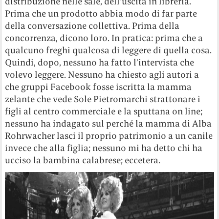
distribuzione nelle sale, dell’uscita in libreria.
Prima che un prodotto abbia modo di far parte
della conversazione collettiva. Prima della
concorrenza, dicono loro. In pratica: prima che a
qualcuno freghi qualcosa di leggere di quella cosa.
Quindi, dopo, nessuno ha fatto l’intervista che
volevo leggere. Nessuno ha chiesto agli autori a
che gruppi Facebook fosse iscritta la mamma
zelante che vede Sole Pietromarchi strattonare i
figli al centro commerciale e la sputtana on line;
nessuno ha indagato sul perché la mamma di Alba
Rohrwacher lasci il proprio patrimonio a un canile
invece che alla figlia; nessuno mi ha detto chi ha
ucciso la bambina calabrese; eccetera.