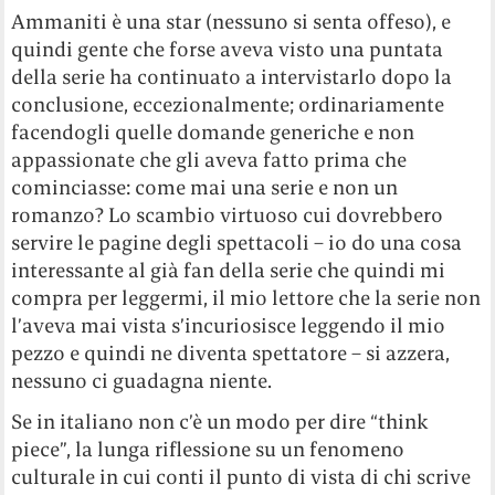
Ammaniti è una star (nessuno si senta offeso), e
quindi gente che forse aveva visto una puntata
della serie ha continuato a intervistarlo dopo la
conclusione, eccezionalmente; ordinariamente
facendogli quelle domande generiche e non
appassionate che gli aveva fatto prima che
cominciasse: come mai una serie e non un
romanzo? Lo scambio virtuoso cui dovrebbero
servire le pagine degli spettacoli – io do una cosa
interessante al già fan della serie che quindi mi
compra per leggermi, il mio lettore che la serie non
l’aveva mai vista s’incuriosisce leggendo il mio
pezzo e quindi ne diventa spettatore – si azzera,
nessuno ci guadagna niente.
Se in italiano non c’è un modo per dire “think
piece”, la lunga riflessione su un fenomeno
culturale in cui conti il punto di vista di chi scrive