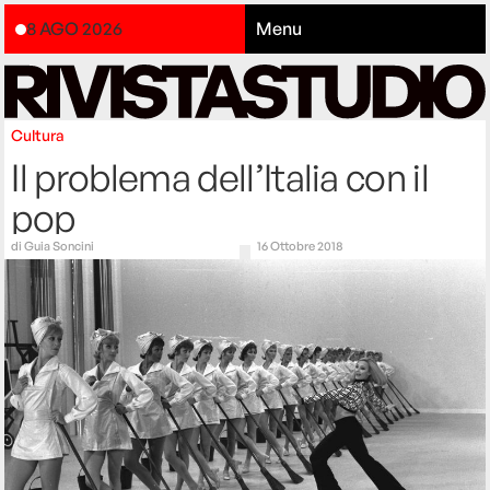
8 AGO 2026
Menu
Cultura
Il problema dell’Italia con il
pop
di
Guia Soncini
16 Ottobre 2018