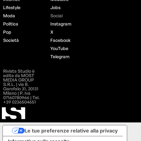
Lifestyle
Jobs
Moda
Social
Politica
Instagram
Pop
X
Società
Facebook
YouTube
Telegram
Rivista Studio è
edita da MOST
MEDIA GROUP
S.R.L. | via B.
Garofalo 31, 20131
Milano | P. Iva
07160780966 | Tel.
+39 0236504651
Le tue preferenze relative alla privacy