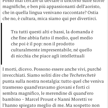
Posso mai cercare di deviare il discorso sulle storie
magnifiche, e ben più appassionanti dell’aoristo,
che in quella lingua venivano raccontate? Ostia
che no, è cultura, mica siamo qui per divertirci.
Tra tutti questi alti e bassi, la domanda è
che fine abbia fatto il medio, quel medio
che poi è il pop: non il prodotto
culturalmente impresentabile, né quello
di nicchia che piace agli intellettuali
I morti, dicevo. Possono essere anche vivi, purché
invecchiati. Siamo soliti dire che
Techetechetè
punta sulla nostra nostalgia: tutto quel che veniva
trasmesso quand’eravamo giovani e forti ci
sembra magnifico, le merendine di quand’ero
bambino – Marcel Proust e Nanni Moretti ve
l’hanno spiegato meglio di me. Ma sospetto non