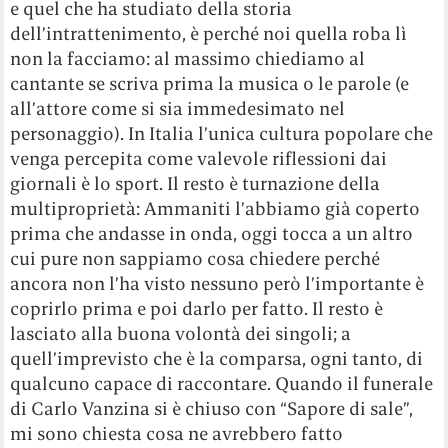
e quel che ha studiato della storia
dell’intrattenimento, è perché noi quella roba lì
non la facciamo: al massimo chiediamo al
cantante se scriva prima la musica o le parole (e
all’attore come si sia immedesimato nel
personaggio). In Italia l’unica cultura popolare che
venga percepita come valevole riflessioni dai
giornali è lo sport. Il resto è turnazione della
multiproprietà: Ammaniti l’abbiamo già coperto
prima che andasse in onda, oggi tocca a un altro
cui pure non sappiamo cosa chiedere perché
ancora non l’ha visto nessuno però l’importante è
coprirlo prima e poi darlo per fatto. Il resto è
lasciato alla buona volontà dei singoli; a
quell’imprevisto che è la comparsa, ogni tanto, di
qualcuno capace di raccontare. Quando il funerale
di Carlo Vanzina si è chiuso con “Sapore di sale”,
mi sono chiesta cosa ne avrebbero fatto