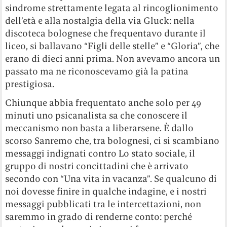
sindrome strettamente legata al rincoglionimento
dell’età e alla nostalgia della via Gluck: nella
discoteca bolognese che frequentavo durante il
liceo, si ballavano “Figli delle stelle” e “Gloria”, che
erano di dieci anni prima. Non avevamo ancora un
passato ma ne riconoscevamo già la patina
prestigiosa.
Chiunque abbia frequentato anche solo per 49
minuti uno psicanalista sa che conoscere il
meccanismo non basta a liberarsene. È dallo
scorso Sanremo che, tra bolognesi, ci si scambiano
messaggi indignati contro Lo stato sociale, il
gruppo di nostri concittadini che è arrivato
secondo con “Una vita in vacanza”. Se qualcuno di
noi dovesse finire in qualche indagine, e i nostri
messaggi pubblicati tra le intercettazioni, non
saremmo in grado di renderne conto: perché