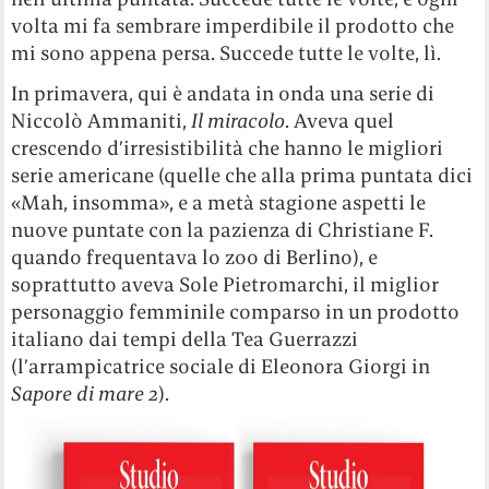
volta mi fa sembrare imperdibile il prodotto che
mi sono appena persa. Succede tutte le volte, lì.
In primavera, qui è andata in onda una serie di
Niccolò Ammaniti,
Il miracolo
. Aveva quel
crescendo d’irresistibilità che hanno le migliori
serie americane (quelle che alla prima puntata dici
«Mah, insomma», e a metà stagione aspetti le
nuove puntate con la pazienza di Christiane F.
quando frequentava lo zoo di Berlino), e
soprattutto aveva Sole Pietromarchi, il miglior
personaggio femminile comparso in un prodotto
italiano dai tempi della Tea Guerrazzi
(l’arrampicatrice sociale di Eleonora Giorgi in
Sapore di mare 2
).