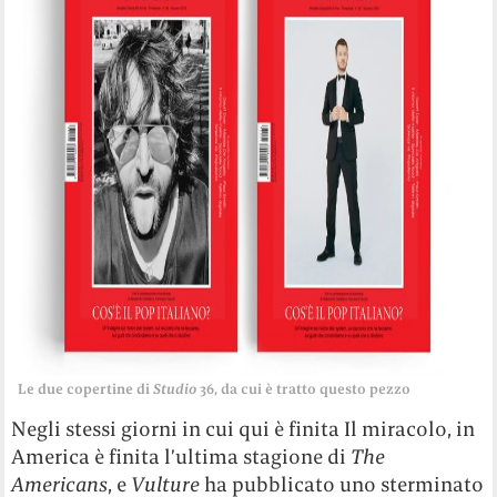
Le due copertine di
Studio
36, da cui è tratto questo pezzo
Negli stessi giorni in cui qui è finita Il miracolo, in
America è finita l’ultima stagione di
The
Americans
, e
Vulture
ha pubblicato uno sterminato