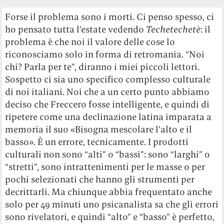
Forse il problema sono i morti. Ci penso spesso, ci
ho pensato tutta l’estate vedendo
Techetechetè
: il
problema è che noi il valore delle cose lo
riconosciamo solo in forma di retromania. “Noi
chi? Parla per te”, diranno i miei piccoli lettori.
Sospetto ci sia uno specifico complesso culturale
di noi italiani. Noi che a un certo punto abbiamo
deciso che Freccero fosse intelligente, e quindi di
ripetere come una declinazione latina imparata a
memoria il suo «Bisogna mescolare l’alto e il
basso». È un errore, tecnicamente. I prodotti
culturali non sono “alti” o “bassi”: sono “larghi” o
“stretti”, sono intrattenimenti per le masse o per
pochi selezionati che hanno gli strumenti per
decrittarli. Ma chiunque abbia frequentato anche
solo per 49 minuti uno psicanalista sa che gli errori
sono rivelatori, e quindi “alto” e “basso” è perfetto,