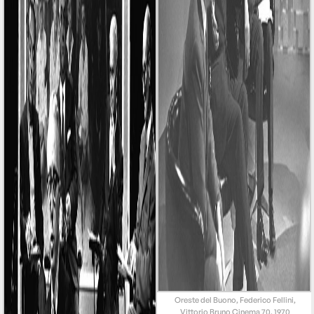
Oreste del Buono, Federico Fellini,
Vittorio Bruno Cinema 70, 1970