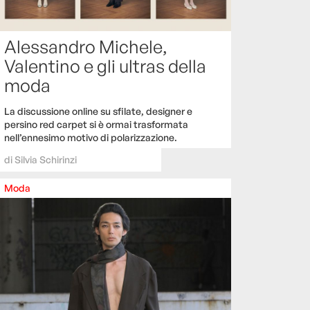
Alessandro Michele,
Valentino e gli ultras della
moda
La discussione online su sfilate, designer e
persino red carpet si è ormai trasformata
nell’ennesimo motivo di polarizzazione.
di
Silvia Schirinzi
Moda