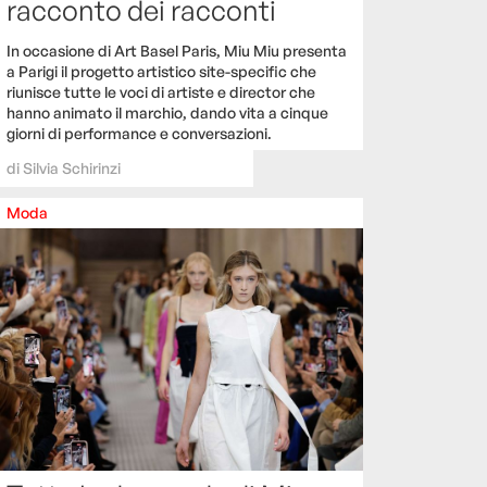
racconto dei racconti
In occasione di Art Basel Paris, Miu Miu presenta
a Parigi il progetto artistico site-specific che
riunisce tutte le voci di artiste e director che
hanno animato il marchio, dando vita a cinque
giorni di performance e conversazioni.
di
Silvia Schirinzi
Moda