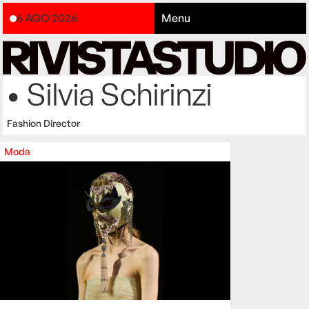
6 AGO 2026
Menu
• Silvia Schirinzi
Fashion Director
Moda