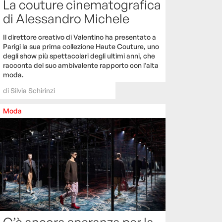
La couture cinematografica
di Alessandro Michele
Il direttore creativo di Valentino ha presentato a
Parigi la sua prima collezione Haute Couture, uno
degli show più spettacolari degli ultimi anni, che
racconta del suo ambivalente rapporto con l’alta
moda.
di
Silvia Schirinzi
Moda
C’è ancora speranza per la