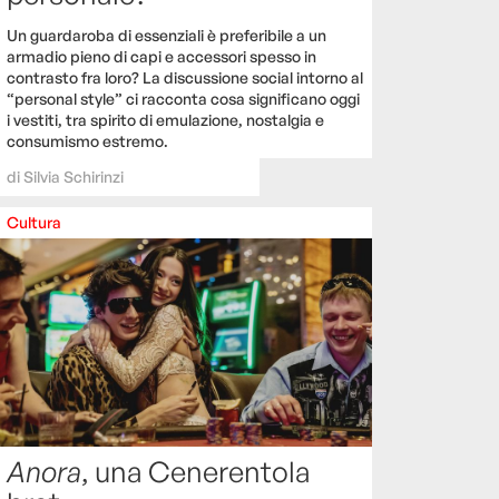
Un guardaroba di essenziali è preferibile a un
armadio pieno di capi e accessori spesso in
contrasto fra loro? La discussione social intorno al
“personal style” ci racconta cosa significano oggi
i vestiti, tra spirito di emulazione, nostalgia e
consumismo estremo.
di
Silvia Schirinzi
Cultura
Anora
, una Cenerentola