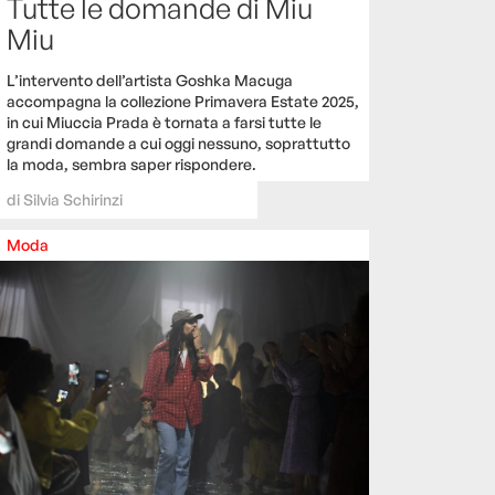
Tutte le domande di Miu
Miu
L’intervento dell’artista Goshka Macuga
accompagna la collezione Primavera Estate 2025,
in cui Miuccia Prada è tornata a farsi tutte le
grandi domande a cui oggi nessuno, soprattutto
la moda, sembra saper rispondere.
di
Silvia Schirinzi
Moda