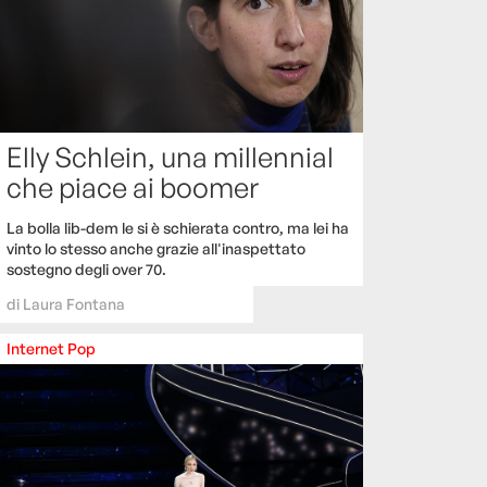
Elly Schlein, una millennial
che piace ai boomer
La bolla lib-dem le si è schierata contro, ma lei ha
vinto lo stesso anche grazie all'inaspettato
sostegno degli over 70.
di
Laura Fontana
Internet
Pop