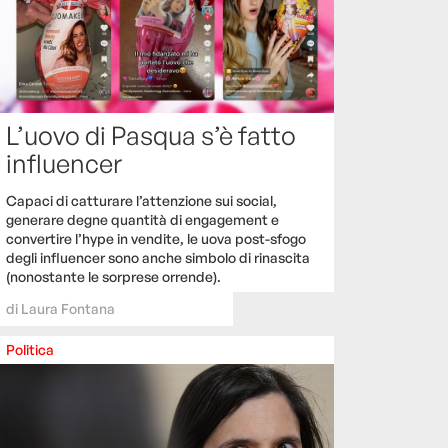
L’uovo di Pasqua s’è fatto
influencer
Capaci di catturare l’attenzione sui social,
generare degne quantità di engagement e
convertire l’hype in vendite, le uova post-sfogo
degli influencer sono anche simbolo di rinascita
(nonostante le sorprese orrende).
di
Laura Fontana
Politica