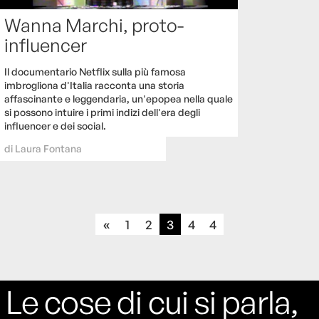
Wanna Marchi, proto-
influencer
Il documentario Netflix sulla più famosa
imbrogliona d'Italia racconta una storia
affascinante e leggendaria, un'epopea nella quale
si possono intuire i primi indizi dell'era degli
influencer e dei social.
di
Laura Fontana
«
1
2
3
4
4
Le cose di cui si parla,