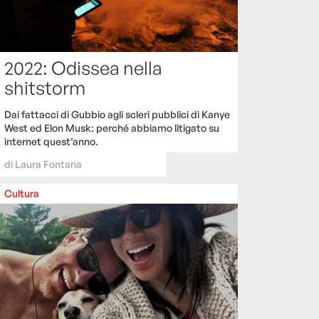
2022: Odissea nella
shitstorm
Dai fattacci di Gubbio agli scleri pubblici di Kanye
West ed Elon Musk: perché abbiamo litigato su
internet quest’anno.
di
Laura Fontana
Cultura