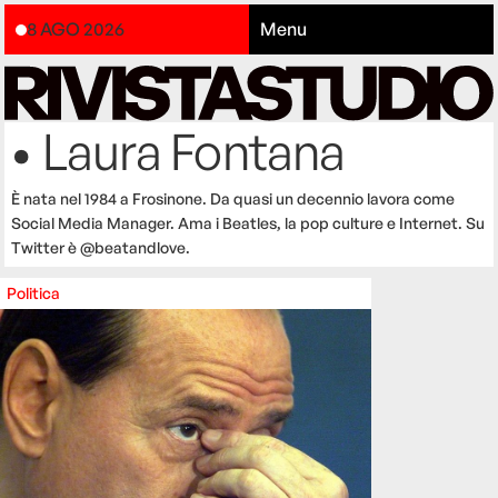
8 AGO 2026
Menu
• Laura Fontana
È nata nel 1984 a Frosinone. Da quasi un decennio lavora come
Social Media Manager. Ama i Beatles, la pop culture e Internet. Su
Twitter è @beatandlove.
Politica