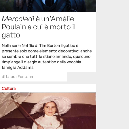
Mercoledì
è un’Amélie
Poulain a cui è morto il
gatto
Nella serie Netflix di Tim Burton il gotico è
presente solo come elemento decorativo: anche
se sembra che tutti la stiano amando, qualcuno
rimpiange il disagio autentico della vecchia
famiglia Addams.
di
Laura Fontana
Cultura