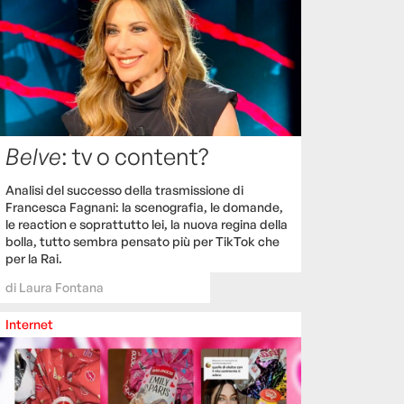
Belve
: tv o content?
Analisi del successo della trasmissione di
Francesca Fagnani: la scenografia, le domande,
le reaction e soprattutto lei, la nuova regina della
bolla, tutto sembra pensato più per TikTok che
per la Rai.
di
Laura Fontana
Internet