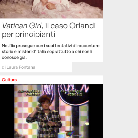
Vatican Girl
, il caso Orlandi
per principianti
Netflix prosegue con i suoi tentativi di raccontare
storie e misteri d'Italia soprattutto a chi non li
conosce già.
di
Laura Fontana
Cultura