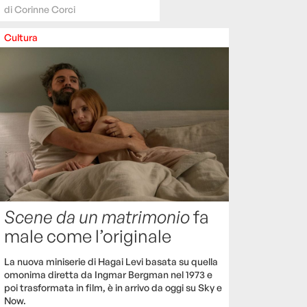
di
Corinne Corci
Cultura
Scene da un matrimonio
fa
male come l’originale
La nuova miniserie di Hagai Levi basata su quella
omonima diretta da Ingmar Bergman nel 1973 e
poi trasformata in film, è in arrivo da oggi su Sky e
Now.