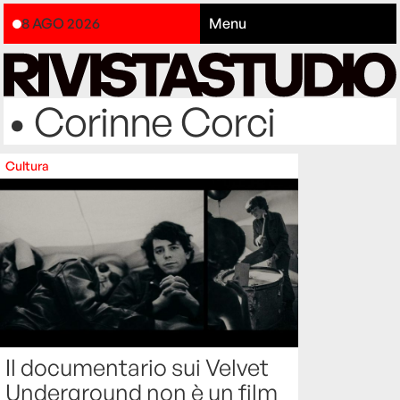
8 AGO 2026
Menu
• Corinne Corci
Cultura
Il documentario sui Velvet
Underground non è un film