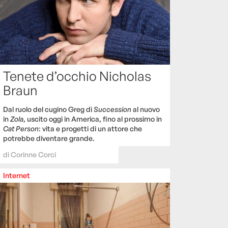
Tenete d’occhio Nicholas
Braun
Dal ruolo del cugino Greg di
Succession
al nuovo
in
Zola
, uscito oggi in America, fino al prossimo in
Cat Person
: vita e progetti di un attore che
potrebbe diventare grande.
di
Corinne Corci
Internet