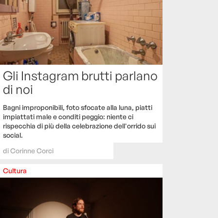
Gli Instagram brutti parlano
di noi
Bagni improponibili, foto sfocate alla luna, piatti
impiattati male e conditi peggio: niente ci
rispecchia di più della celebrazione dell'orrido sui
social.
di
Corinne Corci
Cultura