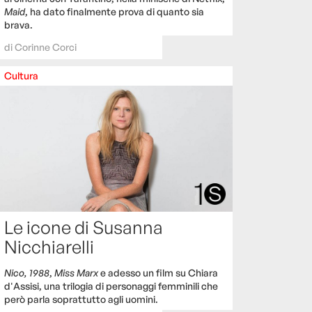
Maid
, ha dato finalmente prova di quanto sia
brava.
di
Corinne Corci
Cultura
Le icone di Susanna
Nicchiarelli
Nico, 1988
,
Miss Marx
e adesso un film su Chiara
d'Assisi, una trilogia di personaggi femminili che
però parla soprattutto agli uomini.