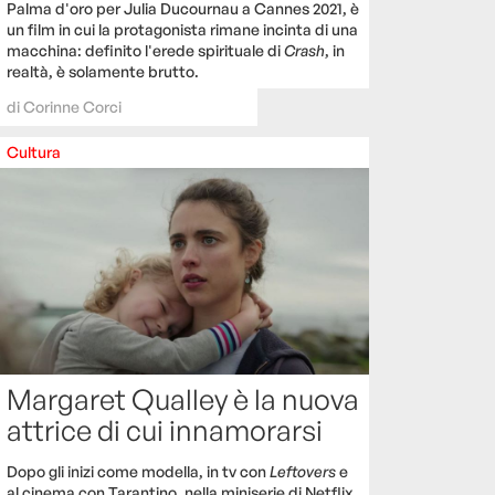
Palma d'oro per Julia Ducournau a Cannes 2021, è
un film in cui la protagonista rimane incinta di una
macchina: definito l'erede spirituale di
Crash
, in
realtà, è solamente brutto.
di
Corinne Corci
Cultura
Margaret Qualley è la nuova
attrice di cui innamorarsi
Dopo gli inizi come modella, in tv con
Leftovers
e
al cinema con Tarantino, nella miniserie di Netflix,