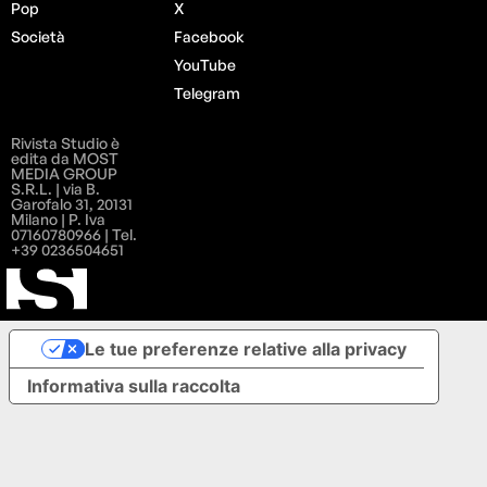
Pop
X
Società
Facebook
YouTube
Telegram
Rivista Studio è
edita da MOST
MEDIA GROUP
S.R.L. | via B.
Garofalo 31, 20131
Milano | P. Iva
07160780966 | Tel.
+39 0236504651
Le tue preferenze relative alla privacy
Informativa sulla raccolta