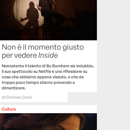
Non è il momento giusto
per vedere
Inside
Nonostante il talento di Bo Burnham sia indubbio,
il suo spettacolo su Netflix è una riflessione su
cose che abbiamo appena vissuto, e che da
troppo poco tempo stiamo provando a
dimenticare.
di
Corinne Corci
Cultura