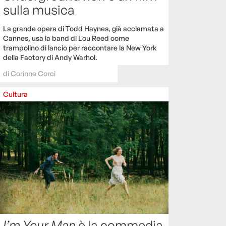
sulla musica
La grande opera di Todd Haynes, già acclamata a
Cannes, usa la band di Lou Reed come
trampolino di lancio per raccontare la New York
della Factory di Andy Warhol.
di
Corinne Corci
Cultura
I’m Your Man
è la commedia