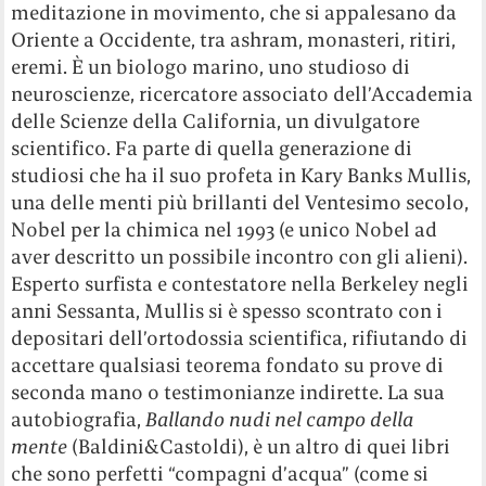
meditazione in movimento, che si appalesano da
Oriente a Occidente, tra ashram, monasteri, ritiri,
eremi. È un biologo marino, uno studioso di
neuroscienze, ricercatore associato dell’Accademia
delle Scienze della California, un divulgatore
scientifico. Fa parte di quella generazione di
studiosi che ha il suo profeta in Kary Banks Mullis,
una delle menti più brillanti del Ventesimo secolo,
Nobel per la chimica nel 1993 (e unico Nobel ad
aver descritto un possibile incontro con gli alieni).
Esperto surfista e contestatore nella Berkeley negli
anni Sessanta, Mullis si è spesso scontrato con i
depositari dell’ortodossia scientifica, rifiutando di
accettare qualsiasi teorema fondato su prove di
seconda mano o testimonianze indirette. La sua
autobiografia,
Ballando nudi nel campo della
mente
(Baldini&Castoldi), è un altro di quei libri
che sono perfetti “compagni d’acqua” (come si