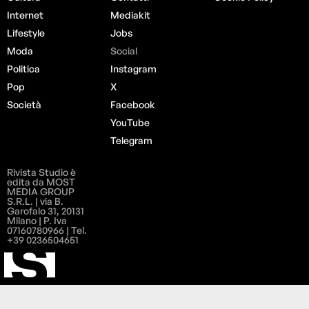
Internet
Mediakit
Lifestyle
Jobs
Moda
Social
Politica
Instagram
Pop
X
Società
Facebook
YouTube
Telegram
Rivista Studio è
edita da MOST
MEDIA GROUP
S.R.L. | via B.
Garofalo 31, 20131
Milano | P. Iva
07160780966 | Tel.
+39 0236504651