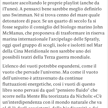
nuotare ascoltando le proprie playlist (anche da
iTunes). A pensarci bene sarebbe meglio definirlo
uno Swimman. Né si trova cenno del mare quale
detonatore di pace. Se un quarto di secolo fa si
fosse seguito il consiglio del biologo marino John
McManus, che proponeva di trasformare in riserva
marina internazionale l’arcipelago delle Spratly,
oggi quel gruppo di scogli, isole e isolotti nel Mar
della Cina Meridionale non sarebbe uno dei
possibili teatri della Terza guerra mondiale.
L’elenco dei vuoti potrebbe espandersi, come il
vuoto che pervade l’universo. Ma come il vuoto
dell’universo è attraversato da continue
fluttuazioni energetiche, così i vuoti di questo
libro sono pervasi da quel “pensiero fluido” che
scorre nella Mente Blu teorizzata da Nichols: «C’è
un’interdipendenza con il mondo naturale che va