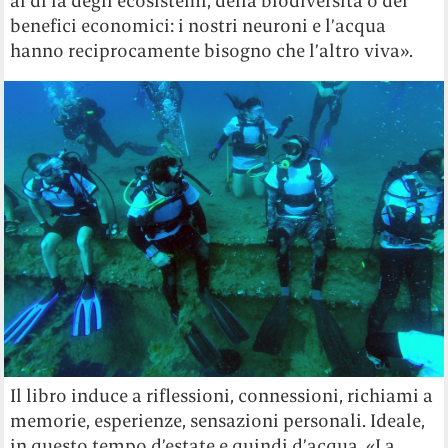
al di là degli ecosistemi, della biodiversità o dei
benefici economici: i nostri neuroni e l’acqua
hanno reciprocamente bisogno che l’altro viva».
Il libro induce a riflessioni, connessioni, richiami a
memorie, esperienze, sensazioni personali. Ideale,
in questo tempo d’estate e quindi d’acqua. «La