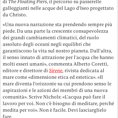
di
The Floating Piers
, il percorso su passerelle
galleggianti nelle acque del Lago d’Iseo progettato
da Christo.
«Una nuova narrazione sta prendendo sempre più
piede. Da una parte la crescente consapevolezza
dei grandi cambiamenti climatici, del ruolo
assoluto degli oceani negli equilibri che
garantiscono la vita sul nostro pianeta. Dall’altra,
il senso innato di attrazione per l’acqua che hanno
molti esseri umani», commenta Alberto Coretti,
editore e direttore di
Sirene
, rivista dedicata al
mare come «dimensione etica ed estetica». «Il
mare diventa l’orizzonte su cui prendono senso le
aspirazioni e le azioni dei membri di una nuova
comunità». Scrive Nichols: «L’acqua può fare il
lavoro per voi. Non c’è bisogno di meditare, perché
medita per voi». Non è facile. Devi lasciarglielo
fare.