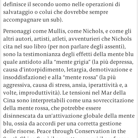
definisce il secondo uomo nelle operazioni di
salvataggio o colui che dovrebbe sempre
accompagnare un sub).
Personaggi come Mullis, come Nichols, e come gli
altri autori, artisti, atleti, avventurieri che Nichols
cita nel suo libro (per non parlare degli assenti),
sono la testimonianza degli effetti della mente blu
quale antidoto alla “mente grigia” (la più depressa,
causa d’intorpidimento, letargia, demotivazione e
insoddisfazione) e alla “mente rossa” (la più
aggressiva, causa di stress, ansia, iperattività e, a
volte, improduttività). Le tensioni nel Mar della
Cina sono interpretabili come una sovreccitazione
della mente rossa, che potrebbe essere
disinnescata da un’attivazione globale della mente
blu, ossia da accordi per una corretta gestione
delle risorse. Peace through Conservation in the