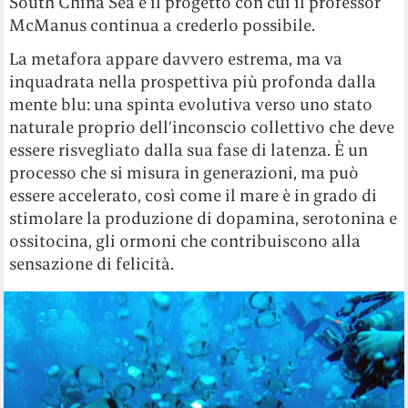
South China Sea è il progetto con cui il professor
McManus continua a crederlo possibile.
La metafora appare davvero estrema, ma va
inquadrata nella prospettiva più profonda dalla
mente blu: una spinta evolutiva verso uno stato
naturale proprio dell’inconscio collettivo che deve
essere risvegliato dalla sua fase di latenza. È un
processo che si misura in generazioni, ma può
essere accelerato, così come il mare è in grado di
stimolare la produzione di dopamina, serotonina e
ossitocina, gli ormoni che contribuiscono alla
sensazione di felicità.