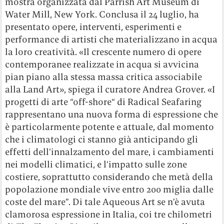
mostra organizzata dal Parrish Art Museum di
Water Mill, New York. Conclusa il 24 luglio, ha
presentato opere, interventi, esperimenti e
performance di artisti che materializzano in acqua
la loro creatività. «Il crescente numero di opere
contemporanee realizzate in acqua si avvicina
pian piano alla stessa massa critica associabile
alla Land Art», spiega il curatore Andrea Grover. «I
progetti di arte “off-shore“ di Radical Seafaring
rappresentano una nuova forma di espressione che
è particolarmente potente e attuale, dal momento
che i climatologi ci stanno già anticipando gli
effetti dell’innalzamento del mare, i cambiamenti
nei modelli climatici, e l’impatto sulle zone
costiere, soprattutto considerando che metà della
popolazione mondiale vive entro 200 miglia dalle
coste del mare”. Di tale Aqueous Art se n’è avuta
clamorosa espressione in Italia, coi tre chilometri