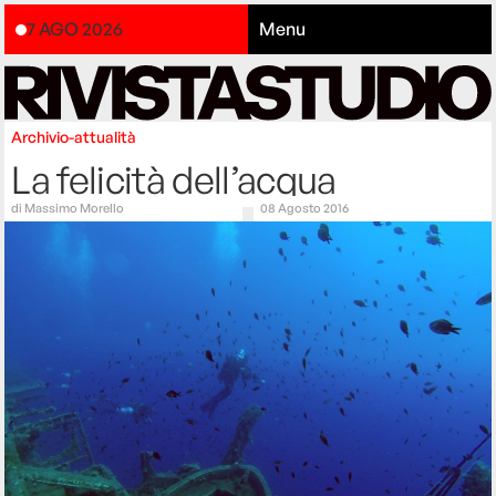
7 AGO 2026
Menu
Archivio-attualità
La felicità dell’acqua
di
Massimo Morello
08 Agosto 2016