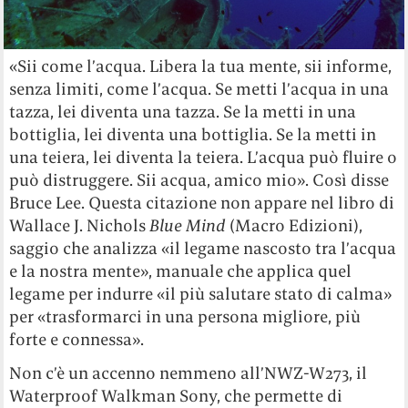
«Sii come l’acqua. Libera la tua mente, sii informe,
senza limiti, come l’acqua. Se metti l’acqua in una
tazza, lei diventa una tazza. Se la metti in una
bottiglia, lei diventa una bottiglia. Se la metti in
una teiera, lei diventa la teiera. L’acqua può fluire o
può distruggere. Sii acqua, amico mio». Così disse
Bruce Lee. Questa citazione non appare nel libro di
Wallace J. Nichols
Blue Mind
(Macro Edizioni),
saggio che analizza «il legame nascosto tra l’acqua
e la nostra mente», manuale che applica quel
legame per indurre «il più salutare stato di calma»
per «trasformarci in una persona migliore, più
forte e connessa».
Non c’è un accenno nemmeno all’NWZ-W273, il
Waterproof Walkman Sony, che permette di