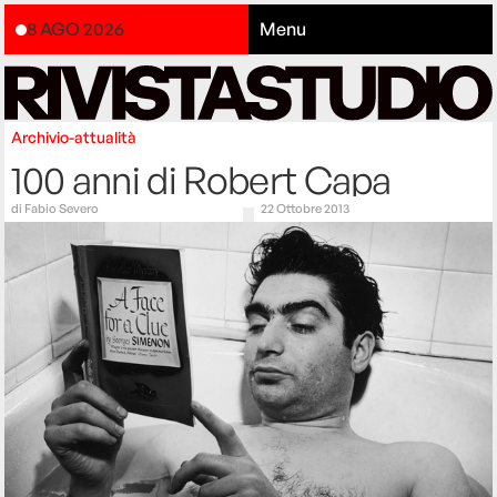
8 AGO 2026
Menu
Archivio-attualità
100 anni di Robert Capa
di
Fabio Severo
22 Ottobre 2013