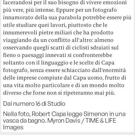
lacerandosi per il suo bisogno di vivere emozioni
più vere, più intense. Eppure per un fotografo
innamorato della sua parabola potrebbe essere più
utile studiare quei lavori, piuttosto che le
innumerevoli pietre miliari che ha prodotto
viaggiando da un conflitto all’altro: almeno
osservando quegli scatti di ciclisti sdraiati sul
fieno o paesaggi innevati si confronterebbe
soltanto con il linguaggio e le scelte di Capa
fotografo, senza essere schiacciato dall’enormità
delle imprese compiute dal Capa uomo, frutto di
una vita molto particolare e di un mondo molto
diverso che forse non si ripeteranno mai più.
Dal numero 16 di Studio
Nella foto, Robert Capa legge Simenon in una
vasca da bagno. Myron Davis / TIME & LIFE
Images