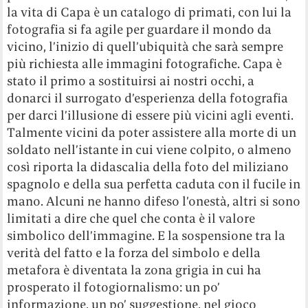
la vita di Capa è un catalogo di primati, con lui la
fotografia si fa agile per guardare il mondo da
vicino, l’inizio di quell’ubiquità che sarà sempre
più richiesta alle immagini fotografiche. Capa è
stato il primo a sostituirsi ai nostri occhi, a
donarci il surrogato d’esperienza della fotografia
per darci l’illusione di essere più vicini agli eventi.
Talmente vicini da poter assistere alla morte di un
soldato nell’istante in cui viene colpito, o almeno
così riporta la didascalia della foto del miliziano
spagnolo e della sua perfetta caduta con il fucile in
mano. Alcuni ne hanno difeso l’onestà, altri si sono
limitati a dire che quel che conta è il valore
simbolico dell’immagine. E la sospensione tra la
verità del fatto e la forza del simbolo e della
metafora è diventata la zona grigia in cui ha
prosperato il fotogiornalismo: un po’
informazione, un po’ suggestione, nel gioco