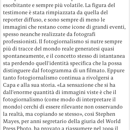
esorbitante e sempre più volatile. La figura del
testimone è stata rimpiazzata da quella del
reporter diffuso, e sono sempre di meno le
immagini che restano come icone di grandi eventi,
spesso neanche realizzate da fotografi
professionisti. Il fotogiornalismo si nutre sempre
più di tracce del mondo reale generatesi quasi
spontaneamente, e il concetto stesso di istantanea
sta perdendo quell’identità specifica che la possa
distinguere dal fotogramma di un filmato. Eppure
tanto fotogiornalismo continua a rivolgersi a
Capa e alla sua storia. «La sensazione che si ha
dall’enorme quantità di immagini viste è che il
fotogiornalismo (come modo di interpretare il
mondo) cerchi di essere rilevante non osservando
la realtà, ma copiando se stesso», così Stephen
Mayes, per anni segretario della giuria del World
Press Photo, ha provato a riassumere nel 2009 il