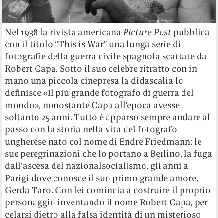
Nel 1938 la rivista americana
Picture Post
pubblica
con il titolo “This is War” una lunga serie di
fotografie della guerra civile spagnola scattate da
Robert Capa. Sotto il suo celebre ritratto con in
mano una piccola cinepresa la didascalia lo
definisce «Il più grande fotografo di guerra del
mondo», nonostante Capa all’epoca avesse
soltanto 25 anni. Tutto è apparso sempre andare al
passo con la storia nella vita del fotografo
ungherese nato col nome di Endre Friedmann: le
sue peregrinazioni che lo portano a Berlino, la fuga
dall’ascesa del nazionalsocialismo, gli anni a
Parigi dove conosce il suo primo grande amore,
Gerda Taro. Con lei comincia a costruire il proprio
personaggio inventando il nome Robert Capa, per
celarsi dietro alla falsa identità di un misterioso