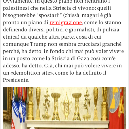
Ovviamente, in questo piano non rientrano i
palestinesi che nella Striscia ci vivono: quelli
bisognerebbe “spostarli” (chissà, magari è già
pronto un piano di
remigrazione
, come lo stanno
definendo diversi politici e giornalisti, di pulizia
etnica) da qualche altra parte, cosa di cui
comunque Trump non sembra crucciarsi granché
perché, ha detto, in fondo chi mai può voler vivere
in un posto come la Striscia di Gaza così com’è
adesso, ha detto. Già, chi mai può volere vivere in
un «demolition site», come lo ha definito il
Presidente.