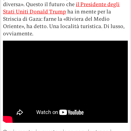
diversa». Questo il futuro che
il Presidente degli
Stati Uniti Donald Trump
ha in mente per la
Striscia di Gaza: farne la «Riviera del Medio
Oriente», ha detto. Una località turistica. Di lusso,
ovviamente.