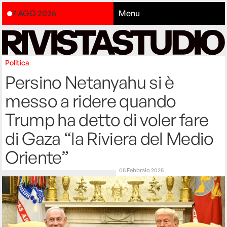
7 AGO 2026
Menu
Politica
Persino Netanyahu si è
messo a ridere quando
Trump ha detto di voler fare
di Gaza “la Riviera del Medio
Oriente”
05 Febbraio 2025