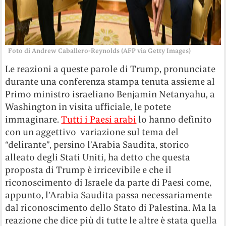
Foto di Andrew Caballero-Reynolds (AFP via Getty Images)
Le reazioni a queste parole di Trump, pronunciate
durante una conferenza stampa tenuta assieme al
Primo ministro israeliano Benjamin Netanyahu, a
Washington in visita ufficiale, le potete
immaginare.
Tutti i Paesi arabi
lo hanno definito
con un aggettivo variazione sul tema del
“delirante”, persino l’Arabia Saudita, storico
alleato degli Stati Uniti, ha detto che questa
proposta di Trump è irricevibile e che il
riconoscimento di Israele da parte di Paesi come,
appunto, l’Arabia Saudita passa necessariamente
dal riconoscimento dello Stato di Palestina. Ma la
reazione che dice più di tutte le altre è stata quella