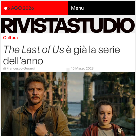
6 AGO 2026
Menu
Cultura
The Last of Us
è già la serie
dell’anno
di
Francesco Gerardi
10 Marzo 2023