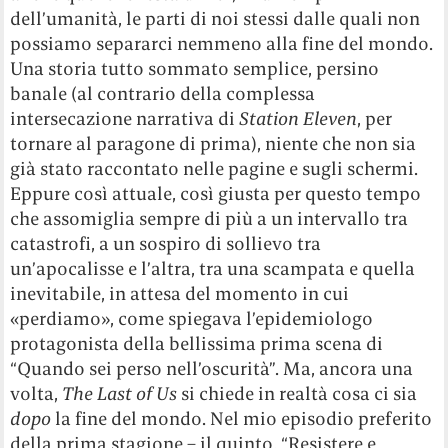
dell’umanità, le parti di noi stessi dalle quali non
possiamo separarci nemmeno alla fine del mondo.
Una storia tutto sommato semplice, persino
banale (al contrario della complessa
intersecazione narrativa di
Station Eleven
, per
tornare al paragone di prima), niente che non sia
già stato raccontato nelle pagine e sugli schermi.
Eppure così attuale, così giusta per questo tempo
che assomiglia sempre di più a un intervallo tra
catastrofi, a un sospiro di sollievo tra
un’apocalisse e l’altra, tra una scampata e quella
inevitabile, in attesa del momento in cui
«perdiamo», come spiegava l’epidemiologo
protagonista della bellissima prima scena di
“Quando sei perso nell’oscurità”. Ma, ancora una
volta,
The Last of Us
si chiede in realtà cosa ci sia
dopo
la fine del mondo. Nel mio episodio preferito
della prima stagione – il quinto, “Resistere e