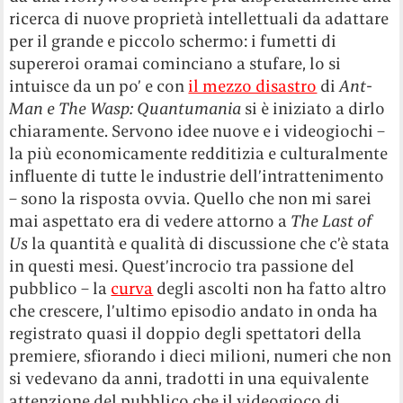
ricerca di nuove proprietà intellettuali da adattare
per il grande e piccolo schermo: i fumetti di
supereroi oramai cominciano a stufare, lo si
intuisce da un po’ e con
il mezzo disastro
di
Ant-
Man e The Wasp: Quantumania
si è iniziato a dirlo
chiaramente. Servono idee nuove e i videogiochi –
la più economicamente redditizia e culturalmente
influente di tutte le industrie dell’intrattenimento
– sono la risposta ovvia. Quello che non mi sarei
mai aspettato era di vedere attorno a
The Last of
Us
la quantità e qualità di discussione che c’è stata
in questi mesi. Quest’incrocio tra passione del
pubblico – la
curva
degli ascolti non ha fatto altro
che crescere, l’ultimo episodio andato in onda ha
registrato quasi il doppio degli spettatori della
premiere, sfiorando i dieci milioni, numeri che non
si vedevano da anni, tradotti in una equivalente
attenzione del pubblico che il videogioco di