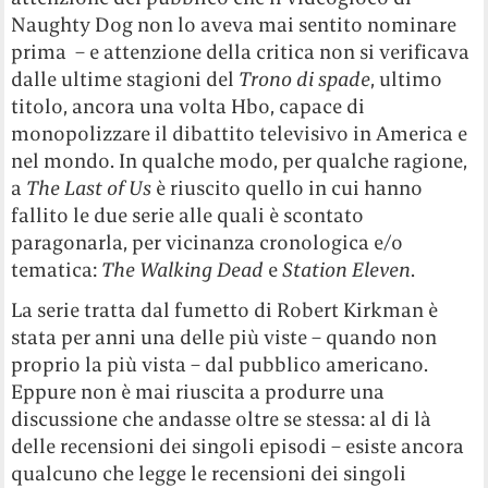
Naughty Dog non lo aveva mai sentito nominare
prima – e attenzione della critica non si verificava
dalle ultime stagioni del
Trono di spade
, ultimo
titolo, ancora una volta Hbo, capace di
monopolizzare il dibattito televisivo in America e
nel mondo. In qualche modo, per qualche ragione,
a
The Last of Us
è riuscito quello in cui hanno
fallito le due serie alle quali è scontato
paragonarla, per vicinanza cronologica e/o
tematica:
The Walking Dead
e
Station Eleven
.
La serie tratta dal fumetto di Robert Kirkman è
stata per anni una delle più viste – quando non
proprio la più vista – dal pubblico americano.
Eppure non è mai riuscita a produrre una
discussione che andasse oltre se stessa: al di là
delle recensioni dei singoli episodi – esiste ancora
qualcuno che legge le recensioni dei singoli