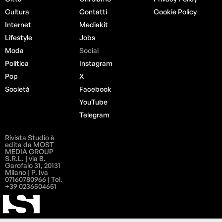
Cultura
Contatti
Cookie Policy
Internet
Mediakit
Lifestyle
Jobs
Moda
Social
Politica
Instagram
Pop
X
Società
Facebook
YouTube
Telegram
Rivista Studio è
edita da MOST
MEDIA GROUP
S.R.L. | via B.
Garofalo 31, 20131
Milano | P. Iva
07160780966 | Tel.
+39 0236504651