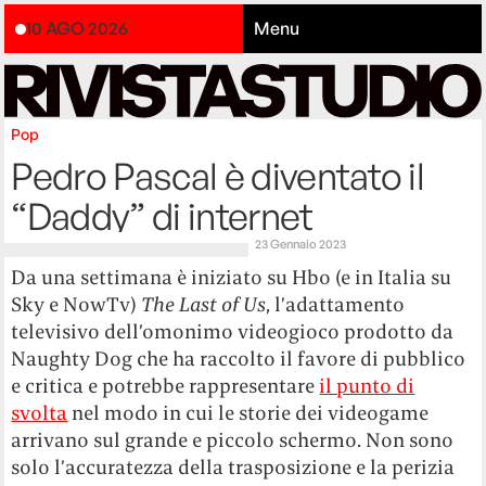
10 AGO 2026
Menu
Pop
Pedro Pascal è diventato il
“Daddy” di internet
23 Gennaio 2023
Da una settimana è iniziato su Hbo (e in Italia su
Sky e NowTv)
The Last of Us
, l’adattamento
televisivo dell’omonimo videogioco prodotto da
Naughty Dog che ha raccolto il favore di pubblico
e critica e potrebbe rappresentare
il punto di
svolta
nel modo in cui le storie dei videogame
arrivano sul grande e piccolo schermo. Non sono
solo l’accuratezza della trasposizione e la perizia