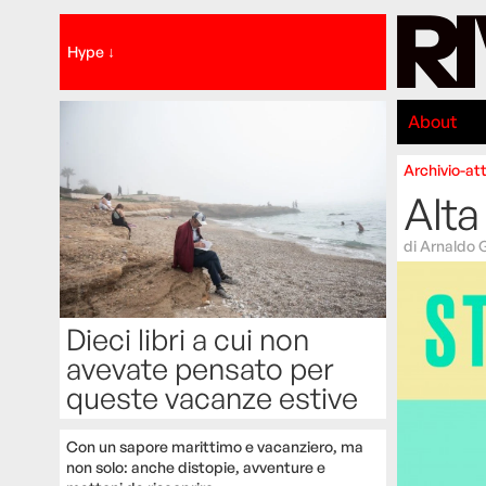
Hype ↓
About
Archivio-att
Alta
di
Arnaldo 
Dieci libri a cui non
avevate pensato per
queste vacanze estive
Con un sapore marittimo e vacanziero, ma
non solo: anche distopie, avventure e