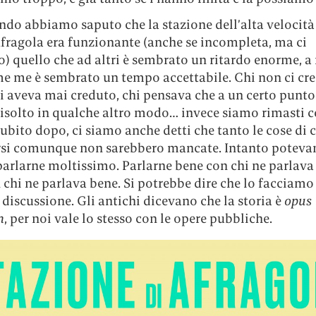
ndo abbiamo saputo che la stazione dell’alta velocità
fragola era funzionante (anche se incompleta, ma ci
) quello che ad altri è sembrato un ritardo enorme, a
me me è sembrato un tempo accettabile. Chi non ci cre
i aveva mai creduto, chi pensava che a un certo punto 
isolto in qualche altro modo… invece siamo rimasti co
ubito dopo, ci siamo anche detti che tanto le cose di 
si comunque non sarebbero mancate. Intanto potev
parlarne moltissimo. Parlarne bene con chi ne parlava
chi ne parlava bene. Si potrebbe dire che lo facciamo
discussione. Gli antichi dicevano che la storia è
opus
m
, per noi vale lo stesso con le opere pubbliche.