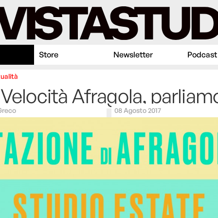
Store
Newsletter
Podcast
ualità
 Velocità Afragola, parlia
Greco
08 Agosto 2017