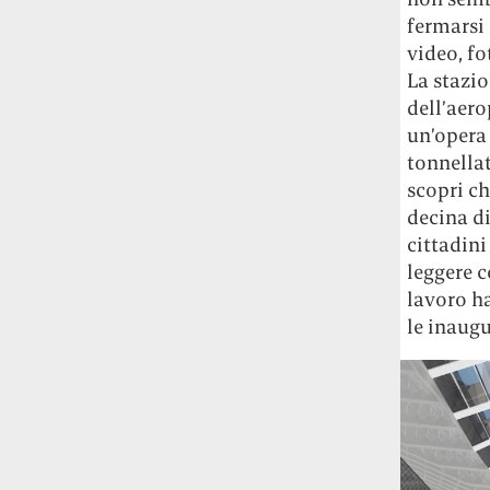
fermarsi
video, fo
La stazio
dell’aero
un’opera
tonnellat
scopri ch
decina di
cittadini
leggere c
lavoro ha
le inaugu