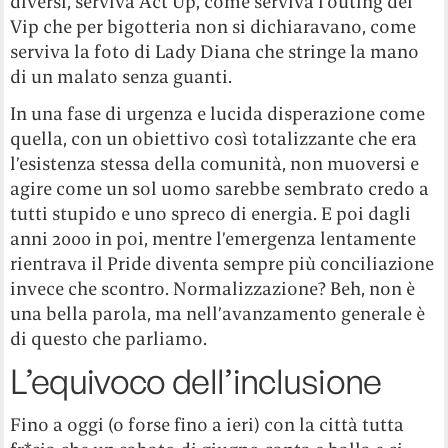
diversi, serviva Act Up, come serviva l’outing dei
Vip che per bigotteria non si dichiaravano, come
serviva la foto di Lady Diana che stringe la mano
di un malato senza guanti.
In una fase di urgenza e lucida disperazione come
quella, con un obiettivo così totalizzante che era
l’esistenza stessa della comunità, non muoversi e
agire come un sol uomo sarebbe sembrato credo a
tutti stupido e uno spreco di energia. E poi dagli
anni 2000 in poi, mentre l’emergenza lentamente
rientrava il Pride diventa sempre più conciliazione
invece che scontro. Normalizzazione? Beh, non è
una bella parola, ma nell’avanzamento generale è
di questo che parliamo.
L’equivoco dell’inclusione
Fino a oggi (o forse fino a ieri) con la città tutta