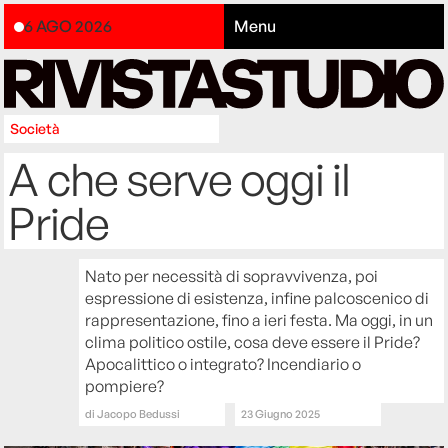
6 AGO 2026
Menu
Società
A che serve oggi il
Pride
Nato per necessità di sopravvivenza, poi
espressione di esistenza, infine palcoscenico di
rappresentazione, fino a ieri festa. Ma oggi, in un
clima politico ostile, cosa deve essere il Pride?
Apocalittico o integrato? Incendiario o
pompiere?
di
Jacopo Bedussi
23 Giugno 2025