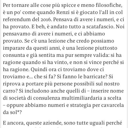
Per tornare alle cose più spicce e meno filosofiche,
è un po’ come quando Renzi si è giocato l’all in col
referendum del 2016. Pensava di avere i numeri, e ci
ha provato. E beh, è andato tutto a scatafascio. Noi
pensavamo di avere i numeri, e ci abbiamo
provato. Se c’è una lezione che credo possiamo
imparare da questi anni, è una lezione piuttosto
consunta e già sentita ma pur sempre valida: si ha
ragione quando si ha vinto, e non si vince perché si
ha ragione. Quindi ora ci troviamo dove ci
troviamo e… che si fa? Si fanno le barricate? Si
riprova a portare più persone possibili sul nostro
carro? Si includono anche quelli di – inserire nome
di società di consulenza multimiliardaria a scelta
– oppure abbiamo numeri e strategia per cavarcela
da sol*?
E ancora, queste aziende, sono tutte uguali perché