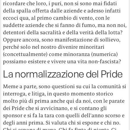
ricordare che loro, i puri, non si sono mai fidati
della spalla offerta dalle aziende e adesso infatti
eccoci qua, al primo cambio di vento, con le
suddette aziende che si fanno di fumo, ma non noi,
detentori della sacralità e della verità della lotta?
Oppure ancora, sono manifestazione di sollievo,
perché solo nel nostro divenire minoritari
(concettualmente) come minoranza (numerica)
possiamo esistere e vivere una vita non-fascista?
La normalizzazione del Pride
Meme a parte, sono questioni su cui la comunità si
interroga, e litiga, in questo momento storico
molto più di prima anche qui da noi, con le parate
dei Pride che si avvicinano, e si contano gli
sponsor e si fa la tara con quelli dell’anno scorso e
degli anni prima. Si valuta chi si espone e chi no.
Chi si espone di meno. Chi fa finta di niente. Ci