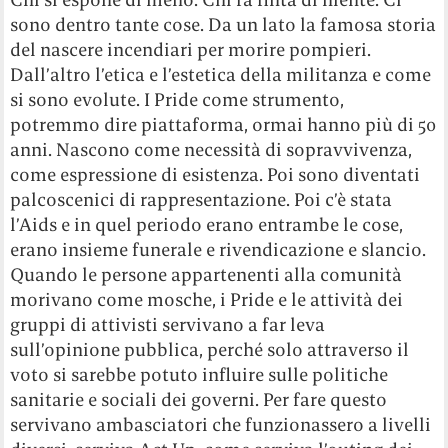
sono dentro tante cose. Da un lato la famosa storia
del nascere incendiari per morire pompieri.
Dall’altro l’etica e l’estetica della militanza e come
si sono evolute. I Pride come strumento,
potremmo dire piattaforma, ormai hanno più di 50
anni. Nascono come necessità di sopravvivenza,
come espressione di esistenza. Poi sono diventati
palcoscenici di rappresentazione. Poi c’è stata
l’Aids e in quel periodo erano entrambe le cose,
erano insieme funerale e rivendicazione e slancio.
Quando le persone appartenenti alla comunità
morivano come mosche, i Pride e le attività dei
gruppi di attivisti servivano a far leva
sull’opinione pubblica, perché solo attraverso il
voto si sarebbe potuto influire sulle politiche
sanitarie e sociali dei governi. Per fare questo
servivano ambasciatori che funzionassero a livelli