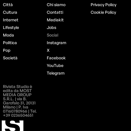
Città
Chi siamo
Privacy Policy
Cultura
Contatti
Cookie Policy
Internet
Mediakit
Lifestyle
Jobs
Moda
Social
Politica
Instagram
Pop
X
Società
Facebook
YouTube
Telegram
Rivista Studio è
edita da MOST
MEDIA GROUP
S.R.L. | via B.
Garofalo 31, 20131
Milano | P. Iva
07160780966 | Tel.
+39 0236504651