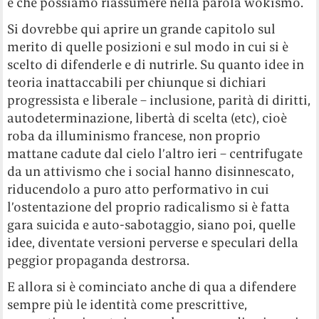
e che possiamo riassumere nella parola wokismo.
Si dovrebbe qui aprire un grande capitolo sul
merito di quelle posizioni e sul modo in cui si è
scelto di difenderle e di nutrirle. Su quanto idee in
teoria inattaccabili per chiunque si dichiari
progressista e liberale – inclusione, parità di diritti,
autodeterminazione, libertà di scelta (etc), cioè
roba da illuminismo francese, non proprio
mattane cadute dal cielo l’altro ieri – centrifugate
da un attivismo che i social hanno disinnescato,
riducendolo a puro atto performativo in cui
l’ostentazione del proprio radicalismo si è fatta
gara suicida e auto-sabotaggio, siano poi, quelle
idee, diventate versioni perverse e speculari della
peggior propaganda destrorsa.
E allora si è cominciato anche di qua a difendere
sempre più le identità come prescrittive,