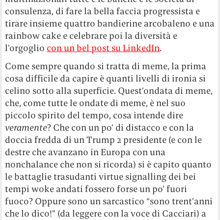
consulenza, di fare la bella faccia progressista e
tirare insieme quattro bandierine arcobaleno e una
rainbow cake e celebrare poi la diversità e
l’orgoglio
con un bel post su LinkedIn
.
Come sempre quando si tratta di meme, la prima
cosa difficile da capire è quanti livelli di ironia si
celino sotto alla superficie. Quest’ondata di meme,
che, come tutte le ondate di meme, è nel suo
piccolo spirito del tempo, cosa intende dire
veramente
? Che con un po’ di distacco e con la
doccia fredda di un Trump 2 presidente (e con le
destre che avanzano in Europa con una
nonchalance che non si ricorda) si è capito quanto
le battaglie trasudanti virtue signalling dei bei
tempi woke andati fossero forse un po’ fuori
fuoco? Oppure sono un sarcastico “sono trent’anni
che lo dico!” (da leggere con la voce di Cacciari) a