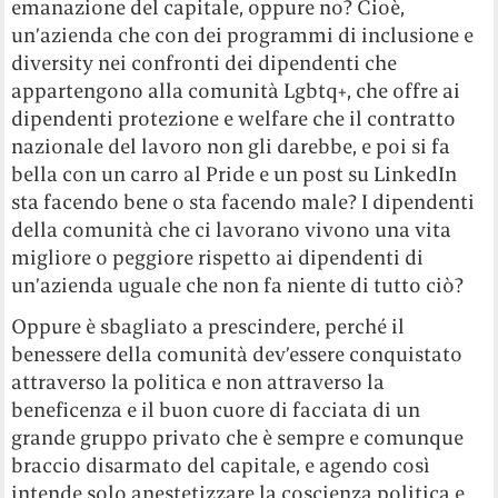
emanazione del capitale, oppure no? Cioè,
un’azienda che con dei programmi di inclusione e
diversity nei confronti dei dipendenti che
appartengono alla comunità Lgbtq+, che offre ai
dipendenti protezione e welfare che il contratto
nazionale del lavoro non gli darebbe, e poi si fa
bella con un carro al Pride e un post su LinkedIn
sta facendo bene o sta facendo male? I dipendenti
della comunità che ci lavorano vivono una vita
migliore o peggiore rispetto ai dipendenti di
un’azienda uguale che non fa niente di tutto ciò?
Oppure è sbagliato a prescindere, perché il
benessere della comunità dev’essere conquistato
attraverso la politica e non attraverso la
beneficenza e il buon cuore di facciata di un
grande gruppo privato che è sempre e comunque
braccio disarmato del capitale, e agendo così
intende solo anestetizzare la coscienza politica e