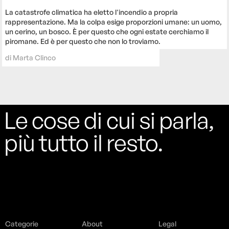
La catastrofe climatica ha eletto l'incendio a propria
rappresentazione. Ma la colpa esige proporzioni umane: un uomo,
un cerino, un bosco. È per questo che ogni estate cerchiamo il
piromane. Ed è per questo che non lo troviamo.
di
Marta Clinco
Le cose di cui si parla,
più tutto il resto.
Categorie
About
Legal