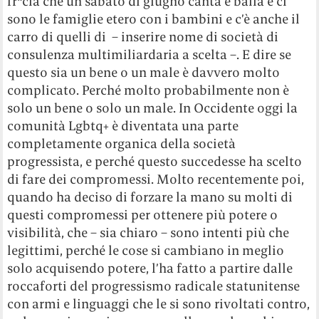
fr*cia che un sabato di giugno canta e balla e ci
sono le famiglie etero con i bambini e c’è anche il
carro di quelli di – inserire nome di società di
consulenza multimiliardaria a scelta –. E dire se
questo sia un bene o un male è davvero molto
complicato. Perché molto probabilmente non è
solo un bene o solo un male. In Occidente oggi la
comunità Lgbtq+ è diventata una parte
completamente organica della società
progressista, e perché questo succedesse ha scelto
di fare dei compromessi. Molto recentemente poi,
quando ha deciso di forzare la mano su molti di
questi compromessi per ottenere più potere o
visibilità, che – sia chiaro – sono intenti più che
legittimi, perché le cose si cambiano in meglio
solo acquisendo potere, l’ha fatto a partire dalle
roccaforti del progressismo radicale statunitense
con armi e linguaggi che le si sono rivoltati contro,