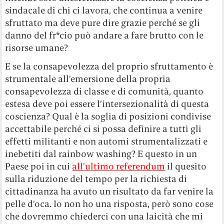
sindacale di chi ci lavora, che continua a venire
sfruttato ma deve pure dire grazie perché se gli
danno del fr*cio può andare a fare brutto con le
risorse umane?
E se la consapevolezza del proprio sfruttamento è
strumentale all’emersione della propria
consapevolezza di classe e di comunità, quanto
estesa deve poi essere l’intersezionalità di questa
coscienza? Qual è la soglia di posizioni condivise
accettabile perché ci si possa definire a tutti gli
effetti militanti e non automi strumentalizzati e
inebetiti dal rainbow washing? E questo in un
Paese poi in cui
all’ultimo referendum
il quesito
sulla riduzione del tempo per la richiesta di
cittadinanza ha avuto un risultato da far venire la
pelle d’oca. Io non ho una risposta, però sono cose
che dovremmo chiederci con una laicità che mi