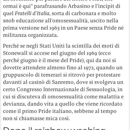
ormai è qui” parafrasando Arbasino e l’incipit di
quel
Fratelli d’Italia
, sorta di carbonara e molto
snob educazione all’omosessualità, uscito nella
prima versione nel 1963 in un Paese senza Pride né
militanza organizzata.
Perché se negli Stati Uniti la scintilla dei moti di
Stonewall si accese nel giugno del 1969 (ecco
perché giugno è il mese del Pride), qui da noi si
dovette attendere almeno fino al 1972, quando un
gruppuscolo di temerari si ritrovò per protestare
davanti al casinò di Sanremo, dove si svolgeva un
certo Congresso Internazionale di Sessuologia, in
cui si discuteva di omosessualità come malattia e
devianza, dando vita a quello che viene ricordato
come il primo Pride italiano, sebbene al tempo
non si chiamasse mica così.