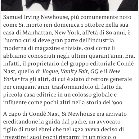
Samuel Irving Newhouse, più comunemente noto
come Si, morto ieri domenica 1 ottobre nella sua
casa di Manhattan, New York, all’età di 89 anni, è
l’uomo cui si deve gran parte dell’industria
moderna di magazine e riviste, così come li
abbiamo conosciuti negli ultimi quarant’anni. Era,
infatti, il proprietario del gruppo editoriale Condé
Nast, quello di
Vogue
,
Vanity Fair
,
GQ
e il
New
Yorker
fra gli altri, di cui è stato direttore generale
per cinquant’anni, trasformandolo di fatto da
piccola casa editrice in un colosso globale e
influente come pochi altri nella storia del ‘900.
A capo di Condè Nast, Si Newhouse era arrivato
ereditandone la guida dal padre, un avvocato
figlio di russi ebrei che nel 1922 aveva deciso di
investire i suoi pochi risparmi in un piccolo