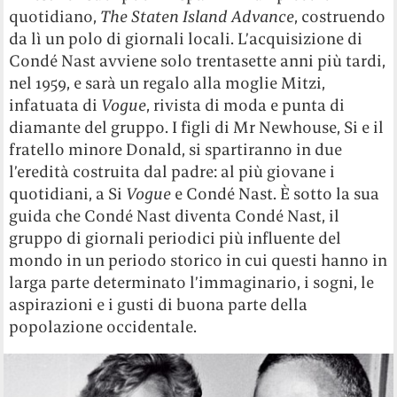
quotidiano,
The Staten Island Advance
, costruendo
da lì un polo di giornali locali. L’acquisizione di
Condé Nast avviene solo trentasette anni più tardi,
nel 1959, e sarà un regalo alla moglie Mitzi,
infatuata di
Vogue
, rivista di moda e punta di
diamante del gruppo. I figli di Mr Newhouse, Si e il
fratello minore Donald, si spartiranno in due
l’eredità costruita dal padre: al più giovane i
quotidiani, a Si
Vogue
e Condé Nast. È sotto la sua
guida che Condé Nast diventa Condé Nast, il
gruppo di giornali periodici più influente del
mondo in un periodo storico in cui questi hanno in
larga parte determinato l’immaginario, i sogni, le
aspirazioni e i gusti di buona parte della
popolazione occidentale.