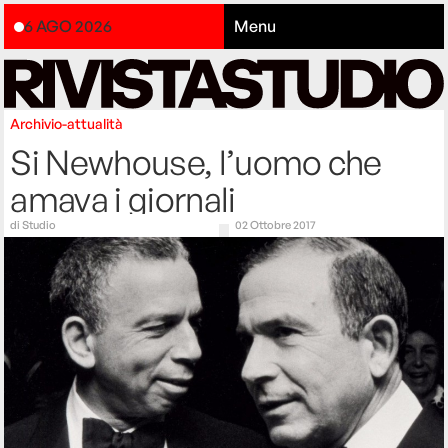
6 AGO 2026
Menu
Archivio-attualità
Si Newhouse, l’uomo che
amava i giornali
di
Studio
02 Ottobre 2017