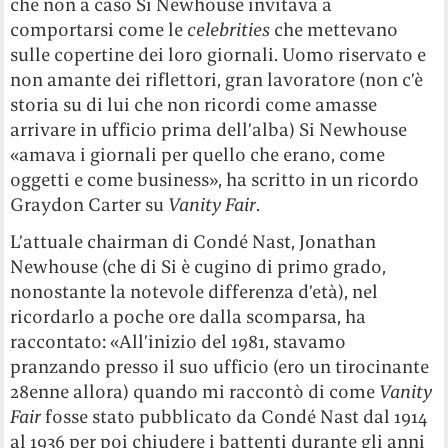
che non a caso Si Newhouse invitava a
comportarsi come le
celebrities
che mettevano
sulle copertine dei loro giornali. Uomo riservato e
non amante dei riflettori, gran lavoratore (non c’è
storia su di lui che non ricordi come amasse
arrivare in ufficio prima dell’alba) Si Newhouse
«amava i giornali per quello che erano, come
oggetti e come business», ha scritto in un ricordo
Graydon Carter su
Vanity Fair
.
L’attuale chairman di Condé Nast, Jonathan
Newhouse (che di Si è cugino di primo grado,
nonostante la notevole differenza d’età), nel
ricordarlo a poche ore dalla scomparsa, ha
raccontato: «All’inizio del 1981, stavamo
pranzando presso il suo ufficio (ero un tirocinante
28enne allora) quando mi raccontò di come
Vanity
Fair
fosse stato pubblicato da Condé Nast dal 1914
al 1936 per poi chiudere i battenti durante gli anni