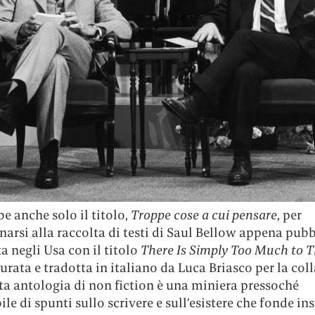
e anche solo il titolo,
Troppe cose a cui pensare
, per
arsi alla raccolta di testi di Saul Bellow appena pubb
ta negli Usa con il titolo
There Is Simply Too Much to 
urata e tradotta in italiano da Luca Briasco per la col
ta antologia di non fiction è una miniera pressoché
ile di spunti sullo scrivere e sull’esistere che fonde i