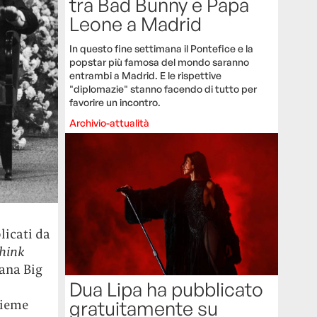
tra Bad Bunny e Papa
Leone a Madrid
In questo fine settimana il Pontefice e la
popstar più famosa del mondo saranno
entrambi a Madrid. E le rispettive
"diplomazie" stanno facendo di tutto per
favorire un incontro.
Archivio-attualità
licati da
Think
lana Big
Dua Lipa ha pubblicato
gratuitamente su
nsieme