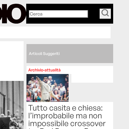
_
Articoli Suggeriti
Archivio-attualità
Tutto casita e chiesa:
l’improbabile ma non
impossibile crossover