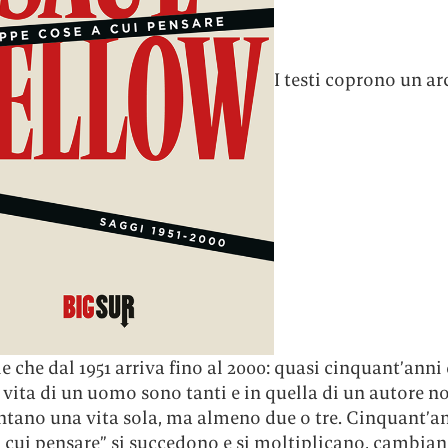
I testi coprono un ar
 che dal 1951 arriva fino al 2000: quasi cinquant’anni
 vita di un uomo sono tanti e in quella di un autore n
ntano una vita sola, ma almeno due o tre. Cinquant’an
a cui pensare” si succedono e si moltiplicano, cambian