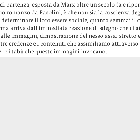
 di partenza, esposta da Marx oltre un secolo fa e ripor
uo romanzo da Pasolini, è che non sia la coscienza deg
determinare il loro essere sociale, quanto semmai il c
rma arriva dall’immediata reazione di sdegno che ci a
 alle immagini, dimostrazione del nesso assai stretto 
stre credenze e i contenuti che assimiliamo attraverso 
zi e i tabù che queste immagini invocano.