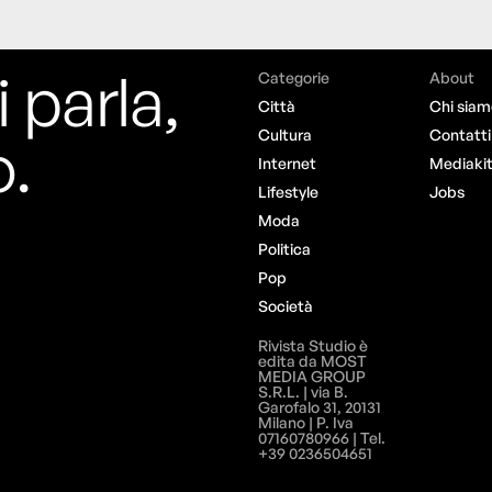
i parla,
Categorie
About
Città
Chi siam
o.
Cultura
Contatti
Internet
Mediaki
Lifestyle
Jobs
Moda
Politica
Pop
Società
Rivista Studio è
edita da MOST
MEDIA GROUP
S.R.L. | via B.
Garofalo 31, 20131
Milano | P. Iva
07160780966 | Tel.
+39 0236504651