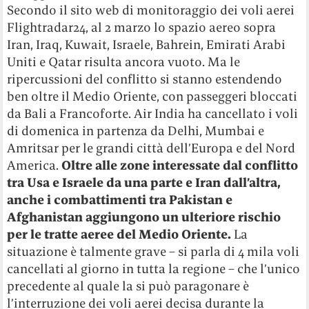
Secondo il sito web di monitoraggio dei voli aerei
Flightradar24, al 2 marzo lo spazio aereo sopra
Iran, Iraq, Kuwait, Israele, Bahrein, Emirati Arabi
Uniti e Qatar risulta ancora vuoto. Ma le
ripercussioni del conflitto si stanno estendendo
ben oltre il Medio Oriente, con passeggeri bloccati
da Bali a Francoforte. Air India ha cancellato i voli
di domenica in partenza da Delhi, Mumbai e
Amritsar per le grandi città dell’Europa e del Nord
America.
Oltre alle zone interessate dal conflitto
tra Usa e Israele da una parte e Iran dall’altra,
anche i combattimenti tra Pakistan e
Afghanistan aggiungono un ulteriore rischio
per le tratte aeree del Medio Oriente.
La
situazione è talmente grave – si parla di 4 mila voli
cancellati al giorno in tutta la regione – che l’unico
precedente al quale la si può paragonare è
l’interruzione dei voli aerei decisa durante la