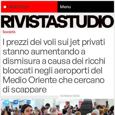
7 AGO 2026
Menu
Società
I prezzi dei voli sui jet privati
stanno aumentando a
dismisura a causa dei ricchi
bloccati negli aeroporti del
Medio Oriente che cercano
di scappare
02 Marzo 2026