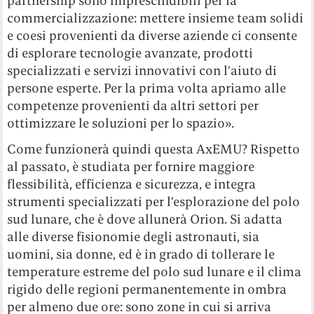
partnership sono imprescindibili per la
commercializzazione: mettere insieme team solidi
e coesi provenienti da diverse aziende ci consente
di esplorare tecnologie avanzate, prodotti
specializzati e servizi innovativi con l’aiuto di
persone esperte. Per la prima volta apriamo alle
competenze provenienti da altri settori per
ottimizzare le soluzioni per lo spazio».
Come funzionerà quindi questa AxEMU? Rispetto
al passato, è studiata per fornire maggiore
flessibilità, efficienza e sicurezza, e integra
strumenti specializzati per l’esplorazione del polo
sud lunare, che è dove allunerà Orion. Si adatta
alle diverse fisionomie degli astronauti, sia
uomini, sia donne, ed è in grado di tollerare le
temperature estreme del polo sud lunare e il clima
rigido delle regioni permanentemente in ombra
per almeno due ore: sono zone in cui si arriva