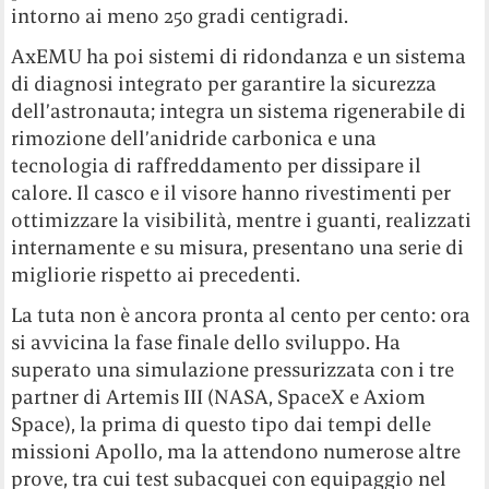
intorno ai meno 250 gradi centigradi.
AxEMU ha poi sistemi di ridondanza e un sistema
di diagnosi integrato per garantire la sicurezza
dell’astronauta; integra un sistema rigenerabile di
rimozione dell’anidride carbonica e una
tecnologia di raffreddamento per dissipare il
calore. Il casco e il visore hanno rivestimenti per
ottimizzare la visibilità, mentre i guanti, realizzati
internamente e su misura, presentano una serie di
migliorie rispetto ai precedenti.
La tuta non è ancora pronta al cento per cento: ora
si avvicina la fase finale dello sviluppo. Ha
superato una simulazione pressurizzata con i tre
partner di Artemis III (NASA, SpaceX e Axiom
Space), la prima di questo tipo dai tempi delle
missioni Apollo, ma la attendono numerose altre
prove, tra cui test subacquei con equipaggio nel