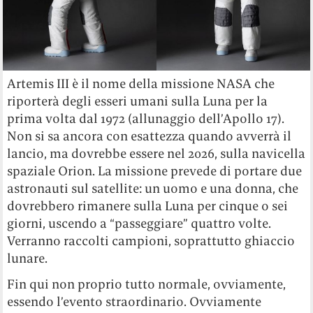
Artemis III è il nome della missione NASA che
riporterà degli esseri umani sulla Luna per la
prima volta dal 1972 (allunaggio dell’Apollo 17).
Non si sa ancora con esattezza quando avverrà il
lancio, ma dovrebbe essere nel 2026, sulla navicella
spaziale Orion. La missione prevede di portare due
astronauti sul satellite: un uomo e una donna, che
dovrebbero rimanere sulla Luna per cinque o sei
giorni, uscendo a “passeggiare” quattro volte.
Verranno raccolti campioni, soprattutto ghiaccio
lunare.
Fin qui non proprio tutto normale, ovviamente,
essendo l’evento straordinario. Ovviamente