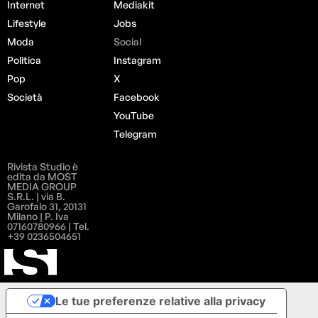
Internet
Mediakit
Lifestyle
Jobs
Moda
Social
Politica
Instagram
Pop
X
Società
Facebook
YouTube
Telegram
Rivista Studio è
edita da MOST
MEDIA GROUP
S.R.L. | via B.
Garofalo 31, 20131
Milano | P. Iva
07160780966 | Tel.
+39 0236504651
Le tue preferenze relative alla privacy