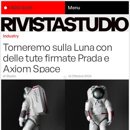
9 AGO 2026
Menu
Industry
Torneremo sulla Luna con
delle tute firmate Prada e
Axiom Space
di
Studio
16 Ottobre 2024