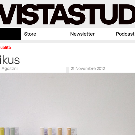
Store
Newsletter
Podcast
ualità
ikus
i Agostini
21 Novembre 2012