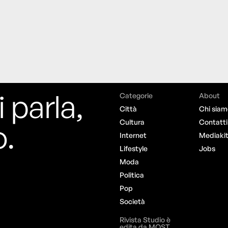
i parla,
Categorie
About
Città
Chi siam
o.
Cultura
Contatti
Internet
Mediaki
Lifestyle
Jobs
Moda
Politica
Pop
Società
Rivista Studio è
edita da MOST