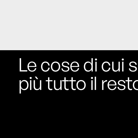
Le cose di cui s
più tutto il rest