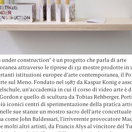
 under construction” è un progetto che parla di arte
anea attraverso le riprese di 132 mostre prodotte in 
tanti istituzioni europee d’arte contemporanea, il Po
rte sul Meno. Fondato nel 1987 da Kaspar Konig e ass
elschule, un’accademia in cui il corso di video arte è d
Gordon e quello di scultura da Tobias Rehberger, Port
iù iconici centri di sperimentazione della pratica arti
nelle sue stanze un mostro sacro dell’arte concettuale
a come John Baldessari, l’irriverente provocatore Mau
e molti altri artisti, da Francis Alys al vincitore del T