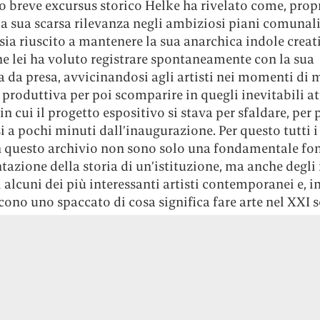
o breve excursus storico Helke ha rivelato come, prop
la sua scarsa rilevanza negli ambiziosi piani comunali,
sia riuscito a mantenere la sua anarchica indole creat
e lei ha voluto registrare spontaneamente con la sua
 da presa, avvicinandosi agli artisti nei momenti di 
 produttiva per poi scomparire in quegli inevitabili at
in cui il progetto espositivo si stava per sfaldare, per 
si a pochi minuti dall’inaugurazione. Per questo tutti i 
in questo archivio non sono solo una fondamentale fon
zione della storia di un’istituzione, ma anche degli
di alcuni dei più interessanti artisti contemporanei e, i
cono uno spaccato di cosa significa fare arte nel XXI s