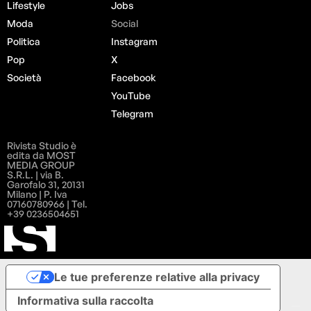
Lifestyle
Jobs
Moda
Social
Politica
Instagram
Pop
X
Società
Facebook
YouTube
Telegram
Rivista Studio è
edita da MOST
MEDIA GROUP
S.R.L. | via B.
Garofalo 31, 20131
Milano | P. Iva
07160780966 | Tel.
+39 0236504651
Le tue preferenze relative alla privacy
Informativa sulla raccolta