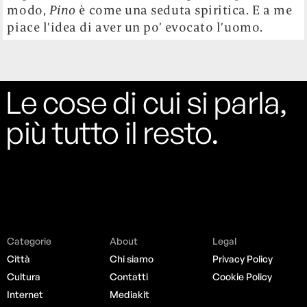
modo,
Pino
è come una seduta spiritica. E a me
piace l’idea di aver un po’ evocato l’uomo.
Le cose di cui si parla,
più tutto il resto.
Categorie
About
Legal
Città
Chi siamo
Privacy Policy
Cultura
Contatti
Cookie Policy
Internet
Mediakit