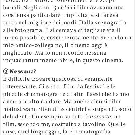
banali. Negli anni ‘50 e ’60 i film avevano una
coscienza particolare, implicita, e si faceva
tutto nel migliore dei modi. Dalla scenografia
alla fotografia. E si cercava di tagliare via il
meno possibile, coscienziosamente. Secondo un
mio amico-collega no, il cinema oggi è
migliorato. Ma io non ricordo nessuna
inquadratura memorabile, in questo cinema.
ⓢ
Nessuna?
È difficile trovare qualcosa di veramente
interessante. Ci sono i film da festival e le
piccole cinematografie di altri Paesi che hanno
ancora molto da dare. Ma anche alcuni film
mainstream, ritenuti eccentrici e stupendi, sono
deludenti. Un esempio su tutti è
Parasite
: un
film, secondo me, costruito a tavolino. Quelle
cose, quel linguaggio, la cinematografia