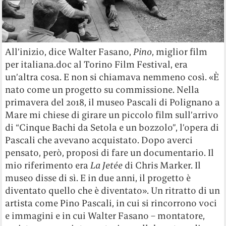
All’inizio, dice Walter Fasano,
Pino
, miglior film
per italiana.doc al Torino Film Festival, era
un’altra cosa. E non si chiamava nemmeno così. «È
nato come un progetto su commissione. Nella
primavera del 2018, il museo Pascali di Polignano a
Mare mi chiese di girare un piccolo film sull’arrivo
di “Cinque Bachi da Setola e un bozzolo”, l’opera di
Pascali che avevano acquistato. Dopo averci
pensato, però, proposi di fare un documentario. Il
mio riferimento era
La Jetée
di Chris Marker. Il
museo disse di sì. E in due anni, il progetto è
diventato quello che è diventato». Un ritratto di un
artista come Pino Pascali, in cui si rincorrono voci
e immagini e in cui Walter Fasano – montatore,