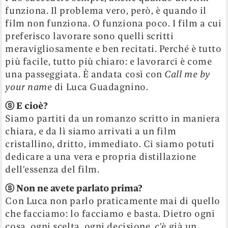
funziona. Il problema vero, però, è quando il
film non funziona. O funziona poco. I film a cui
preferisco lavorare sono quelli scritti
meravigliosamente e ben recitati. Perché è tutto
più facile, tutto più chiaro: e lavorarci è come
una passeggiata. È andata così con
Call me by
your name
di Luca Guadagnino.
ⓢ
E cioè?
Siamo partiti da un romanzo scritto in maniera
chiara, e da lì siamo arrivati a un film
cristallino, dritto, immediato. Ci siamo potuti
dedicare a una vera e propria distillazione
dell’essenza del film.
ⓢ
Non ne avete parlato prima?
Con Luca non parlo praticamente mai di quello
che facciamo: lo facciamo e basta. Dietro ogni
cosa, ogni scelta, ogni decisione, c’è già un