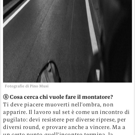
Fotografie di Pino Musi
ⓢ
Cosa cerca chi vuole fare il montatore?
Ti deve piacere muoverti nell’ombra, non
apparire. Il lavoro sul set è come un incontro di
pugilato: devi resistere per diverse riprese, per
diversi round, e provare anche a vincere. Ma a
un certo punto quell’incontro termina, la