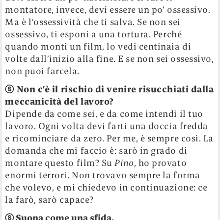
montatore, invece, devi essere un po’ ossessivo.
Ma è l’ossessività che ti salva. Se non sei
ossessivo, ti esponi a una tortura. Perché
quando monti un film, lo vedi centinaia di
volte dall’inizio alla fine. E se non sei ossessivo,
non puoi farcela.
ⓢ
Non c’è il rischio di venire risucchiati dalla
meccanicità del lavoro?
Dipende da come sei, e da come intendi il tuo
lavoro. Ogni volta devi farti una doccia fredda
e ricominciare da zero. Per me, è sempre così. La
domanda che mi faccio è: sarò in grado di
montare questo film? Su
Pino
, ho provato
enormi terrori. Non trovavo sempre la forma
che volevo, e mi chiedevo in continuazione: ce
la farò, sarò capace?
ⓢ
Suona come una sfida.