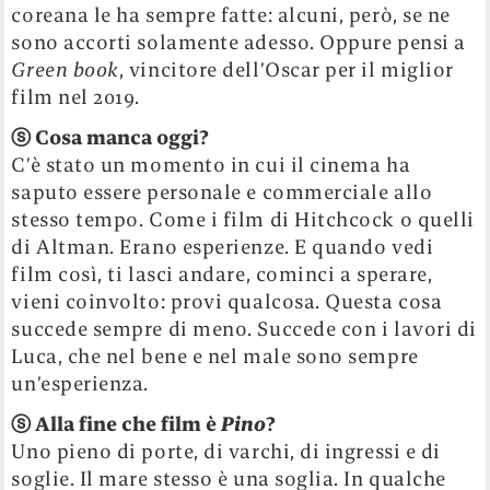
coreana le ha sempre fatte: alcuni, però, se ne
sono accorti solamente adesso. Oppure pensi a
Green book
, vincitore dell’Oscar per il miglior
film nel 2019.
ⓢ
Cosa manca oggi?
C’è stato un momento in cui il cinema ha
saputo essere personale e commerciale allo
stesso tempo. Come i film di Hitchcock o quelli
di Altman. Erano esperienze. E quando vedi
film così, ti lasci andare, cominci a sperare,
vieni coinvolto: provi qualcosa. Questa cosa
succede sempre di meno. Succede con i lavori di
Luca, che nel bene e nel male sono sempre
un’esperienza.
ⓢ
Alla fine che film è
Pino
?
Uno pieno di porte, di varchi, di ingressi e di
soglie. Il mare stesso è una soglia. In qualche