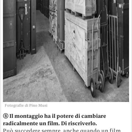
Fotografie di Pino Musi
ⓢ
Il montaggio ha il potere di cambiare
radicalmente un film. Di riscriverlo.
Può succedere sempre, anche quando un film