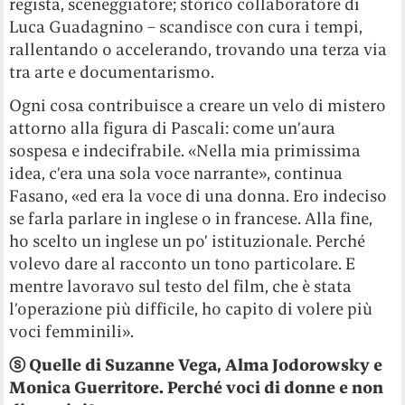
regista, sceneggiatore; storico collaboratore di
Luca Guadagnino – scandisce con cura i tempi,
rallentando o accelerando, trovando una terza via
tra arte e documentarismo.
Ogni cosa contribuisce a creare un velo di mistero
attorno alla figura di Pascali: come un’aura
sospesa e indecifrabile. «Nella mia primissima
idea, c’era una sola voce narrante», continua
Fasano, «ed era la voce di una donna. Ero indeciso
se farla parlare in inglese o in francese. Alla fine,
ho scelto un inglese un po’ istituzionale. Perché
volevo dare al racconto un tono particolare. E
mentre lavoravo sul testo del film, che è stata
l’operazione più difficile, ho capito di volere più
voci femminili».
ⓢ
Quelle di Suzanne Vega, Alma Jodorowsky e
Monica Guerritore. Perché voci di donne e non