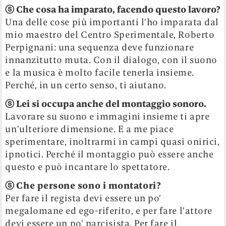
ⓢ
Che cosa ha imparato, facendo questo lavoro?
Una delle cose più importanti l’ho imparata dal
mio maestro del Centro Sperimentale, Roberto
Perpignani: una sequenza deve funzionare
innanzitutto muta. Con il dialogo, con il suono
e la musica è molto facile tenerla insieme.
Perché, in un certo senso, ti aiutano.
ⓢ
Lei si occupa anche del montaggio sonoro.
Lavorare su suono e immagini insieme ti apre
un’ulteriore dimensione. E a me piace
sperimentare, inoltrarmi in campi quasi onirici,
ipnotici. Perché il montaggio può essere anche
questo e può incantare lo spettatore.
ⓢ
Che persone sono i montatori?
Per fare il regista devi essere un po’
megalomane ed ego-riferito, e per fare l’attore
devi essere un po’ narcisista. Per fare il