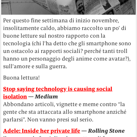
Per questo fine settimana di inizio novembre,
insolitamente caldo, abbiamo raccolto un po’ di
buone letture sul nostro rapporto con la
tecnologia (chi l’ha detto che gli smartphone sono
un ostacolo ai rapporti sociali? perché tanti troll
hanno un personaggio degli anime come avatar?),
sull’amore e sulla guerra.
Buona lettura!
Stop saying technology is causing social
isolation
—
Medium
Abbondano articoli, vignette e meme contro “la
gente che sta attaccata allo smartphone anziché
parlarsi”. Non vanno presi sul serio.
Adele: Inside her private life
—
Rolling Stone