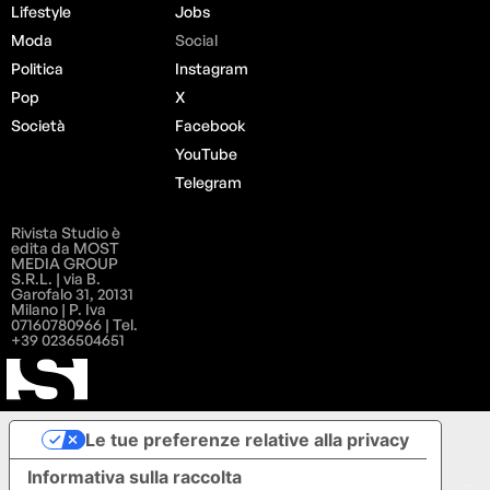
Lifestyle
Jobs
Moda
Social
Politica
Instagram
Pop
X
Società
Facebook
YouTube
Telegram
Rivista Studio è
edita da MOST
MEDIA GROUP
S.R.L. | via B.
Garofalo 31, 20131
Milano | P. Iva
07160780966 | Tel.
+39 0236504651
Le tue preferenze relative alla privacy
Informativa sulla raccolta