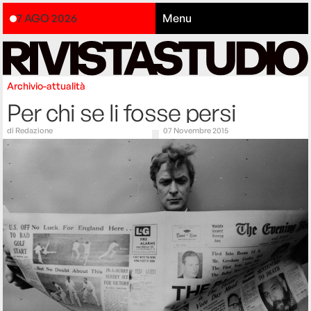
7 AGO 2026
Menu
Archivio-attualità
Per chi se li fosse persi
di
Redazione
07 Novembre 2015