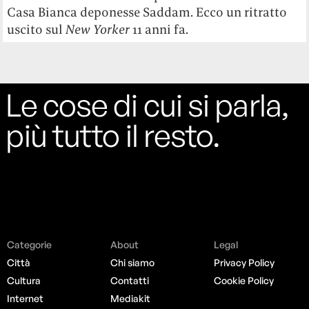
Casa Bianca deponesse Saddam. Ecco un ritratto
uscito sul
New Yorker
11 anni fa.
Le cose di cui si parla,
più tutto il resto.
Categorie
About
Legal
Città
Chi siamo
Privacy Policy
Cultura
Contatti
Cookie Policy
Internet
Mediakit