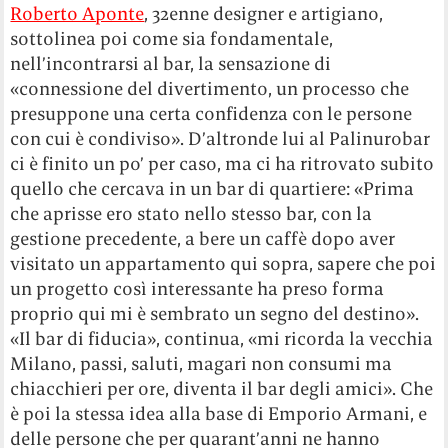
Roberto Aponte
, 32enne designer e artigiano,
sottolinea poi come sia fondamentale,
nell’incontrarsi al bar, la sensazione di
«connessione del divertimento, un processo che
presuppone una certa confidenza con le persone
con cui è condiviso». D’altronde lui al Palinurobar
ci è finito un po’ per caso, ma ci ha ritrovato subito
quello che cercava in un bar di quartiere: «Prima
che aprisse ero stato nello stesso bar, con la
gestione precedente, a bere un caffè dopo aver
visitato un appartamento qui sopra, sapere che poi
un progetto così interessante ha preso forma
proprio qui mi è sembrato un segno del destino».
«Il bar di fiducia», continua, «mi ricorda la vecchia
Milano, passi, saluti, magari non consumi ma
chiacchieri per ore, diventa il bar degli amici». Che
è poi la stessa idea alla base di Emporio Armani, e
delle persone che per quarant’anni ne hanno