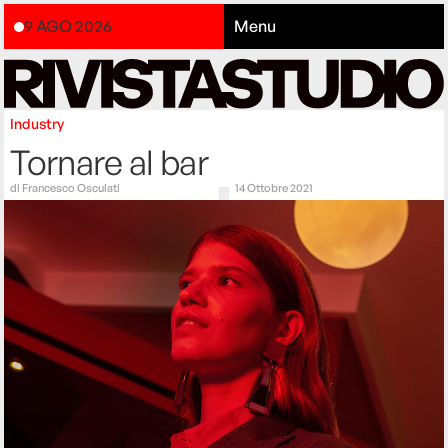
9 AGO 2026
Menu
Industry
Tornare al bar
di
Francesco Osculati
14 Ottobre 2021