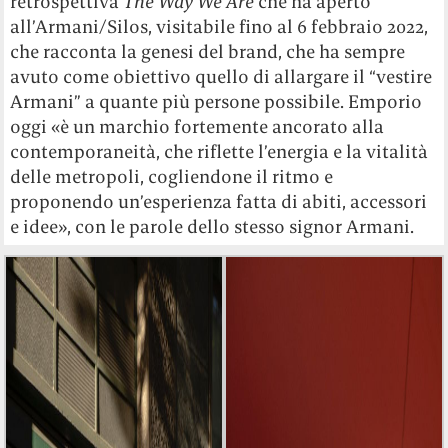
retrospettiva
The Way We Are
che ha aperto
all’Armani/Silos, visitabile fino al 6 febbraio 2022,
che racconta la genesi del brand, che ha sempre
avuto come obiettivo quello di allargare il “vestire
Armani” a quante più persone possibile. Emporio
oggi «è un marchio fortemente ancorato alla
contemporaneità, che riflette l’energia e la vitalità
delle metropoli, cogliendone il ritmo e
proponendo un’esperienza fatta di abiti, accessori
e idee», con le parole dello stesso signor Armani.