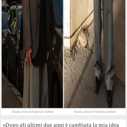
Giulia, foto di Fabrizio Vatieri
Giulia, foto di Fabrizio Vatieri
«Dopo gli ultimi due anni è cambiata la mia idea