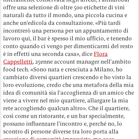
offre una selezione di oltre 500 etichette di vini
naturali da tutto il mondo, una piccola cucina e
anche un’edicola da consultazione. «Più tardi
incontrerò una persona per un appuntamento di
lavoro qui, il bar è spesso il mio ufficio, e tenendo
conto quando ci vengo per dimenticarmi del resto
è in effetti una seconda casa», dice
Flora
Cappelletti
, 25enne account manager nell’ambito
food tech. «Sono nata e cresciuta a Milano, ho
cambiato diversi quartieri crescendo e ho visto la
loro evoluzione, credo che una metafora della mia
idea di comunità sia l’accoglienza di un amico che
viene a vivere nel mio quartiere, allargare la mia
rete accogliendo qualcun altro». Che il quartiere,
così come un ristorante, e un bar specialmente,
possano influenzare l’incontro e, perché no, lo
scontro di persone diverse tra loro porta alla