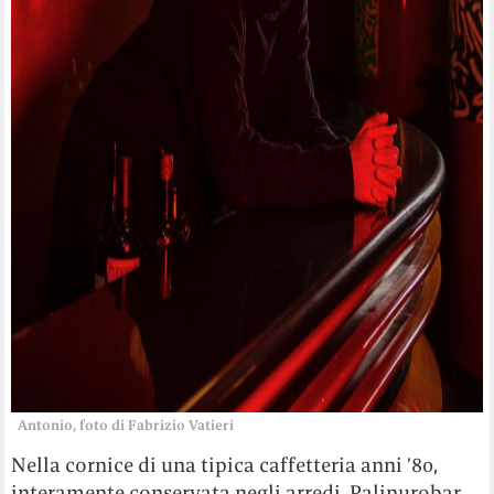
Antonio, foto di Fabrizio Vatieri
Nella cornice di una tipica caffetteria anni ’80,
interamente conservata negli arredi, Palinurobar