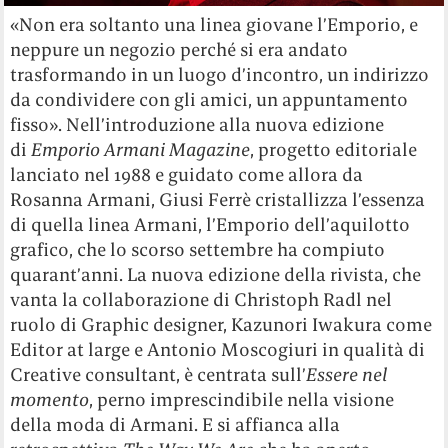
«Non era soltanto una linea giovane l’Emporio, e
neppure un negozio perché si era andato
trasformando in un luogo d’incontro, un indirizzo
da condividere con gli amici, un appuntamento
fisso». Nell’introduzione alla nuova edizione
di
Emporio Armani Magazine
, progetto editoriale
lanciato nel 1988 e guidato come allora da
Rosanna Armani, Giusi Ferrè cristallizza l’essenza
di quella linea Armani, l’Emporio dell’aquilotto
grafico, che lo scorso settembre ha compiuto
quarant’anni. La nuova edizione della rivista, che
vanta la collaborazione di Christoph Radl nel
ruolo di Graphic designer, Kazunori Iwakura come
Editor at large e Antonio Moscogiuri in qualità di
Creative consultant, è centrata sull’
Essere nel
momento
, perno imprescindibile nella visione
della moda di Armani. E si affianca alla