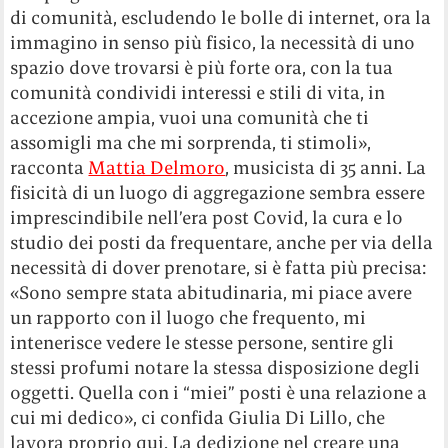
di comunità, escludendo le bolle di internet, ora la
immagino in senso più fisico, la necessità di uno
spazio dove trovarsi è più forte ora, con la tua
comunità condividi interessi e stili di vita, in
accezione ampia, vuoi una comunità che ti
assomigli ma che mi sorprenda, ti stimoli»,
racconta
Mattia Delmoro
, musicista di 35 anni. La
fisicità di un luogo di aggregazione sembra essere
imprescindibile nell’era post Covid, la cura e lo
studio dei posti da frequentare, anche per via della
necessità di dover prenotare, si è fatta più precisa:
«Sono sempre stata abitudinaria, mi piace avere
un rapporto con il luogo che frequento, mi
intenerisce vedere le stesse persone, sentire gli
stessi profumi notare la stessa disposizione degli
oggetti. Quella con i “miei” posti è una relazione a
cui mi dedico», ci confida Giulia Di Lillo, che
lavora proprio qui. La dedizione nel creare una