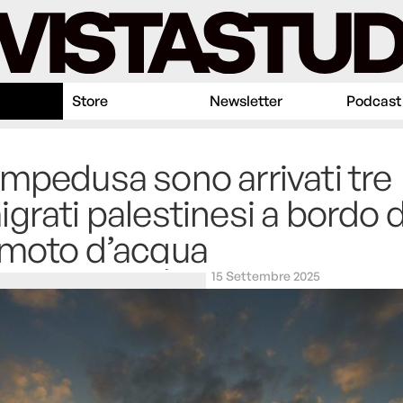
Store
Newsletter
Podcast
mpedusa sono arrivati tre
grati palestinesi a bordo d
 moto d’acqua
15 Settembre 2025