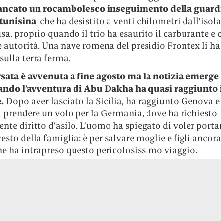
ancato un rocambolesco inseguimento della guard
 tunisina
, che ha desistito a venti chilometri dall’isola
, proprio quando il trio ha esaurito il carburante e 
e autorità. Una nave romena del presidio Frontex li ha
 sulla terra ferma.
rsata è avvenuta a fine agosto ma la notizia emerge
ando l’avventura di Abu Dakha ha quasi raggiunto i
e.
Dopo aver lasciato la Sicilia, ha raggiunto Genova e
a prendere un volo per la Germania, dove ha richiesto
te diritto d’asilo. L’uomo ha spiegato di voler portar
 resto della famiglia: è per salvare moglie e figli ancor
he ha intrapreso questo pericolosissimo viaggio.