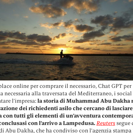
lace online per comprare il necessario, Chat GPT per 
a necessaria alla traversata del Mediterraneo, i social
are l’impresa:
la storia di Muhammad Abu Dakha 
razione dei richiedenti asilo che cercano di lasciare
a con tutti gli elementi di un’avventura contempor
conclusasi con l’arrivo a Lampedusa.
Reuters
segue 
 di Abu Dakha, che ha condiviso con l’agenzia stampa 