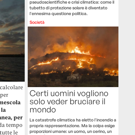
pseudoscientifiche e crisi climatica: come il
tubetto di protezione solare è diventato
l'ennesima questione politica.
Società
calcolare
Certi uomini vogliono
 per
solo veder bruciare il
mescola
mondo
 la
anea, per
La catastrofe climatica ha eletto l'incendio a
da tempo
propria rappresentazione. Ma la colpa esige
proporzioni umane: un uomo, un cerino, un
tutte le