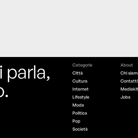
i parla,
Categorie
About
Città
Chi siam
o.
Cultura
Contatti
Internet
Mediaki
Lifestyle
Jobs
Moda
Politica
Pop
Società