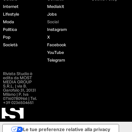
Internet
Mediakit
Lifestyle
Jobs
Moda
Social
Politica
Instagram
Pop
X
Società
Facebook
YouTube
Telegram
Rivista Studio è
edita da MOST
MEDIA GROUP
S.R.L. | via B.
Garofalo 31, 20131
Milano | P. Iva
07160780966 | Tel.
+39 0236504651
Le tue preferenze relative alla privacy