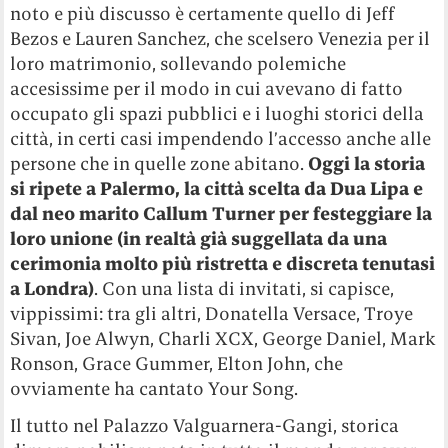
noto e più discusso è certamente quello di Jeff
Bezos e Lauren Sanchez, che scelsero Venezia per il
loro matrimonio, sollevando polemiche
accesissime per il modo in cui avevano di fatto
occupato gli spazi pubblici e i luoghi storici della
città, in certi casi impendendo l’accesso anche alle
persone che in quelle zone abitano.
Oggi la storia
si ripete a Palermo, la città scelta da Dua Lipa e
dal neo marito Callum Turner per festeggiare la
loro unione (in realtà già suggellata da una
cerimonia molto più ristretta e discreta tenutasi
a Londra)
. Con una lista di invitati, si capisce,
vippissimi: tra gli altri, Donatella Versace, Troye
Sivan, Joe Alwyn, Charli XCX, George Daniel, Mark
Ronson, Grace Gummer, Elton John, che
ovviamente ha cantato Your Song.
Il tutto nel Palazzo Valguarnera-Gangi, storica