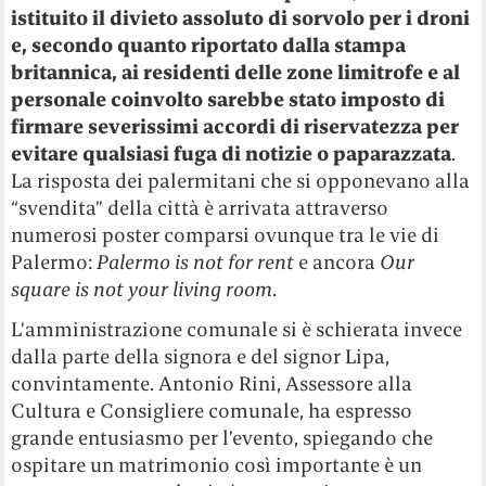
istituito il divieto assoluto di sorvolo per i droni
e, secondo quanto riportato dalla stampa
britannica, ai residenti delle zone limitrofe e al
personale coinvolto sarebbe stato imposto di
firmare severissimi accordi di riservatezza per
evitare qualsiasi fuga di notizie o paparazzata
.
La risposta dei palermitani che si opponevano alla
“svendita” della città è arrivata attraverso
numerosi poster comparsi ovunque tra le vie di
Palermo:
Palermo is not for rent
e ancora
Our
square is not your living room
.
L’amministrazione comunale si è schierata invece
dalla parte della signora e del signor Lipa,
convintamente. Antonio Rini, Assessore alla
Cultura e Consigliere comunale, ha espresso
grande entusiasmo per l’evento, spiegando che
ospitare un matrimonio così importante è un