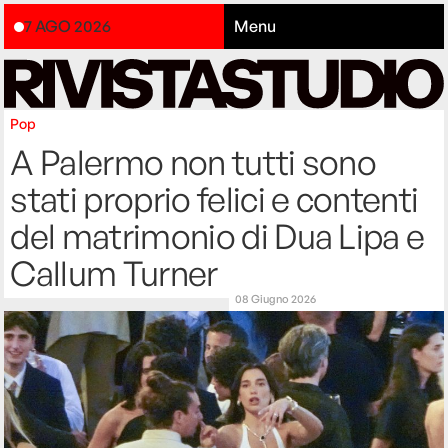
7 AGO 2026
Menu
Pop
A Palermo non tutti sono
stati proprio felici e contenti
del matrimonio di Dua Lipa e
Callum Turner
08 Giugno 2026