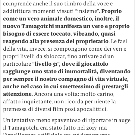
comprende anche il suo timbro della voce e
addirittura momenti vissuti “insieme”.
Proprio
come un vero animale domestico, inoltre, il
nuovo Tamagotchi manifesta un vero e proprio
bisogno di essere toccato, vibrando, quasi
reagendo alla presenza del proprietario
. Le fasi
della vita, invece, si compongono come dei veri e
propri livelli da sbloccar, fino arrivare ad un
particolare
“livello 51”, dove il giocattolo
raggiunge uno stato di immortalità, diventando
per sempre il nostro compagno di vita virtuale,
anche nel caso in cui smettessimo di prestargli
attenzione
. Ancora una volta: molto carino,
affatto inquietante, non ricorda per niente la
premessa di diversi film post apocalittici.
Un tentativo meno spaventoso di riportare in auge
il Tamagotchi era stato fatto nel 2017, ma