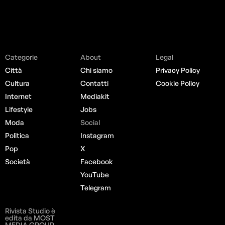
Categorie
About
Legal
Città
Chi siamo
Privacy Policy
Cultura
Contatti
Cookie Policy
Internet
Mediakit
Lifestyle
Jobs
Moda
Social
Politica
Instagram
Pop
X
Società
Facebook
YouTube
Telegram
Rivista Studio è
edita da MOST
MEDIA GROUP