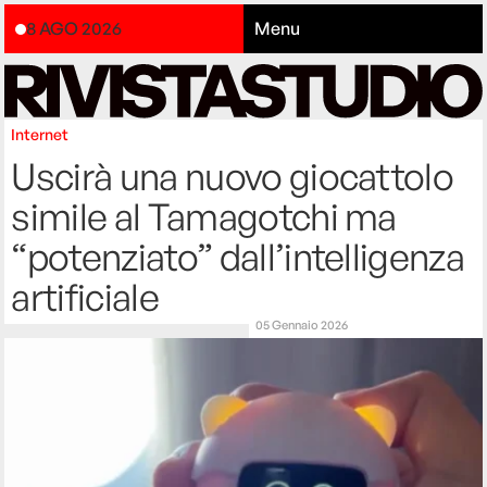
8 AGO 2026
Menu
Internet
Uscirà una nuovo giocattolo
simile al Tamagotchi ma
“potenziato” dall’intelligenza
artificiale
05 Gennaio 2026