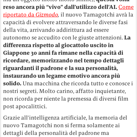
reso ancora più “vivo” dall’utilizzo dell’AI.
Come
riportato da
Gizmodo
,
il nuovo Tamagotchi avrà la
capacità di evolvere attraversando le diverse fasi
della vita, arrivando addirittura ad essere
autonomo se accudito con le giuste attenzioni.
La
differenza rispetto al giocattolo uscito in
Giappone 30 anni fa rimane nella capacità di
ricordare, memorizzando nel tempo dettagli
riguardanti il padrone e la sua personalità,
instaurando un legame emotivo ancora più
solido.
Una macchina che ricorda tutto e conosce i
nostri segreti. Molto carino, affatto inquietante,
non ricorda per niente la premessa di diversi film
post apocalittici.
Grazie all’intelligenza artificiale, la memoria del
nuovo Tamagotchi non si ferma solamente ai
dettagli della personalità del padrone ma