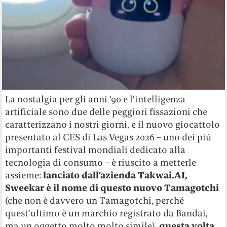
La nostalgia per gli anni ‘90 e l’intelligenza
artificiale sono due delle peggiori fissazioni che
caratterizzano i nostri giorni, e il nuovo giocattolo
presentato al CES di Las Vegas 2026 – uno dei più
importanti festival mondiali dedicato alla
tecnologia di consumo – è riuscito a metterle
assieme:
lanciato dall’azienda Takwai.AI,
Sweekar è il nome di questo nuovo Tamagotchi
(che non è davvero un Tamagotchi, perché
quest’ultimo è un marchio registrato da Bandai,
ma un oggetto molto molto simile),
questa volta